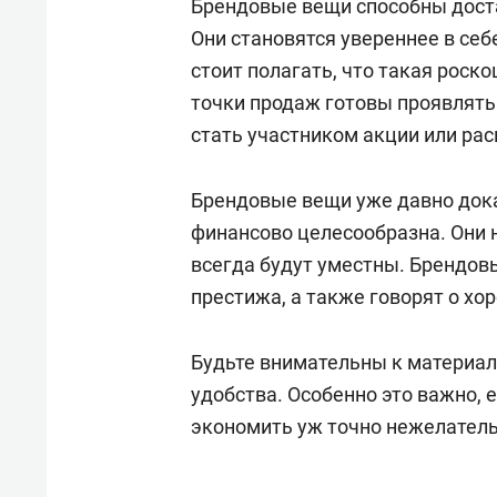
Брендовые вещи способны доста
Они становятся увереннее в себ
стоит полагать, что такая рос
точки продаж готовы проявлять
стать участником акции или ра
Брендовые вещи уже давно дока
финансово целесообразна. Они н
всегда будут уместны. Брендов
престижа, а также говорят о хо
Будьте внимательны к материал
удобства. Особенно это важно, е
экономить уж точно нежелатель