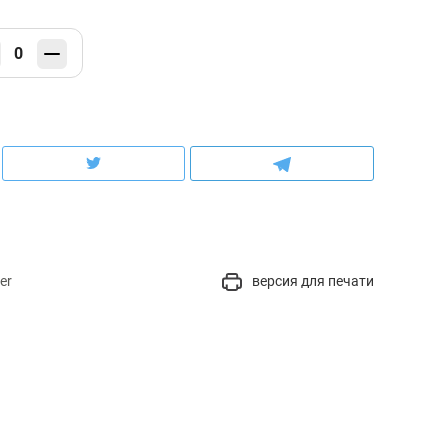
0
er
версия для печати