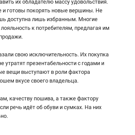
вить их обладателю массу удовольствия.
е и готовы покорять новые вершины. Не
кошь доступна лишь избранным. Многие
 лояльность к потребителям, предлагая им
спродажи.
зали свою исключительность. Их покупка
е утратят презентабельности с годами и
ые вещи выступают в роли фактора
рошем вкусе своего владельца.
ам, качеству пошива, а также фактору
сли речь идёт об обуви и сумках. На них
но.