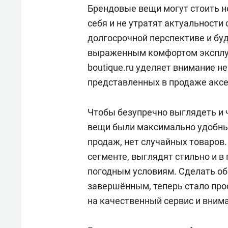
свою 
Брендовые вещи могут стоить н
стрес
себя и не утратят актуальности 
долгосрочной перспективе и бу
выраженным комфортом эксплуа
boutique.ru уделяет внимание н
представленных в продаже аксе
Чтобы безупречно выглядеть и 
вещи были максимально удобны
продаж, нет случайных товаров.
сегменте, выглядят стильно и 
погодным условиям. Сделать о
завершённым, теперь стало про
на качественный сервис и внима