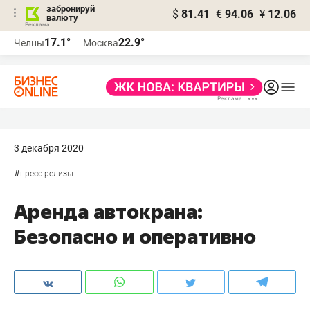
забронируй
$
81.41
€
94.06
¥
12.06
валюту
17.1°
22.9°
Челны
Москва
3 декабря 2020
#
пресс-релизы
Аренда автокрана:
Безопасно и оперативно