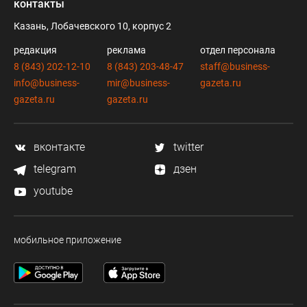
контакты
Казань, Лобачевского 10, корпус 2
редакция
реклама
отдел персонала
8 (843) 202-12-10
8 (843) 203-48-47
staff@business-
info@business-
mir@business-
gazeta.ru
gazeta.ru
gazeta.ru
вконтакте
twitter
telegram
дзен
youtube
мобильное приложение