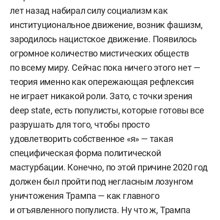
лет назад набирал силу социализм как
институциональное движение, возник фашизм,
зародилось нацистское движение. Появилось
огромное количество мистических обществ
по всему миру. Сейчас пока ничего этого нет —
теория именно как опережающая рефлексия
не играет никакой роли. Зато, с точки зрения
deep state, есть популисты, которые готовы все
разрушать для того, чтобы просто
удовлетворить собственное «я» — такая
специфическая форма политической
мастурбации. Конечно, по этой причине 2020 год
должен был пройти под негласным лозунгом
уничтожения Трампа — как главного
и отъявленного популиста. Ну что ж, Трампа