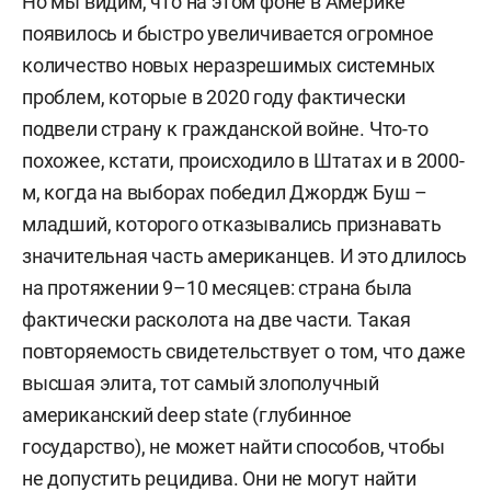
Но мы видим, что на этом фоне в Америке
появилось и быстро увеличивается огромное
количество новых неразрешимых системных
проблем, которые в 2020 году фактически
подвели страну к гражданской войне. Что-то
похожее, кстати, происходило в Штатах и в 2000-
м, когда на выборах победил Джордж Буш –
младший, которого отказывались признавать
значительная часть американцев. И это длилось
на протяжении 9–10 месяцев: страна была
фактически расколота на две части. Такая
повторяемость свидетельствует о том, что даже
высшая элита, тот самый злополучный
американский deep state (глубинное
государство), не может найти способов, чтобы
не допустить рецидива. Они не могут найти