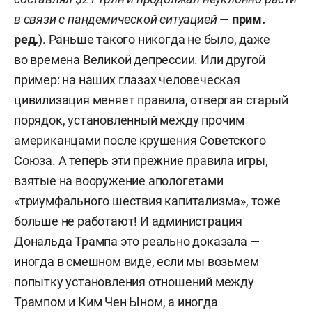
в связи с пандемической ситуацией
—
прим.
ред.
). Раньше такого никогда не было, даже
во времена Великой депрессии. Или другой
пример: на наших глазах человеческая
цивилизация меняет правила, отвергая старый
порядок, установленный между прочим
американцами после крушения Советского
Союза. А теперь эти прежние правила игры,
взятые на вооружение апологетами
«триумфального шествия капитализма», тоже
больше не работают! И администрация
Дональда Трампа это реально доказала —
иногда в смешном виде, если мы возьмем
попытку установления отношений между
Трампом и Ким Чен Ыном, а иногда