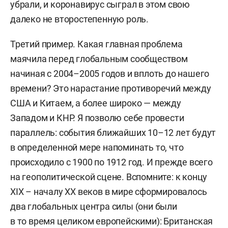
убрали, и коронавирус сыграл в этом свою
далеко не второстепенную роль.
Третий пример. Какая главная проблема
маячила перед глобальным сообществом
начиная с 2004–2005 годов и вплоть до нашего
времени? Это нарастание противоречий между
США и Китаем, а более широко — между
Западом и КНР. Я позволю себе провести
параллель: события ближайших 10–12 лет будут
в определенной мере напоминать то, что
происходило с 1900 по 1912 год. И прежде всего
на геополитической сцене. Вспомните: к концу
XIX – началу ХХ веков в мире сформировалось
два глобальных центра силы (они были
в то время целиком европейскими): Британская