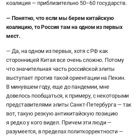
коалиция — приблизительно 50–60 государств.
— Понятно, что если мы берем китайскую
коалицию, то Россия там на одном из первых
мест.
— Да, на одном из первых, хотя с РФ как
сторонницей Китая все очень сложно. Потому
что значительная часть российской элиты
выступает против такой ориентации на Пекин.
В минувшем году, еще до пандемии, мне
довелось пообщаться, к примеру, с некоторыми
представителями элиты Санкт-Петербурга — так
вот, такую резкую антикитайскую позицию
я редко у кого видел. Причем эти люди —
разумеется, в пределах политкорректности —