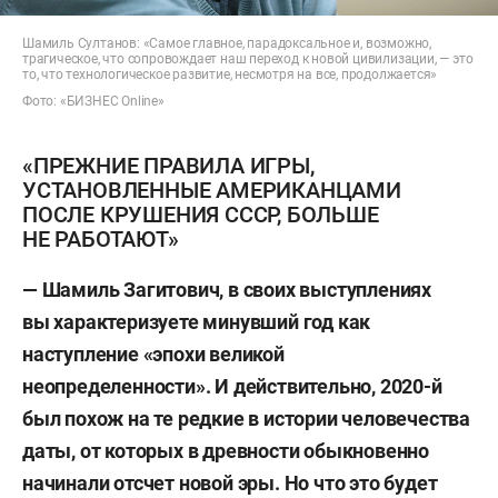
Шамиль Султанов: «Самое главное, парадоксальное и, возможно,
трагическое, что сопровождает наш переход к новой цивилизации, — это
то, что технологическое развитие, несмотря на все, продолжается»
Фото: «БИЗНЕС Online»
«ПРЕЖНИЕ ПРАВИЛА ИГРЫ,
УСТАНОВЛЕННЫЕ АМЕРИКАНЦАМИ
ПОСЛЕ КРУШЕНИЯ СССР, БОЛЬШЕ
НЕ РАБОТАЮТ»
— Шамиль Загитович, в своих выступлениях
вы характеризуете минувший год как
наступление «эпохи великой
неопределенности». И действительно, 2020-й
был похож на те редкие в истории человечества
даты, от которых в древности обыкновенно
начинали отсчет новой эры. Но что это будет