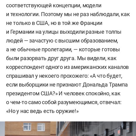
соответствующей концепции, модели
и технологии. Поэтому мы не раз наблюдали, как
не только в США, но в той же Франции
и Германии на улицы выходили разные толпы
людей — зачастую с высшим образованием,
а не обычные пролетарии, — которые готовы
были разорвать друг друга. Мы видели, как
корреспондент одного из американских каналов
спрашивал у некоего прохожего: «А что будет,
если выборщики не признают Дональда Трампа
президентом США?» И человек спокойно, как
о чем-то само собой разумеющимся, отвечал:
«Но у нас ведь есть оружие!»