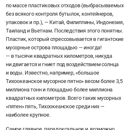
по массе пластиковых отходов (выбрасываемых
без всякого контроля бутылок, контейнеров,
упаковок и пр.), — Китай, Филиппины, Индонезия,
Таиланд и Вьетнам. Последствия этого понятны.
Пластик, который спрессовывается в гигантские
мусорные острова площадью — иногда!
— в тысячи квадратных километров, никуда
ни двигается и гниет под воздействием солнца
и воды. Известно, например, «большое
Тихоокеанское мусорное пятно» весом более 3,5
миллиона тонн и площадью более миллиона
квадратных километров. Всего таких мусорных
«пятен» пять, Тихоокеанское среди них —
наиболее крупное.
Самое главное, парадоксальное и, возможно,