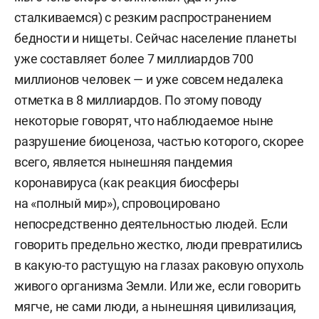
сталкиваемся) с резким распространением
бедности и нищеты. Сейчас население планеты
уже составляет более 7 миллиардов 700
миллионов человек — и уже совсем недалека
отметка в 8 миллиардов. По этому поводу
некоторые говорят, что наблюдаемое ныне
разрушение биоценоза, частью которого, скорее
всего, является нынешняя пандемия
коронавируса (как реакция биосферы
на «полный мир»), спровоцировано
непосредственно деятельностью людей. Если
говорить предельно жестко, люди превратились
в какую-то растущую на глазах раковую опухоль
живого организма Земли. Или же, если говорить
мягче, не сами люди, а нынешняя цивилизация,