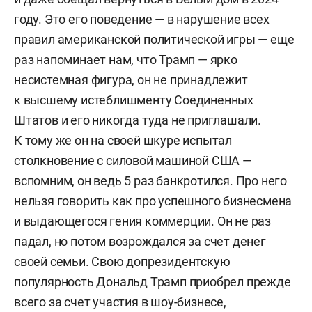
году. Это его поведение — в нарушение всех
правил американской политической игры — еще
раз напоминает нам, что Трамп — ярко
несистемная фигура, он не принадлежит
к высшему истеблишменту Соединенных
Штатов и его никогда туда не приглашали.
К тому же он на своей шкуре испытал
столкновение с силовой машиной США —
вспомним, он ведь 5 раз банкротился. Про него
нельзя говорить как про успешного бизнесмена
и выдающегося гения коммерции. Он не раз
падал, но потом возрождался за счет денег
своей семьи. Свою допрезидентскую
популярность Дональд Трамп приобрел прежде
всего за счет участия в шоу-бизнесе,