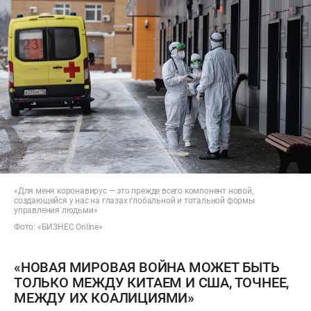
«Для меня коронавирус — это прежде всего компонент новой,
создающейся у нас на глазах глобальной и тотальной формы
управления людьми»
Фото: «БИЗНЕС Online»
«НОВАЯ МИРОВАЯ ВОЙНА МОЖЕТ БЫТЬ
ТОЛЬКО МЕЖДУ КИТАЕМ И США, ТОЧНЕЕ,
МЕЖДУ ИХ КОАЛИЦИЯМИ»