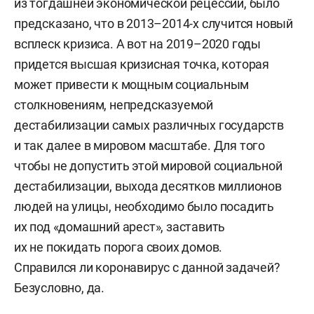
из тогдашней экономической рецессии, было
предсказано, что в 2013–2014-х случится новый
всплеск кризиса. А вот на 2019–2020 годы
придется высшая кризисная точка, которая
может привести к мощным социальным
столкновениям, непредсказуемой
дестабилизации самых различных государств
и так далее в мировом масштабе. Для того
чтобы не допустить этой мировой социальной
дестабилизации, выхода десятков миллионов
людей на улицы, необходимо было посадить
их под «домашний арест», заставить
их не покидать порога своих домов.
Справился ли коронавирус с данной задачей?
Безусловно, да.