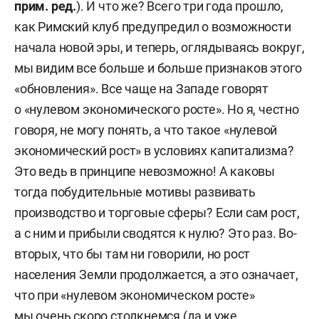
прим. ред.
). И что же? Всего три года прошло,
как Римский клуб предупредил о возможности
начала новой эры, и теперь, оглядываясь вокруг,
мы видим все больше и больше признаков этого
«обновления». Все чаще на Западе говорят
о «нулевом экономического росте». Но я, честно
говоря, не могу понять, а что такое «нулевой
экономический рост» в условиях капитализма?
Это ведь в принципе невозможно! А каковы
тогда побудительные мотивы развивать
производство и торговые сферы? Если сам рост,
а с ним и прибыли сводятся к нулю? Это раз. Во-
вторых, что бы там ни говорили, но рост
населения Земли продолжается, а это означает,
что при «нулевом экономическом росте»
мы очень скоро столкнемся (да и уже