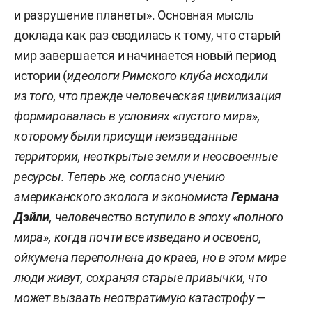
и разрушение планеты». Основная мысль
доклада как раз сводилась к тому, что старый
мир завершается и начинается новый период
истории (
идеологи Римского клуба исходили
из того, что прежде человеческая цивилизация
формировалась в условиях «пустого мира»,
которому были присущи неизведанные
территории, неоткрытые земли и неосвоенные
ресурсы. Теперь же, согласно учению
американского эколога и экономиста
Германа
Дэйли
, человечество вступило в эпоху «полного
мира», когда почти все изведано и освоено,
ойкумена переполнена до краев, но в этом мире
люди живут, сохраняя старые привычки, что
может вызвать неотвратимую катастрофу
—