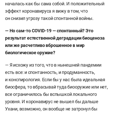
началась как бы сама собой. И положительный
эффект коронавируса я вижу в том, что
он снизил угрозу такой спонтанной войны.
— Но сам-то
COVID-19 — спонтанный? Это
результат естественной деградации биоценоза
или же расчетливо вброшенное в мир
биологическое оружие?
— Я исхожу из того, что в нынешней пандемии
есть все: и спонтанность, и продуманность,
и конспирология. Если бы у нас была идеальная
биосфера, то вбрасывай туда биооружие или нет,
все ограничилось бы вспышкой локального
уровня. И коронавирус не вышел бы дальше
Ухани, возможно, он вообще не затронул бы