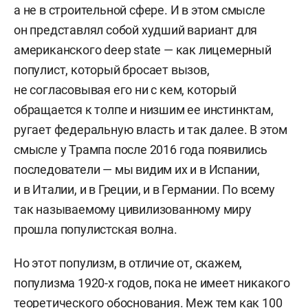
а не в строительной сфере. И в этом смысле
он представлял собой худший вариант для
американского deep state — как лицемерный
популист, который бросает вызов,
не согласовывая его ни с кем, который
обращается к толпе и низшим ее инстинктам,
ругает федеральную власть и так далее. В этом
смысле у Трампа после 2016 года появились
последователи — мы видим их и в Испании,
и в Италии, и в Греции, и в Германии. По всему
так называемому цивилизованному миру
прошла популистская волна.
Но этот популизм, в отличие от, скажем,
популизма 1920-х годов, пока не имеет никакого
теоретического обоснования. Меж тем как 100