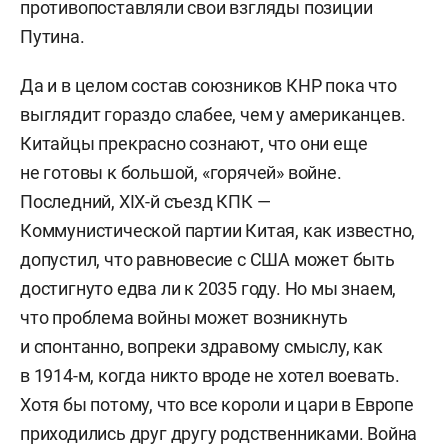
противопоставляли свои взгляды позиции
Путина.
Да и в целом состав союзников КНР пока что
выглядит гораздо слабее, чем у американцев.
Китайцы прекрасно сознают, что они еще
не готовы к большой, «горячей» войне.
Последний, XIX-й съезд КПК —
Коммунистической партии Китая, как известно,
допустил, что равновесие с США может быть
достигнуто едва ли к 2035 году. Но мы знаем,
что проблема войны может возникнуть
и спонтанно, вопреки здравому смыслу, как
в 1914-м, когда никто вроде не хотел воевать.
Хотя бы потому, что все короли и цари в Европе
приходились друг другу родственниками. Война