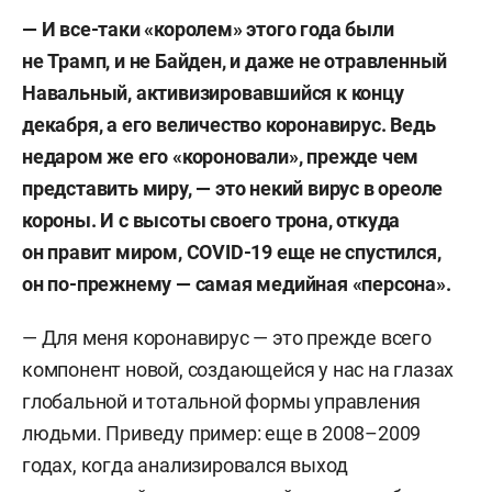
— И все-таки «королем» этого года были
не Трамп, и не Байден, и даже не отравленный
Навальный, активизировавшийся к концу
декабря, а его величество коронавирус. Ведь
недаром же его «короновали», прежде чем
представить миру, — это некий вирус в ореоле
короны. И с высоты своего трона, откуда
он правит миром,
COVID-19 еще не спустился,
он по-прежнему — самая медийная «персона».
— Для меня коронавирус — это прежде всего
компонент новой, создающейся у нас на глазах
глобальной и тотальной формы управления
людьми. Приведу пример: еще в 2008–2009
годах, когда анализировался выход