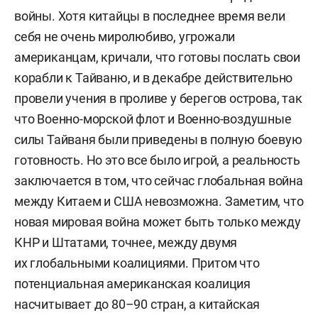
войны. Хотя китайцы в последнее время вели
себя не очень миролюбиво, угрожали
американцам, кричали, что готовы послать свои
корабли к Тайваню, и в декабре действительно
провели учения в проливе у берегов острова, так
что Военно-морской флот и Военно-воздушные
силы Тайваня были приведены в полную боевую
готовность. Но это все было игрой, а реальность
заключается в том, что сейчас глобальная война
между Китаем и США невозможна. Заметим, что
новая мировая война может быть только между
КНР и Штатами, точнее, между двумя
их глобальными коалициями. Притом что
потенциальная американская коалиция
насчитывает до 80–90 стран, а китайская