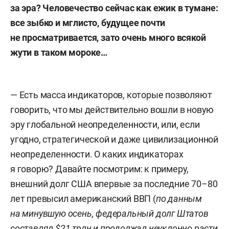
за эра? Человечество сейчас как ежик в тумане:
все зыбко и мглисто, будущее почти
не просматривается, зато очень много всякой
жути в таком мороке…
— Есть масса индикаторов, которые позволяют
говорить, что мы действительно вошли в новую
эру глобальной неопределенности, или, если
угодно, стратегической и даже цивилизационной
неопределенности. О каких индикаторах
я говорю? Давайте посмотрим: к примеру,
внешний долг США впервые за последние 70–80
лет превысил американский ВВП (
по данным
на минувшую осень, федеральный долг Штатов
составлял $21 трлн и продолжал неуклонно расти