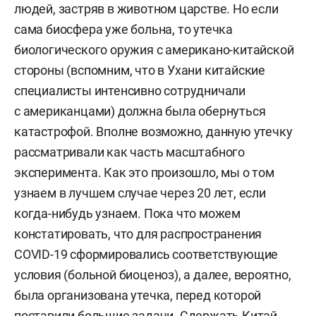
людей, застряв в животном царстве. Но если
сама биосфера уже больна, то утечка
биологического оружия с американо-китайской
стороны (вспомним, что в Ухани китайские
специалисты интенсивно сотрудничали
с американцами) должна была обернуться
катастрофой. Вполне возможно, данную утечку
рассматривали как часть масштабного
эксперимента. Как это произошло, мы о том
узнаем в лучшем случае через 20 лет, если
когда-нибудь узнаем. Пока что можем
констатировать, что для распространения
COVID-19 сформировались соответствующие
условия (больной биоценоз), а далее, вероятно,
была организована утечка, перед которой
поставили большие задачи. Сдержать Китай,