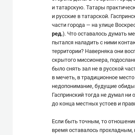
и татарскую. Татары практически
и русские в татарской. Гаспринс
части города — на улице Воскре
ред.
). Что оставалось думать 
пытался наладить с ними контак
территории? Наверняка они восп
скрытого миссионера, подослан
было снять зал не в русской част
в мечеть, в традиционное место
недопонимание, будущие обиды 
Гаспринский тогда не думал ни 
до конца местных устоев и прав
Если быть точным, то отношение
время оставалось прохладным,