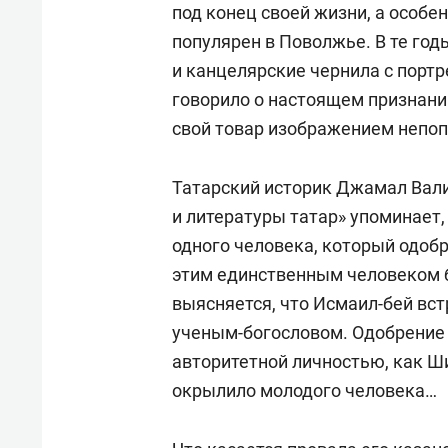
под конец своей жизни, а особен
популярен в Поволжье. В те го
и канцелярские чернила с портр
говорило о настоящем признании
свой товар изображением непоп
Татарский историк Джамал Вали
и литературы татар» упоминает,
одного человека, который одобр
этим единственным человеком 
выясняется, что Исмаил-бей вст
ученым-богословом. Одобрение
авторитетной личностью, как Ш
окрылило молодого человека…