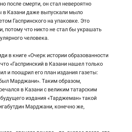
но после смерти, он стал невероятно
ды в Казани даже выпускали мыло
етом Гаспринского на упаковке. Это
, потому что никто не стал бы украшать
улярного человека.
ди в книге «Очерк истории образованности
 что «Гаспринский в Казани нашел только
ил и поощрил его план издания газеты:
был Марджани». Таким образом,
речался в Казани с великим татарским
 будущего издания «Тарджеман» такой
игабутдин Марджани, конечно же,