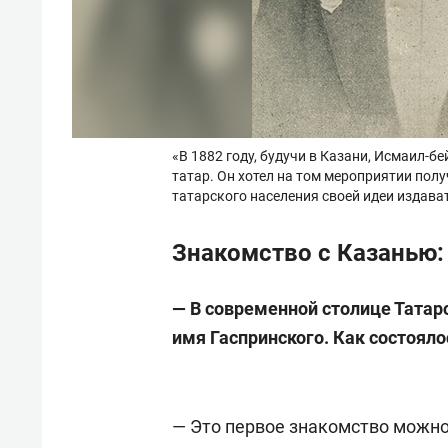
«В 1882 году, будучи в Казани, Исмаил-б
татар. Он хотел на том мероприятии полу
татарского населения своей идеи издават
Знакомство с Казанью:
— В современной столице Татарс
имя Гаспринского. Как состоял
— Это первое знакомство можно