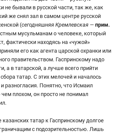
 не бывали в русской части, так же, как
кий же снял зал в самом центре русской
сенской (
сегодняшняя Кремлевская —
прим.
местным мусульманам о человеке, который
т, фактически находясь на «чужой»
риняли его как агента царской охранки или
ного правительством. Гаспринскому надо
и, а в татарской, а лучше всего прийти
 сбора татар. С этих мелочей и началось
и разногласия. Понятно, что Исмаил
о чем плохом, он просто не понимал
ил.
 казанских татар к Гаспринскому долгое
 граничащим с подозрительностью. Лишь