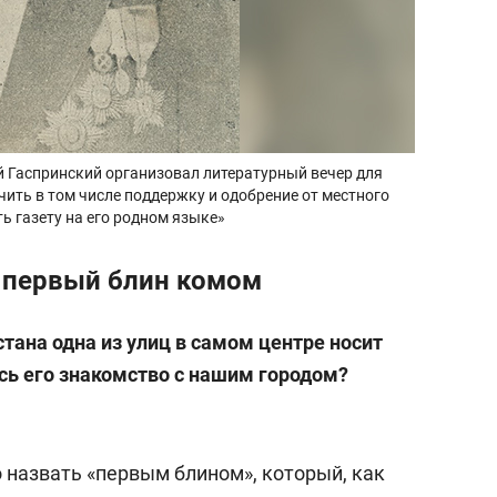
ей Гаспринский организовал литературный вечер для
чить в том числе поддержку и одобрение от местного
ь газету на его родном языке»
 первый блин комом
тана одна из улиц в самом центре носит
ось его знакомство с нашим городом?
 назвать «первым блином», который, как