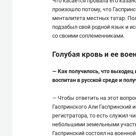
Что касается провала его казанс
произошло потому, что Гаспринс
менталитета местных татар. По
подзабыл свой родной язык и и
со своими соплеменниками.
Голубая кровь и ее во
— Как получилось, что выходец
воспитан в русской среде и пол
— Чтобы ответить на этот вопро
Гаспринского Али Гаспринский 
регистратора, то есть служил ч
небольшими земельными участк
Гаспринский состоял на военной