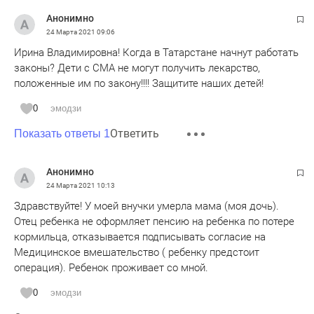
Анонимно
24 Марта 2021
09:06
Ирина Владимировна! Когда в Татарстане начнут работать
законы? Дети с СМА не могут получить лекарство,
положенные им по закону!!!! Защитите наших детей!
0
эмодзи
Ответить
Показать ответы 1
Анонимно
24 Марта 2021
10:13
Здравствуйте! У моей внучки умерла мама (моя дочь).
Отец ребенка не оформляет пенсию на ребенка по потере
кормильца, отказывается подписывать согласие на
Медицинское вмешательство ( ребенку предстоит
операция). Ребенок проживает со мной.
0
эмодзи