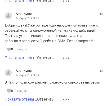
Ответить
Показать ответы 1
Анонимно
24 Марта 2021
09:04
Добрый день! Уже больше года нарушаются права моего
ребенка! Но от уполномоченной нет ни каких действий!!!
Полгода уже не исполняется решение суда, жизнь
ребенка в опасности! У ребенка СМА. Есть лекарство!
0
эмодзи
Ответить
Показать ответы 1
Анонимно
24 Марта 2021
09:05
В Чисто польском районе примерно сколько раз вы были?
0
эмодзи
Ответить
Показать ответы 1