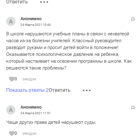
Ответить
Анонимно
24 Марта 2021
10:40
В школе нарушаются учебные планы в связи с нехватеой
часов из-за болезни учителей. Классный руеоводител
разводит руками и просит детей войти в положение!
Оказывается психологическое давление на ребенка,
который настаивает на освоении программы в школе. Как
решаются такие проблемы?
0
эмодзи
Ответить
Показать ответы 2
Анонимно
24 Марта 2021
11:51
Чаще других права детей нарушают суды.
0
эмодзи