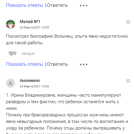
Ответить
Показать ответы 1
Малай №1
24 Марта 2021
12:05
Посмотрел биографию Волынец, опыта явно недостаточно
для такой работы.
0
эмодзи
Ответить
Показать ответы 1
Анонимно
24 Марта 2021
13:06
1. Ирина Владимировна, женщины часто манипулируют
разводом и тем фактом, что ребенок останется жить с
ними.
Почему при бракоразводных процессах мужчины имеют
явно невыгодные положения, в том числе по воспитанию и
уходу за ребенком. Почему отцы должны выпрашивать у