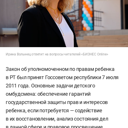
Ирина Волынец ответит на вопросы читателей «БИЗНЕС Online»
Закон об уполномоченном по правам ребенка
в РТ был принят Госсоветом республики 7 июля
2011 года. Основные задачи детского
омбудсмена: обеспечение гарантий
государственной защиты прав и интересов
ребенка, если потребуется — содействие
в их восстановлении, анализ состояния дел
в данной сфере и правовое просвещение.