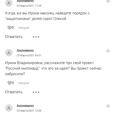
Анонимно
24 Марта 2021
17:28
Когда же вы Ирина наконец наведете порядок с
"защитниками" детей сирот Опекой.
0
эмодзи
Ответить
Анонимно
25 Марта 2021
03:31
Ирина Владимировна, расскажите про свой проект
"Русский миллиард": что это за идея? Вы проект сейчас
забросили?
0
эмодзи
Ответить
Анонимно
25 Марта 2021
12:38