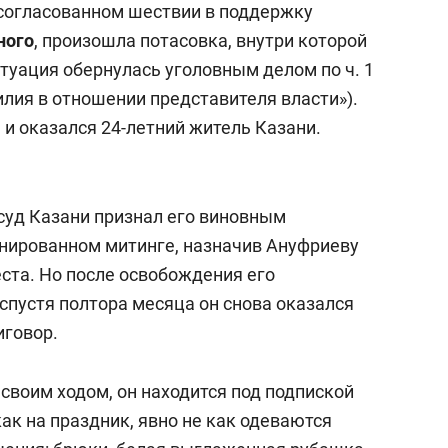
несогласованном шествии в поддержку
ного
, произошла потасовка, внутри которой
туация обернулась уголовным делом по ч. 1
илия в отношении представителя власти»).
и оказался 24-летний житель Казани.
суд Казани признал его виновным
ионированном митинге, назначив Ануфриеву
ста. Но после освобождения его
спустя полтора месяца он снова оказался
иговор.
своим ходом, он находится под подпиской
как на праздник, явно не как одеваются