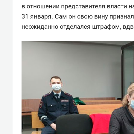
свою 
в отношении представителя власти н
стрес
31 января. Сам он свою вину признал
неожиданно отделался штрафом, вдв