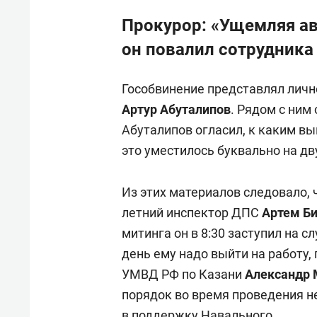
Прокурор: «Ущемляя ав
он повалил сотрудника
Гособвинение представлял личн
Артур Абуталипов
. Рядом с ним
Абуталипов огласил, к каким вы
это уместилось буквально на дв
Из этих материалов следовало, 
летний инспектор ДПС
Артем Б
митинга он в 8:30 заступил на с
день ему надо выйти на работу,
УМВД РФ по Казани
Александр
порядок во время проведения н
в поддержку Навального.