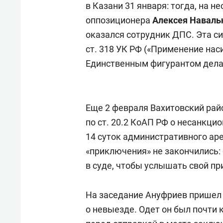
в Казани 31 января: тогда, на 
оппозиционера
Алексея Наваль
оказался сотрудник ДПС. Эта си
ст. 318 УК РФ («Применение нас
Единственным фигурантом дела 
Еще 2 февраля Вахитовский рай
по ст. 20.2 КоАП РФ о несанкц
14 суток административного аре
«приключения» не закончились: 
в суде, чтобы услышать свой пр
На заседание Ануфриев пришел 
о невыезде. Одет он был почти 