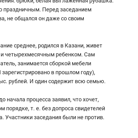
чения: брюки, белая выглаженная рубашка.
бо праздничным. Перед заседанием
а, не общался он даже со своим
вание среднее, родился в Казани, живет
й и четырехмесячным ребенком. Сам
атель, занимается сборкой мебели
 зарегистрировано в прошлом году),
ыс. рублей. И один содержит всю семью.
о начала процесса заявил, что хочет,
м порядке, т. е. без допроса свидетелей
а. Участники заседания были не против.