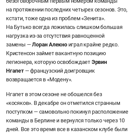
безоговорочным первым номером команды
на протяжении последних четырех сезонов. Это,
кстати, тоже одна из проблем «Зенита».
На Бутько всегда ложилась слишком большая
нагрузка из-за отсутствия равноценной
замены —
Лоран Алекно
играл крайне редко.
Кристенсон займет вакантную позицию
легионера, которую освобождает
Эрвин
Нгапет
— французский доигровщик
возвращается в «Модену».
Нгапет в этом сезоне не обошелся без
«косяков». В декабре он отметился странным
поступком — самовольно покинул расположение
команды в Берлине и вернулся только через 10
дней. Все это время все в казанском клубе были