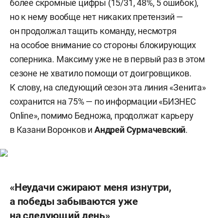
более скромные цифры (15/31, 48%, 5 ошибок),
но к нему вообще нет никаких претензий —
он продолжал тащить команду, несмотря
на особое внимание со стороны блокирующих
соперника. Максиму уже не в первый раз в этом
сезоне не хватило помощи от доигровщиков.
К слову, на следующий сезон эта линия «Зенита»
сохранится на 75% — по информации «БИЗНЕС
Online», помимо Бедножа, продолжат карьеру
в Казани Воронков и
Андрей Сурмачевский
.
«Неудачи сжирают меня изнутри,
а победы забываются уже
на следующий день»