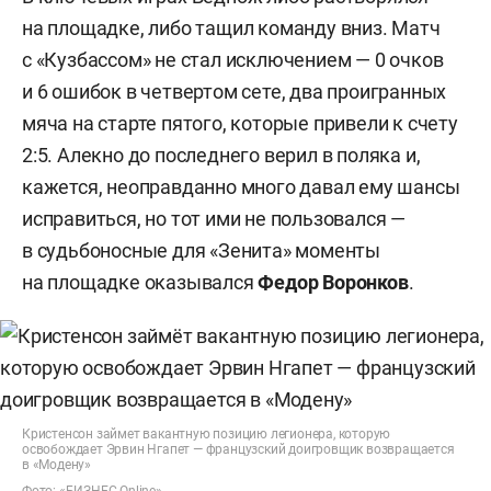
на площадке, либо тащил команду вниз. Матч
с «Кузбассом» не стал исключением — 0 очков
и 6 ошибок в четвертом сете, два проигранных
мяча на старте пятого, которые привели к счету
2:5. Алекно до последнего верил в поляка и,
кажется, неоправданно много давал ему шансы
исправиться, но тот ими не пользовался —
в судьбоносные для «Зенита» моменты
на площадке оказывался
Федор
Воронков
.
Кристенсон займет вакантную позицию легионера, которую
освобождает Эрвин Нгапет — французский доигровщик возвращается
в «Модену»