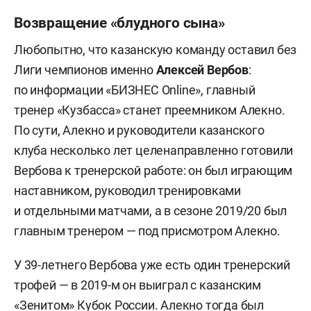
Возвращение «блудного сына»
Любопытно, что казанскую команду оставил без
Лиги чемпионов именно
Алексей Вербов
:
по информации «БИЗНЕС Online», главный
тренер «Кузбасса» станет преемником Алекно.
По сути, Алекно и руководители казанского
клуба несколько лет целенаправленно готовили
Вербова к тренерской работе: он был играющим
наставником, руководил тренировками
и отдельными матчами, а в сезоне 2019/20 был
главным тренером — под присмотром Алекно.
У 39-летнего Вербова уже есть один тренерский
трофей — в 2019-м он выиграл с казанским
«Зенитом» Кубок России. Алекно тогда был