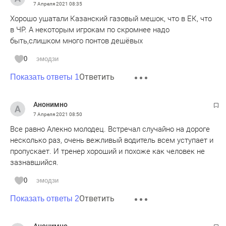
7 Апреля 2021
08:35
Хорошо ушатали Казанский газовый мешок, что в ЕК, что
в ЧР. А некоторым игрокам по скромнее надо
быть,слишком много понтов дешёвых
0
эмодзи
Ответить
Показать ответы 1
Анонимно
7 Апреля 2021
08:50
Все равно Алекно молодец. Встречал случайно на дороге
несколько раз, очень вежливый водитель всем уступает и
пропускает. И тренер хороший и похоже как человек не
зазнавшийся.
0
эмодзи
Ответить
Показать ответы 2