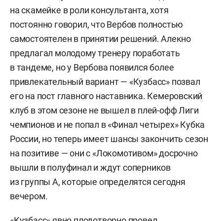
на скамейке в роли консультанта, хотя
постоянно говорил, что Вербов полностью
самостоятелен в принятии решений. Алекно
предлагал молодому тренеру поработать
в тандеме, но у Вербова появился более
привлекательный вариант — «Кузбасс» позвал
его на пост главного наставника. Кемеровский
клуб в этом сезоне не вышел в плей-офф Лиги
чемпионов и не попал в «Финал четырех» Кубка
России, но теперь имеет шансы закончить сезон
на позитиве — они с «Локомотивом» досрочно
вышли в полуфинал и ждут соперников
из группы А, которые определятся сегодня
вечером.
«Кузбасс» явно плодотворно провел