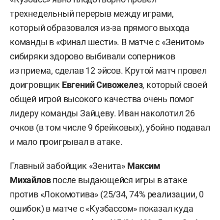
трехнедельный перерыв между играми,
который образовался из-за прямого выхода
команды в «Финал шести». В матче с «Зенитом»
сибиряки здорово выбивали соперников
из приема, сделав 12 эйсов. Крутой матч провел
доигровщик
Евгений Сивожелез
, который своей
общей игрой высокого качества очень помог
лидеру команды Зайцеву. Иван наколотил 26
очков (в том числе 9 брейковых), убойно подавал
и мало проигрывал в атаке.
Главный забойщик «Зенита»
Максим
Михайлов
после выдающейся игры в атаке
против «Локомотива» (25/34, 74% реализации, 0
ошибок) в матче с «Кузбассом» показал куда