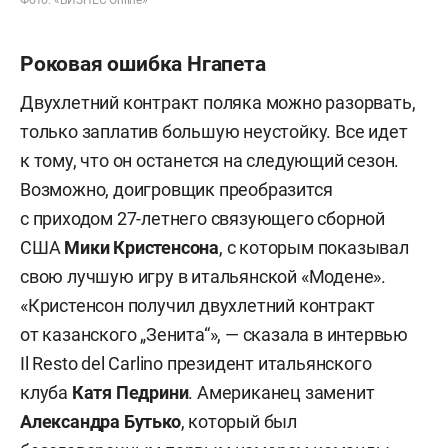
Фото: «БИЗНЕС Online»
Роковая ошибка Нгапета
Двухлетний контракт поляка можно разорвать,
только заплатив большую неустойку. Все идет
к тому, что он останется на следующий сезон.
Возможно, доигровщик преобразится
с приходом 27-летнего связующего сборной
США
Мики Кристенсона
, с которым показывал
свою лучшую игру в итальянской «Модене».
«Кристенсон получил двухлетний контракт
от казанского „Зенита“», — сказала в интервью
Il Resto del Carlino президент итальянского
клуба
Катя Педрини
. Американец заменит
Александра Бутько
, который был