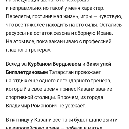
и неправильно, но такой у меня характер.
Перелеты, гостиничная жизнь, игры — чувствую,
что все тяжелее находить на это силы. Остались
ресурсы на остаток сезона и сборную Ирана.
На этом все, пока заканчиваю с профессией
главного тренера».
Вслед за
Курбаном Бердыевом
и
Зинэтулой
Билялетдиновым
Татарстан провожает
на отдых еще одного легендарного тренера,
который в свое время принес Казани звание
спортивной столицы. Впрочем, из города
Владимир Романович не уезжает.
В пятницу у Казани все-таки будет шанс выйти
на европейскую арену — победа в матче