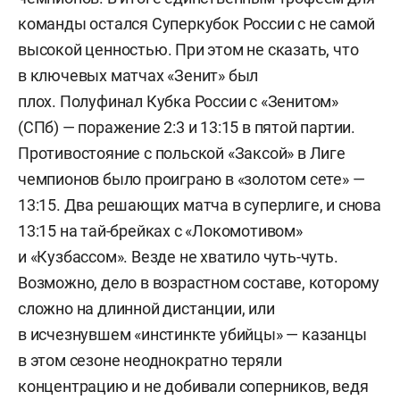
команды остался Суперкубок России с не самой
высокой ценностью. При этом не сказать, что
в ключевых матчах «Зенит» был
плох. Полуфинал Кубка России с «Зенитом»
(СПб) — поражение 2:3 и 13:15 в пятой партии.
Противостояние с польской «Заксой» в Лиге
чемпионов было проиграно в «золотом сете» —
13:15. Два решающих матча в суперлиге, и снова
13:15 на тай-брейках с «Локомотивом»
и «Кузбассом». Везде не хватило чуть-чуть.
Возможно, дело в возрастном составе, которому
сложно на длинной дистанции, или
в исчезнувшем «инстинкте убийцы» — казанцы
в этом сезоне неоднократно теряли
концентрацию и не добивали соперников, ведя