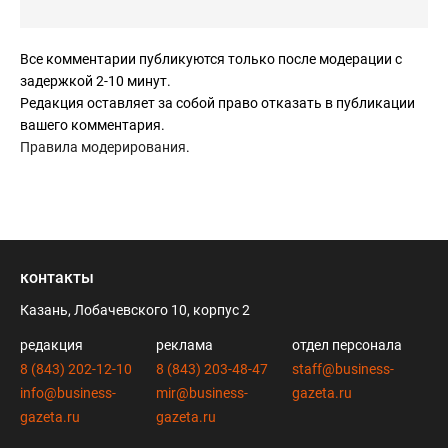
Все комментарии публикуются только после модерации с
задержкой 2-10 минут.
Редакция оставляет за собой право отказать в публикации
вашего комментария.
Правила модерирования
.
контакты
Казань, Лобачевского 10, корпус 2
редакция
реклама
отдел персонала
8 (843) 202-12-10
8 (843) 203-48-47
staff@business-
info@business-
mir@business-
gazeta.ru
gazeta.ru
gazeta.ru