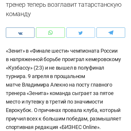
тренер теперь возглавит татарстанскую
команду
«Зенит» в «Финале шести» чемпионата России
в напряженной борьбе проиграл кемеровскому
«Кузбассу» (2:3) и не вышел в полуфинал
турнира. 9 апреля в прощальном
матче Владимира Алекно на посту главного
тренера «Зенита» команда сыграет за пятое
место и путевку в третий по значимости
Еврокубок. О причинах провала клуба, который
приучил всех к большим победам, размышляет
спортивная редакция «БИЗНЕС Online».