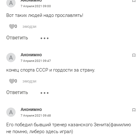
Анонимно
7 Апреля 2021
09:00
Вот таких людей надо прославлять!
0
эмодзи
Ответить
Анонимно
7 Апреля 2021
09:47
конец спорта СССР и гордости за страну.
0
эмодзи
Ответить
Анонимно
7 Апреля 2021
09:48
Его победил бывший тренер казанского Зенита(фамилию
не помню, либеро здесь играл)