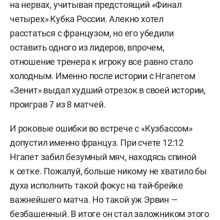
на нервах, учитывая предстоящий «Финал
четырех» Кубка России. Алекно хотел
расстаться с французом, но его убедили
оставить одного из лидеров, впрочем,
отношение тренера к игроку все равно стало
холодным. Именно после истории с Нгапетом
«Зенит» выдал худший отрезок в своей истории,
проиграв 7 из 8 матчей.
И роковые ошибки во встрече с «Кузбассом»
допустил именно француз. При счете 12:12
Нгапет забил безумный мяч, находясь спиной
к сетке. Пожалуй, больше никому не хватило бы
духа исполнить такой фокус на тай-брейке
важнейшего матча. Но такой уж Эрвин —
безбашенный. В итоге он стал заложником этого