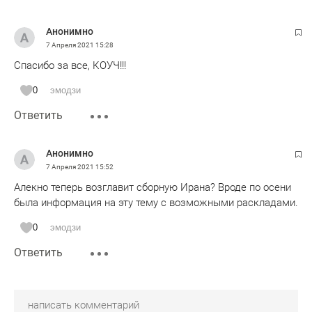
Анонимно
7 Апреля 2021
15:28
Спасибо за все, КОУЧ!!!
0
эмодзи
Ответить
Анонимно
7 Апреля 2021
15:52
Алекно теперь возглавит сборную Ирана? Вроде по осени
была информация на эту тему с возможными раскладами.
0
эмодзи
Ответить