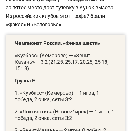
за пятое место даст путевку в Кубок вызова.
Из российских клубов этот трофей брали
«Факел» и «Белогорье».
Чемпионат России. «Финал шести»
«Кузбасс» (Кемерово) — «Зенит-
Казань» — 3:2 (21:25, 25:17, 20:25, 25:18,
15:13)
Группа Б
1. «Кузбасс» (Кемерово) — 1 игра, 1
победа, 2 очка, сеты 3:2
2. «Локомотив» (Новосибирск) — 1 игра, 1
победа, 2 очка, сеты 3:2
3. «Зенит-Казань» — 2 игры, 0 побед, 2