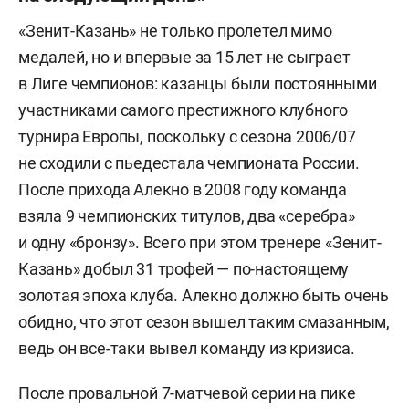
«Зенит-Казань» не только пролетел мимо
медалей, но и впервые за 15 лет не сыграет
в Лиге чемпионов: казанцы были постоянными
участниками самого престижного клубного
турнира Европы, поскольку с сезона 2006/07
не сходили с пьедестала чемпионата России.
После прихода Алекно в 2008 году команда
взяла 9 чемпионских титулов, два «серебра»
и одну «бронзу». Всего при этом тренере «Зенит-
Казань» добыл 31 трофей — по-настоящему
золотая эпоха клуба. Алекно должно быть очень
обидно, что этот сезон вышел таким смазанным,
ведь он все-таки вывел команду из кризиса.
После провальной 7-матчевой серии на пике