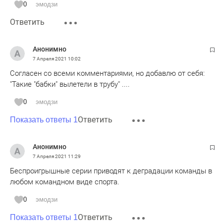
0
эмодзи
Ответить
Анонимно
7 Апреля 2021
10:02
Согласен со всеми комментариями, но добавлю от себя:
"Такие "бабки" вылетели в трубу" ....
0
эмодзи
Ответить
Показать ответы 1
Анонимно
7 Апреля 2021
11:29
Беспроигрышные серии приводят к деградации команды в
любом командном виде спорта.
0
эмодзи
Ответить
Показать ответы 1