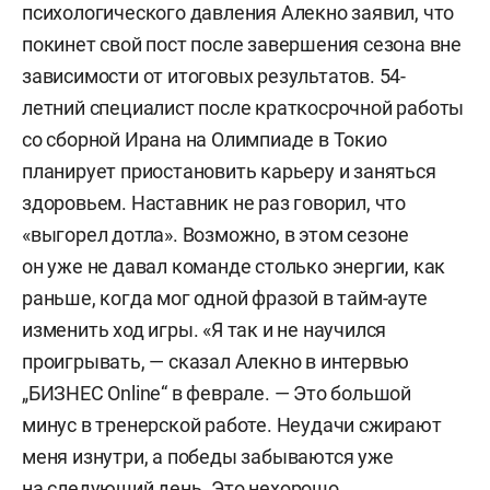
психологического давления Алекно заявил, что
покинет свой пост после завершения сезона вне
зависимости от итоговых результатов. 54-
летний специалист после краткосрочной работы
со сборной Ирана на Олимпиаде в Токио
планирует приостановить карьеру и заняться
здоровьем. Наставник не раз говорил, что
«выгорел дотла». Возможно, в этом сезоне
он уже не давал команде столько энергии, как
раньше, когда мог одной фразой в тайм-ауте
изменить ход игры. «Я так и не научился
проигрывать, — сказал Алекно в интервью
„БИЗНЕС Online“ в феврале. — Это большой
минус в тренерской работе. Неудачи сжирают
меня изнутри, а победы забываются уже
на следующий день. Это нехорошо