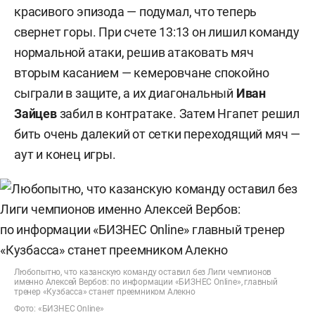
красивого эпизода — подумал, что теперь
свернет горы. При счете 13:13 он лишил команду
нормальной атаки, решив атаковать мяч
вторым касанием — кемеровчане спокойно
сыграли в защите, а их диагональный
Иван
Зайцев
забил в контратаке. Затем Нгапет решил
бить очень далекий от сетки переходящий мяч —
аут и конец игры.
Любопытно, что казанскую команду оставил без Лиги чемпионов
именно Алексей Вербов: по информации «БИЗНЕС Online», главный
тренер «Кузбасса» станет преемником Алекно
Фото: «БИЗНЕС Online»