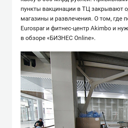
свою 
пункты вакцинации в ТЦ закрывают о
стрес
магазины и развлечения. О том, где п
Eurospar и фитнес-центр Akimbo и ну
в обзоре «БИЗНЕС Online».