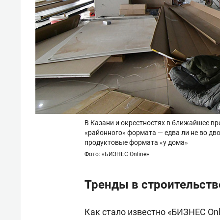
В Казани и окрестностях в ближайшее вр
«районного» формата — едва ли не во дв
продуктовые формата «у дома»
Фото: «БИЗНЕС Online»
Тренды в строительств
Как стало известно «БИЗНЕС Onl