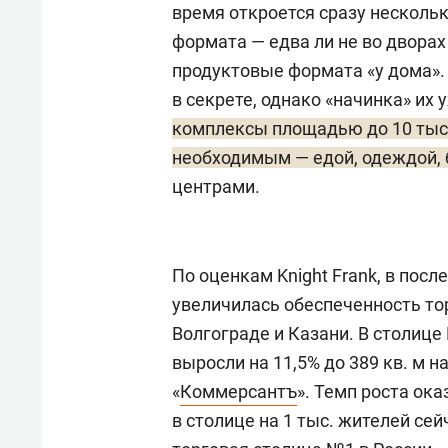
время откроется сразу несколь
формата — едва ли не во дворах
продуктовые формата «у дома».
в секрете, однако «начинка» их 
комплексы площадью до 10 тыс.
необходимым — едой, одеждой,
центрами.
По оценкам Knight Frank, в посл
увеличилась обеспеченность т
Волгограде и Казани. В столице 
выросли на 11,5% до 389 кв. м н
«
Коммерсантъ
». Темп роста ока
в столице на 1 тыс. жителей сей