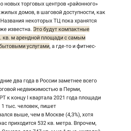
ко новых торговых центров «районного»
 жилых домов, в шаговой доступности, как
 Названия некоторых ТЦ пока хранятся
уже известна.
Это будут компактные
 кв. м арендной площади с самым
 бытовыми услугами
, а где-то и фитнес-
едние два года в России заметнее всего
орговой недвижимостью в Перми,
РТ к концу I квартала 2021 года площади
а 1 тыс. человек, пишет
зался выше, чем в Москве (4,3%), хотя
час приходится 532 кв. метра. Впрочем,