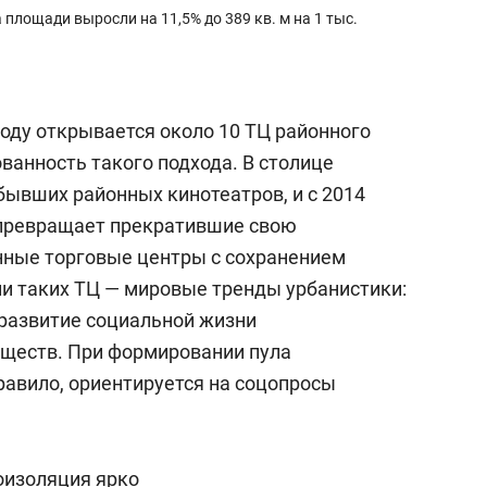
а площади выросли на 11,5% до 389 кв. м на 1 тыс.
 году открывается около 10 ТЦ районного
ванность такого подхода. В столице
бывших районных кинотеатров, и с 2014
 превращает прекратившие свою
нные торговые центры с сохранением
ии таких ТЦ — мировые тренды урбанистики:
развитие социальной жизни
бществ. При формировании пула
равило, ориентируется на соцопросы
оизоляция ярко