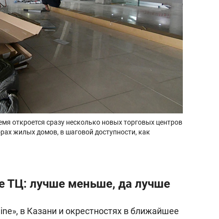
емя откроется сразу несколько новых торговых центров
орах жилых домов, в шаговой доступности, как
е ТЦ: лучше меньше, да лучше
ine», в Казани и окрестностях в ближайшее