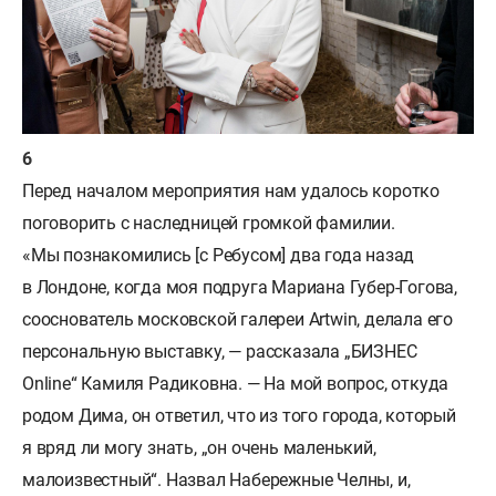
Перед началом мероприятия нам удалось коротко
поговорить с наследницей громкой фамилии.
«Мы познакомились [с Ребусом] два года назад
в Лондоне, когда моя подруга Мариана Губер-Гогова,
сооснователь московской галереи Artwin, делала его
персональную выставку, — рассказала „БИЗНЕС
Online“ Камиля Радиковна. — На мой вопрос, откуда
родом Дима, он ответил, что из того города, который
я вряд ли могу знать, „он очень маленький,
малоизвестный“. Назвал Набережные Челны, и,