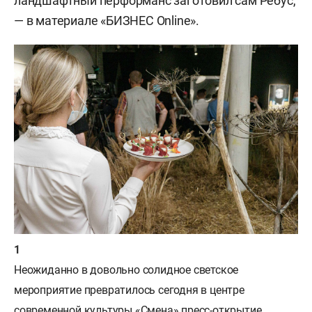
ландшафтный перформанс заготовил сам Ребус,
— в материале «БИЗНЕС Online».
Неожиданно в довольно солидное светское
мероприятие превратилось сегодня в центре
современной культуры «Смена» пресс-открытие