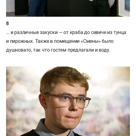
… и различные закуски — от краба до севиче из тунца
и пирожных. Также в помещении «Смены» было
душновато, так что гостям предлагали и воду.