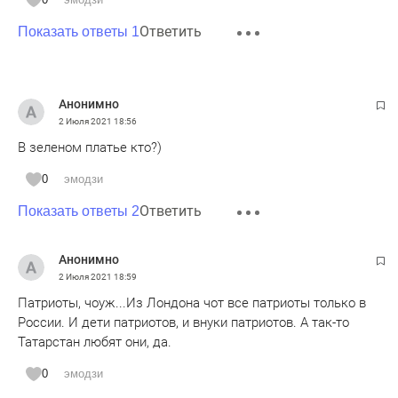
Ответить
Показать ответы 1
Анонимно
2 Июля 2021
18:56
В зеленом платье кто?)
0
эмодзи
Ответить
Показать ответы 2
Анонимно
2 Июля 2021
18:59
Патриоты, чоуж...Из Лондона чот все патриоты только в
России. И дети патриотов, и внуки патриотов. А так-то
Татарстан любят они, да.
0
эмодзи