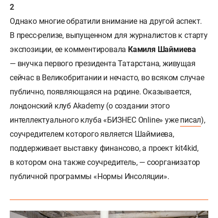
Однако многие обратили внимание на другой аспект.
В пресс-релизе, выпущенном для журналистов к старту
экспозиции, ее комментировала
Камиля Шаймиева
— внучка первого президента Татарстана, живущая
сейчас в Великобритании и нечасто, во всяком случае
публично, появляющаяся на родине. Оказывается,
лондонский клуб Akademy (о создании этого
интеллектуального клуба «БИЗНЕС Online» уже
писал
),
соучредителем которого является Шаймиева,
поддерживает выставку финансово, а проект kit4kid,
в котором она также соучредитель, — соорганизатор
публичной программы «Нормы Инсоляции».