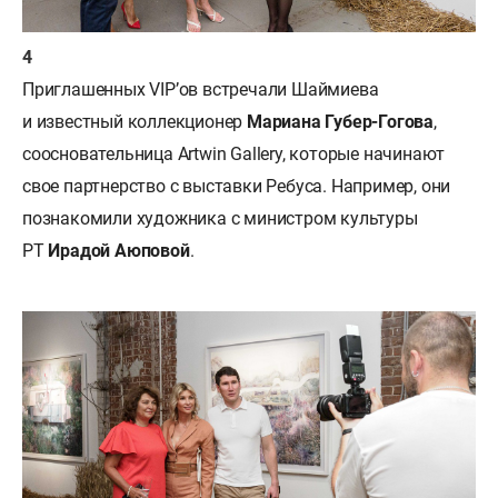
Приглашенных VIP’ов встречали Шаймиева
и известный коллекционер
Мариана Губер-Гогова
,
соосновательница Artwin Gallery, которые начинают
свое партнерство с выставки Ребуса. Например, они
познакомили художника с министром культуры
РТ
Ирадой Аюповой
.