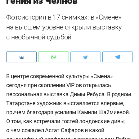
гения из Челнов
Фотоистория в 17 снимках: в «Смене»
на высшем уровне открыли выставку
с необычной судьбой
В центре современной культуры «Смена»
сегодня при скоплении VIP’ов открылась
персональная выставка Димы Ребуса. В родном
Татарстане художник выставляется впервые,
причем благодаря усилиям Камили Шаймиевой.
О том, как встречали гостей лондонские дивы,
о чем сожалел Асгат Сафаров и какой