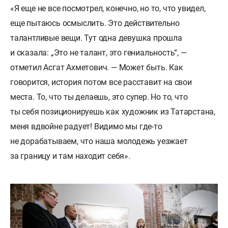
«Я еще не все посмотрел, конечно, но то, что увидел,
еще пытаюсь осмыслить. Это действительно
талантливые вещи. Тут одна девушка прошла
и сказала: „Это не талант, это гениальность“, —
отметил Асгат Ахметович. — Может быть. Как
говорится, история потом все расставит на свои
места. То, что ты делаешь, это супер. Но то, что
ты себя позиционируешь как художник из Татарстана,
меня вдвойне радует! Видимо мы где-то
не дорабатываем, что наша молодежь уезжает
за границу и там находит себя».