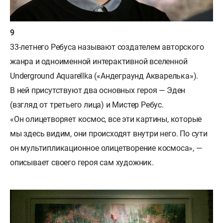
33-летнего Ребуса называют создателем авторского
жанра и одноименной интерактивной вселенной
Underground Aquarellka («Андеграунд Акварелька»).
В ней присутствуют два основных героя — Эден
(взгляд от третьего лица) и Мистер Ребус.
«Он олицетворяет космос, все эти картины, которые
мы здесь видим, они происходят внутри него. По сути
он мультипликационное олицетворение космоса», —
описывает своего героя сам художник.