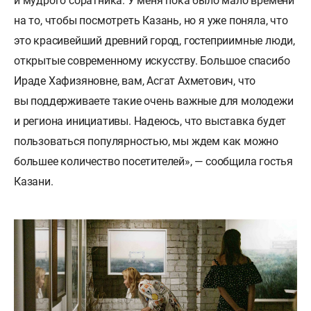
и мудрого соратника. У меня пока было мало времени
на то, чтобы посмотреть Казань, но я уже поняла, что
это красивейший древний город, гостеприимные люди,
открытые современному искусству. Большое спасибо
Ираде Хафизяновне, вам, Асгат Ахметович, что
вы поддерживаете такие очень важные для молодежи
и региона инициативы. Надеюсь, что выставка будет
пользоваться популярностью, мы ждем как можно
большее количество посетителей», — сообщила гостья
Казани.