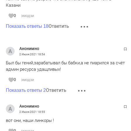
Казани
0
эмодзи
Ответить
Показать ответы 18
Анонимно
2 Июля 2021
18:54
Был бы гений,зарабатывал бы бабки,а не пиарился за счёт
админ ресурса удащливых!
0
эмодзи
Ответить
Показать ответы 2
Анонимно
2 Июля 2021
18:55
вот они, наши линкоры !
0
эмодзи