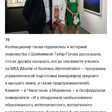
Коллекционер также поделилась и историей
знакомства с Шаймиевой. Губер-Гогова рассказала,
что их дружба началась, когда они вместе учились
на MBA (Master of Business Administration — программа
управленческой подготовки менеджеров среднего
и высшего звена, а также предпринимателей),
Камиля — в Чикагском, а Марианна — в Оксфордском
университете. «И я обнаружила необыкновенно
образованного, интеллигентного, воспитанного