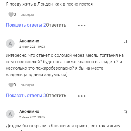
Я поеду жить в Лондон, как в песне поется
0
эмодзи
Ответить
Показать ответы 2
Анонимно
2 Июля 2021
19:03
интересно, что станет с соломой через месяц топтания на
нем посетителей? будет она также классно выглядеть? и
насколько это пожаробезопасно? я бы на месте
владельца здания задумался)
0
эмодзи
Ответить
Показать ответы 3
Анонимно
2 Июля 2021
19:05
Детдом бы открыли в Казани или приют , вот так и живут