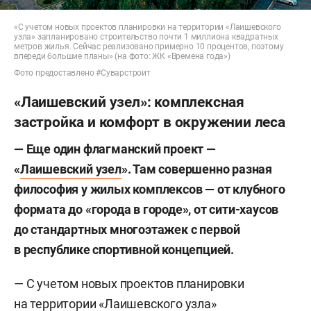
«С учетом новых проектов планировки на территории «Лаишевского
узла» запланировано строительство почти 1 миллиона квадратных
метров жилья. Сейчас реализовано примерно 10 процентов, поэтому
впереди большие планы» (на фото: ЖК «Времена года»)
Фото предоставлено #Суварстроит
«Лаишевский узел»: комплексная
застройка и комфорт в окружении леса
— Еще один флагманский проект —
«
Лаишевский узел
». Там совершенно разная
философия у жилых комплексов — от клубного
формата до «города в городе», от сити-хаусов
до стандартных многоэтажек с первой
в республике спортивной концепцией.
— С учетом новых проектов планировки
на территории «Лаишевского узла»