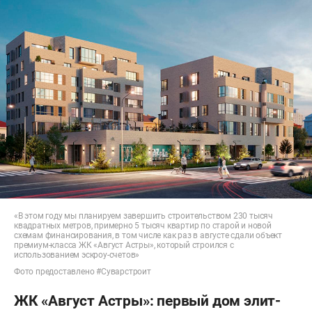
«В этом году мы планируем завершить строительством 230 тысяч
квадратных метров, примерно 5 тысяч квартир по старой и новой
схемам финансирования, в том числе как раз в августе сдали объект
премиум-класса ЖК «Август Астры», который строился с
использованием эскроу-счетов»
Фото предоставлено #Суварстроит
ЖК «Август Астры»: первый дом элит-