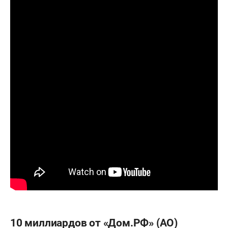
10 миллиардов от «Дом.РФ» (АО)