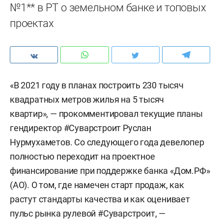
№1** в РТ о земельном банке и топовых
проектах
«В 2021 году в планах построить 230 тысяч
квадратных метров жилья на 5 тысяч
квартир», — прокомментировал текущие планы
гендиректор #Суварстроит Руслан
Нурмухаметов. Со следующего года девелопер
полностью переходит на проектное
финансирование при поддержке банка «Дом.РФ»
(АО). О том, где намечен старт продаж, как
растут стандарты качества и как оценивает
пульс рынка рулевой #Суварстроит, —