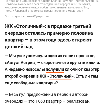
центре Ново-Савиновского района Казани, на улице Чистопольской, 86.
Комплекс включает в себя три отдельных корпуса в 17–22 этажа,
которые соединены между собой панорамными галереями. Это,
пожалуй, первый в Поволжье проект подобного масштаба»
Фото предоставлено #Суварстроит
ЖК «Столичный»: в продаже третьей
очереди осталась примерно половина
квартир — в этом году здесь откроют
детский сад
— Мы уже упомянули один из ваших проектов,
«Август Астры», — скоро начнете вручать ключи.
А недавно новоселы
получили
ключи от квартир
второй очереди в ЖК «
Столичный
». Есть ли там
еще свободные квартиры?
— Весь пул предложений в первой и второй
очередях — это 1 060 квартир — реализован.