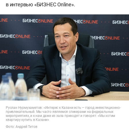
в интервью «БИЗНЕС Online».
Руслан Нурмухаметов: «Интерес к Казани есть — город инвестиционно-
привлекательный. Мы часто являемся спикерами на федеральных
мероприятиях, и к нам даже из зала приходят и говорят: «Мы хотим
квартиру купить в Казани»
Фото: Андрей Титов