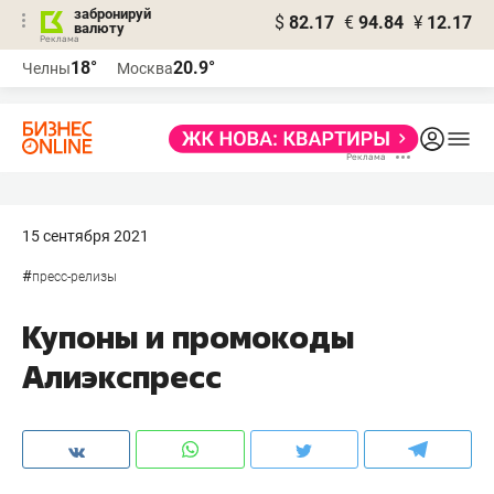
забронируй
$
82.17
€
94.84
¥
12.17
валюту
18°
20.9°
Челны
Москва
15 сентября 2021
#
пресс-релизы
Купоны и промокоды
Алиэкспресс