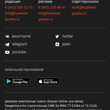
редакция
реклама
отдел персонала
8 (843) 202-12-10
8 (843) 203-48-47
staff@business-
info@business-
mir@business-
gazeta.ru
gazeta.ru
gazeta.ru
вконтакте
twitter
telegram
дзен
youtube
мобильное приложение
Деловая электронная газета «Бизнес Online» (на связи).
Свидетельство о регистрации СМИ Эл №ФС 77-33484 от 15.10.08.