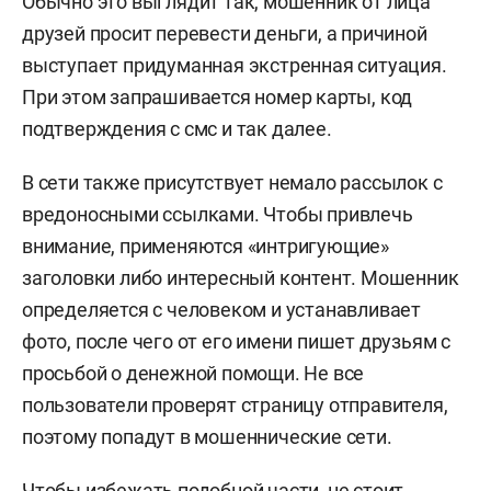
Обычно это выглядит так, мошенник от лица
друзей просит перевести деньги, а причиной
выступает придуманная экстренная ситуация.
При этом запрашивается номер карты, код
подтверждения с смс и так далее.
В сети также присутствует немало рассылок с
вредоносными ссылками. Чтобы привлечь
внимание, применяются «интригующие»
заголовки либо интересный контент. Мошенник
определяется с человеком и устанавливает
фото, после чего от его имени пишет друзьям с
просьбой о денежной помощи. Не все
пользователи проверят страницу отправителя,
поэтому попадут в мошеннические сети.
Чтобы избежать подобной части, не стоит