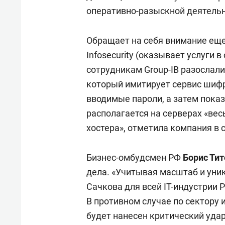
оперативно-разыскной деятельн
Обращает на себя внимание еще
Infosecurity (оказывает услуги
сотрудникам Group-IB разослали
который имитирует сервис шифр
вводимые пароли, а затем пока
располагается на серверах «ве
хостера», отметила компания в 
Бизнес-омбудсмен РФ
Борис Тит
дела. «Учитывая масштаб и ун
Сачкова для всей IT-индустрии 
В противном случае по сектору 
будет нанесен критический удар