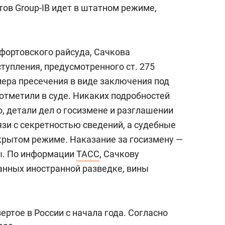
ов Group-IB идет в штатном режиме,
ефортовского райсуда, Сачкова
тупления, предусмотренного ст. 275
мера пресечения в виде заключения под
 отметили в суде. Никаких подробностей
о, детали дел о госизмене и разглашении
язи с секретностью сведений, а судебные
акрытом режиме. Наказание за госизмену —
ды. По информации
ТАСС
, Сачкову
анных иностранной разведке, вины
вертое в России с начала года. Согласно