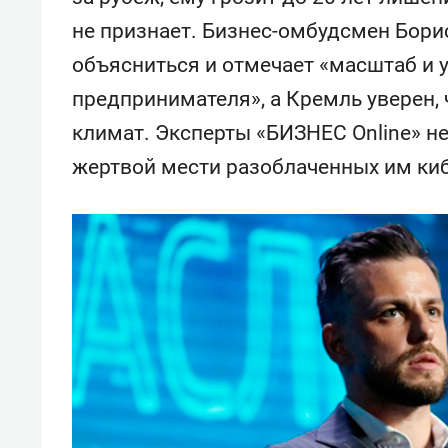
спорта
свою 
не признает. Бизнес-омбудсмен Бори
стрес
объясниться и отмечает «масштаб и 
предпринимателя», а Кремль уверен, 
климат. Эксперты «БИЗНЕС Online» не
жертвой мести разоблаченных им ки