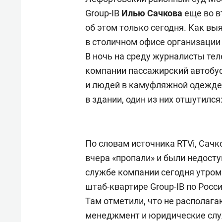
Group-IB
Илью Сачкова
еще во в
об этом только сегодня. Как вы
в столичном офисе организации
В ночь на среду журналисты те
компании пассажирский автобус
и людей в камуфляжной одежде и
в здании, один из них отшутился
По словам источника RTVi, Сачк
вчера «пропали» и были недосту
службе компании сегодня утро
штаб-квартире Group-IB по Рос
Там отметили, что не располага
менеджмент и юридические слу