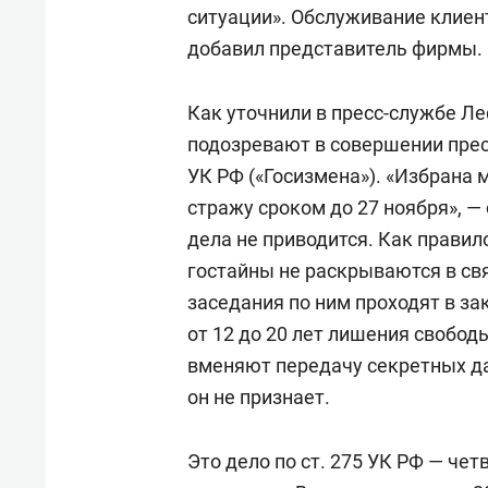
ситуации». Обслуживание клиент
добавил представитель фирмы.
Как уточнили в пресс-службе Л
подозревают в совершении прес
УК РФ («Госизмена»). «Избрана 
стражу сроком до 27 ноября», —
дела не приводится. Как правил
гостайны не раскрываются в св
заседания по ним проходят в з
от 12 до 20 лет лишения свобо
вменяют передачу секретных д
он не признает.
Это дело по ст. 275 УК РФ — чет