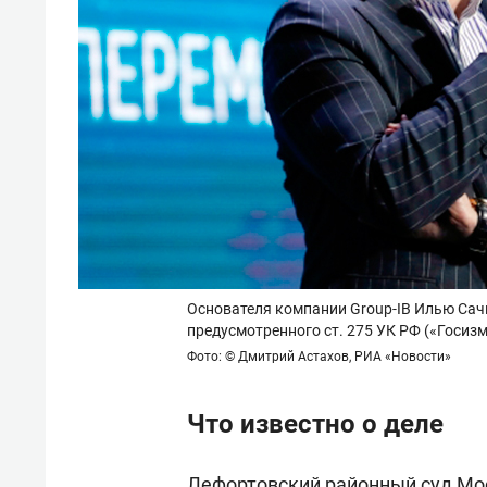
Основателя компании Group-IB Илью Сач
предусмотренного ст. 275 УК РФ («Госиз
Фото: © Дмитрий Астахов, РИА «Новости»
Что известно о деле
Лефортовский районный суд Мо