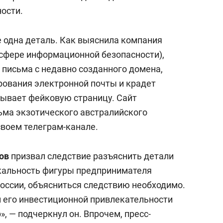
ости.
 одна деталь. Как выяснила компания
 в сфере информационной безопасности),
 письма с недавно созданного домена,
ования электронной почты и крадет
зывает фейковую страницу. Сайт
сьма экзотического австралийского
своем телеграм-канале.
ов
призвал следствие разъяснить детали
икальность фигуры предпринимателя
России, объясниться следствию необходимо.
и его инвестиционной привлекательности
», — подчеркнул он. Впрочем, пресс-