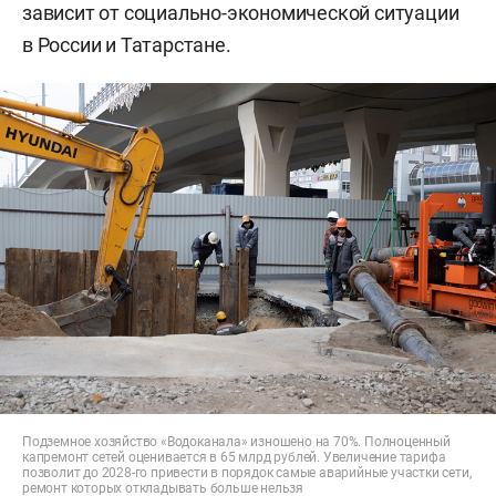
зависит от социально-экономической ситуации
в России и Татарстане.
Подземное хозяйство «Водоканала» изношено на 70%. Полноценный
капремонт сетей оценивается в 65 млрд рублей. Увеличение тарифа
позволит до 2028-го привести в порядок самые аварийные участки сети,
ремонт которых откладывать больше нельзя