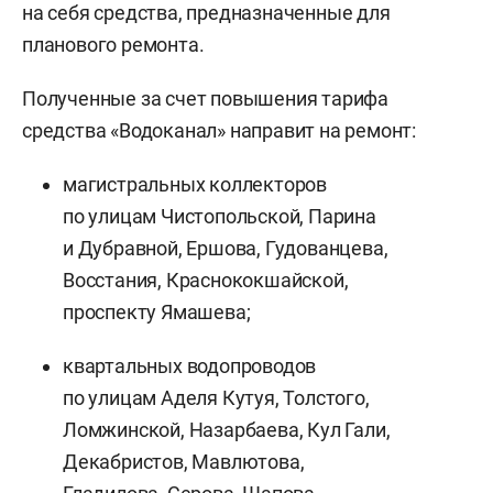
на себя средства, предназначенные для
планового ремонта.
Полученные за счет повышения тарифа
средства «Водоканал» направит на ремонт:
магистральных коллекторов
по улицам Чистопольской, Парина
и Дубравной, Ершова, Гудованцева,
Восстания, Краснококшайской,
проспекту Ямашева;
квартальных водопроводов
по улицам Аделя Кутуя, Толстого,
Ломжинской, Назарбаева, Кул Гали,
Декабристов, Мавлютова,