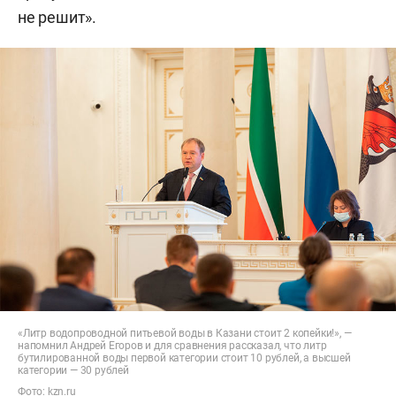
не решит».
«Литр водопроводной питьевой воды в Казани стоит 2 копейки!», —
напомнил Андрей Егоров и для сравнения рассказал, что литр
бутилированной воды первой категории стоит 10 рублей, а высшей
категории — 30 рублей
Фото:
kzn.ru