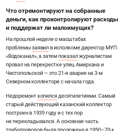
Что отремонтируют на собранные
деньги, как проконтролируют расходы
и поддержат ли малоимущих?
На прошлой неделе о масштабах
проблемы
заявил
в исполкоме директор МУП
«Водоканал», а затем
показал
журналистам
провал на перекрестке улиц Амирхана и
Чистопольской — это 21-я авария на 3-м
Северном коллекторе с начала года.
Недоремонт
копился
десятилетиями. Самый
старый действующий казанский коллектор
построен в 1939 году и с тех пор
не перекладывался. А основная часть
трубопроводов была проложена в 1950–70-х.