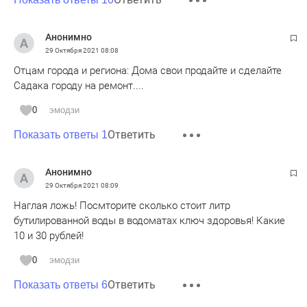
Анонимно
29 Октября 2021
08:08
Отцам города и региона: Дома свои продайте и сделайте
Садака городу на ремонт....
0
эмодзи
Ответить
Показать ответы 1
Анонимно
29 Октября 2021
08:09
Наглая ложь! Посмторите сколько стоит литр
бутилированной воды в водоматах ключ здоровья! Какие
10 и 30 рублей!
0
эмодзи
Ответить
Показать ответы 6