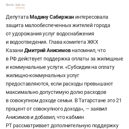
Фото:
kzn.ru
Депутата
Мадину Сабиржан
интересовала
защита малообеспеченных жителей города
от удорожания услуг водоснабжения
и водоотведения. Глава комитета ЖКХ
Казани
Дмитрий Анисимов
напомнил, что
в РФ действует поддержка оплаты за жилищные
и коммунальные услуги. «Субсидии на оплату
жилищно-коммунальных услуг
предоставляются, если расходы превышают
максимально допустимую долю расходов
в совокупном доходе семьи. В Татарстане это 21
процент от совокупного дохода», — заявил
Анисимов и добавил, что кабмин
РТ рассматривает дополнительную поддержку