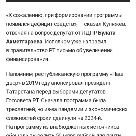
«К сожалению, при формировании программы
появился дефицит средств», — сказал Куляжев,
отвечая на вопрос депутат от ЛДПР
Булата
Ахметгараева
. Исполком уже направил
в правительство РТ письмо об увеличении
финансирования.
Напомним, республиканскую программу «Наш
двор» в 2019 году
анонсировал
президент
Татарстана перед выборами депутатов
Госсовета РТ. Сначала программа была
трехлетней, но из-за пандемии и экономических
сложностей сроки сдвинули на 2024-й.
На программу из внебюджетных источников
обещали выделить 50 млрд рублей для почти