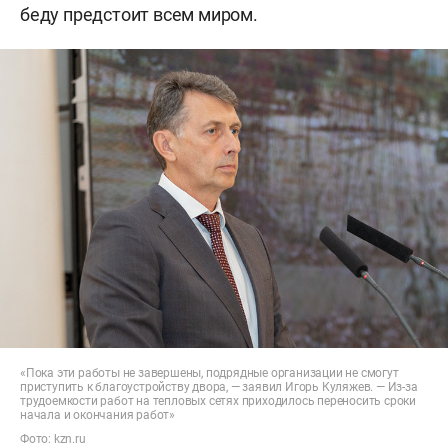
беду предстоит всем миром.
«Пока эти работы не завершены, подрядные организации не смогут
приступить к благоустройству двора, — заявил Игорь Куляжев. — Из-за
трудоемкости работ на тепловых сетях приходилось переносить сроки
начала и окончания работ»
Фото:
kzn.ru