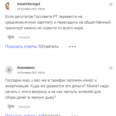
maximteregul
29 Октября 2021
08:04
Если депутатов Госсовета РТ перевести на
среднемесячную зарплату и пересадить на общественный
транспорт можно не скрести со всего мира.
0
эмодзи
Ответить
Показать ответы 5
Анонимно
29 Октября 2021
08:04
Господин мэр, у вас же в тарифах заложен износ и
амортизация. Куда же деваются эти деньги? Может надо
начать с этого вопроса, а не как нагнуть жителей для
сбора денег в черную дыру?
0
эмодзи
Ответить
Показать ответы 10