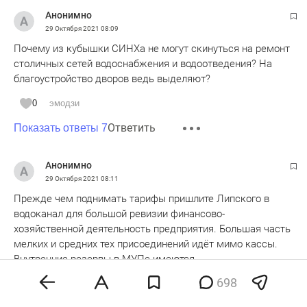
Анонимно
29 Октября 2021
08:09
Почему из кубышки СИНХа не могут скинуться на ремонт
столичных сетей водоснабжения и водоотведения? На
благоустройство дворов ведь выделяют?
0
эмодзи
Ответить
Показать ответы 7
Анонимно
29 Октября 2021
08:11
Прежде чем поднимать тарифы пришлите Липского в
водоканал для большой ревизии финансово-
хозяйственной деятельность предприятия. Большая часть
мелких и средних тех присоединений идёт мимо кассы.
Внутренние резервы в МУПе имеются
698
0
эмодзи