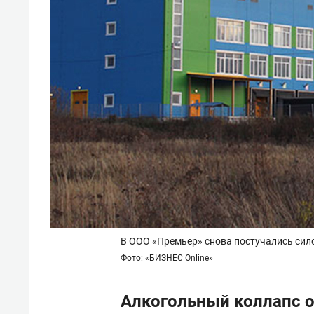
В ООО «Премьер» снова постучались сил
Фото: «БИЗНЕС Online»
Алкогольный коллапс 