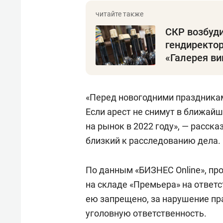
СКР возбуд
гендиректор
«Галерея ви
«Перед новогодними праздникам
Если арест не снимут в ближайш
на рынок в 2022 году», — расск
близкий к расследованию дела.
По данным «БИЗНЕС Online», про
на складе «Премьера» на ответ
ею запрещено, за нарушение пр
уголовную ответственность.