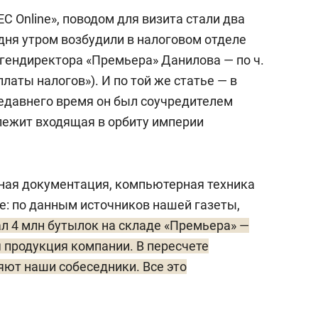
 Online», поводом для визита стали два
дня утром возбудили в налоговом отделе
 гендиректора «Премьера» Данилова — по ч.
платы налогов»). И по той же статье — в
едавнего время он был соучредителем
лежит входящая в орбиту империи
ная документация, компьютерная техника
ое: по данным источников нашей газеты,
л 4 млн бутылок на складе «Премьера» —
 продукция компании. В пересчете
яют наши собеседники. Все это