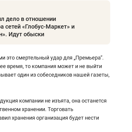
ил дело в отношении
а сетей «Глобус-Маркет» и
н». Идут обыски
и это смертельный удар для „Премьера“.
ее время, то компания может и не выйти
азывает один из собеседников нашей газеты,
дукция компании не изъята, она останется
ственном хранении. Торговать
авил хранения организация будет нести