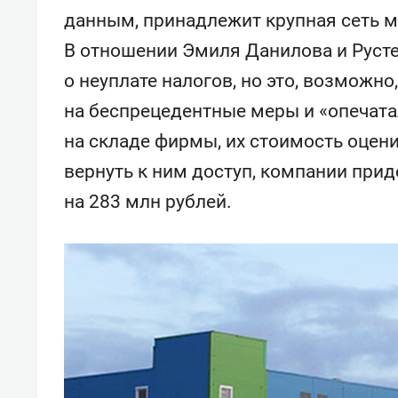
спорта
свою 
данным, принадлежит крупная сеть м
стрес
В отношении Эмиля Данилова и Руст
о неуплате налогов, но это, возможно
на беспрецедентные меры и «опечата
на складе фирмы, их стоимость оцен
вернуть к ним доступ, компании прид
на 283 млн рублей.