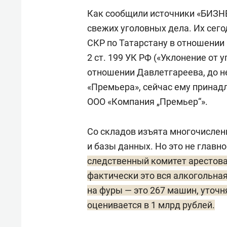
Как сообщили источники «БИЗНЕС
свежих уголовных дела. Их сего
СКР по Татарстану в отношении
2 ст. 199 УК РФ («Уклонение от у
отношении Давлетгареева, до н
«Премьера», сейчас ему принад
ООО «Компания „Премьер“».
Со складов изъята многочислен
и базы данных. Но это не главн
следственный комитет арестова
фактически это вся алкогольная
на фуры — это 267 машин, уточн
оценивается в 1 млрд рублей.