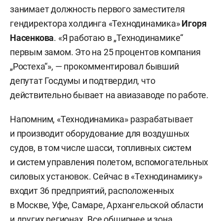
занимает должность первого заместителя
гендиректора холдинга «Технодинамика»
Игоря
Насенкова
. «Я работаю в „Технодинамике“
первым замом. Это на 25 процентов компания
„Ростеха“», — прокомментировал бывший
депутат Госдумы и подтвердил, что
действительно бывает на авиазаводе по работе.
Напомним, «Технодинамика» разрабатывает
и производит оборудование для воздушных
судов, в том числе шасси, топливных систем
и систем управления полетом, вспомогательных
силовых установок. Сейчас в «Технодинамику»
входит 36 предприятий, расположенных
в Москве, Уфе, Самаре, Архангельской области
и других регионах. Все обширнее и зона