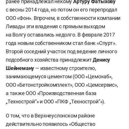
ранее принадлежал некому
Артуру Фатыхову
с весны 2014 года, но потом он его перепродал
ООО «Фон». Впрочем, в собственности компании
Ливады эти владения с прямым выходом
на Волгу оставались недолго. В феврале 2017
года новым собственником стал банк «Спурт».
Второй соседний участок под ведение личного
подсобного хозяйства принадлежит
Денису
Шейнеману
— известному строителю,
занимающемуся цементом (ООО «Цемснаб»,
ООО «Бетонстройкомплект», ООО «Цемсервис»,
а также ООО «Производственная база
„Технострой“» и ООО «ПКФ „Технострой“»).
О том, что в Верхнеуслонском районе
действительно появилось «Общество