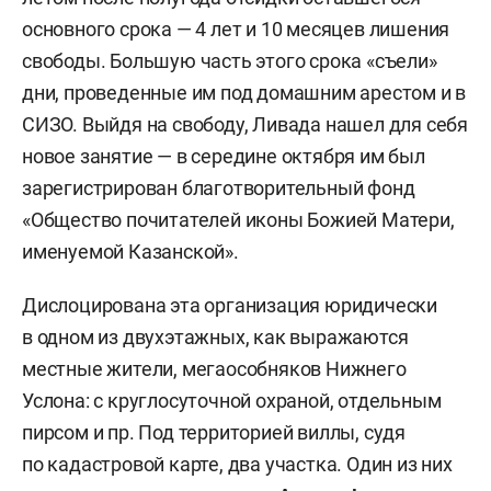
основного срока — 4 лет и 10 месяцев лишения
свободы. Большую часть этого срока «съели»
дни, проведенные им под домашним арестом и в
СИЗО. Выйдя на свободу, Ливада нашел для себя
новое занятие — в середине октября им был
зарегистрирован благотворительный фонд
«Общество почитателей иконы Божией Матери,
именуемой Казанской».
Дислоцирована эта организация юридически
в одном из двухэтажных, как выражаются
местные жители, мегаособняков Нижнего
Услона: с круглосуточной охраной, отдельным
пирсом и пр. Под территорией виллы, судя
по кадастровой карте, два участка. Один из них