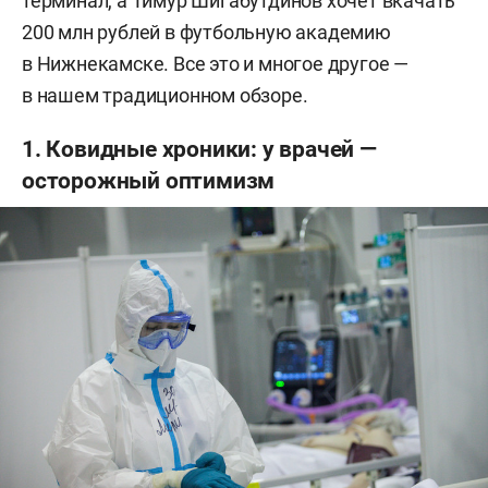
терминал, а Тимур Шигабутдинов хочет вкачать
200 млн рублей в футбольную академию
в Нижнекамске. Все это и многое другое —
в нашем традиционном обзоре.
1. Ковидные хроники: у врачей —
осторожный оптимизм