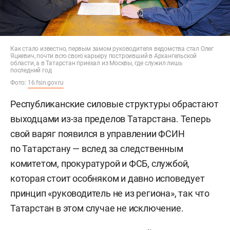
Как стало известно, первым замом руководителя ведомства стал Олег
Яцкевич, почти всю свою карьеру построивший в Архангельской
области, а в Татарстан приехал из Москвы, где служил лишь
последний год
Фото:
16.fsin.gov.ru
Республиканские силовые структуры обрастают
выходцами из-за пределов Татарстана. Теперь
свой варяг появился в управлении ФСИН
по Татарстану — вслед за следственным
комитетом, прокуратурой и ФСБ, службой,
которая стоит особняком и давно исповедует
принцип «руководитель не из региона», так что
Татарстан в этом случае не исключение.