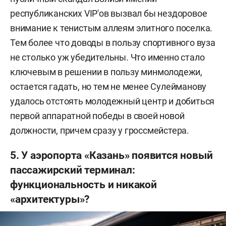
республиканских VIP'ов вызвал бы нездоровое
внимание к тенистым аллеям элитного поселка.
Тем более что доводы в пользу спортивного вуза
не столько уж убедительны. Что именно стало
ключевым в решении в пользу минмолодежи,
остается гадать, но тем не менее Сулейманову
удалось отстоять молодежный центр и добиться
первой аппаратной победы в своей новой
должности, причем сразу у гроссмейстера.
5. У аэропорта «Казань» появится новый
пассажирский терминал:
функциональность и никакой
«архитектуры»?