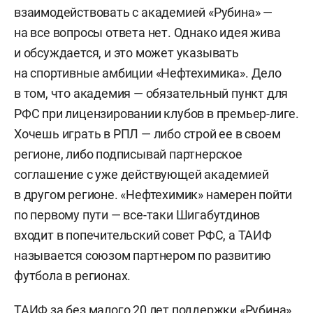
взаимодействовать с академией «Рубина» —
на все вопросы ответа нет. Однако идея жива
и обсуждается, и это может указывать
на спортивные амбиции «Нефтехимика». Дело
в том, что академия — обязательный пункт для
РФС при лицензировании клубов в премьер-лиге.
Хочешь играть в РПЛ — либо строй ее в своем
регионе, либо подписывай партнерское
соглашение с уже действующей академией
в другом регионе. «Нефтехимик» намерен пойти
по первому пути — все-таки Шигабутдинов
входит в попечительский совет РФС, а ТАИФ
называется союзом партнером по развитию
футбола в регионах.
ТАИФ за без малого 20 лет поддержки «Рубина»