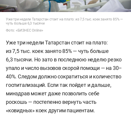
Уже три недели Татарстан стоит на плато: из 7,5 тыс. коек занято 85% —
чуть больше 6,3 тысячи
Фото: «БИЗНЕС Online»
Уже три недели Татарстан стоит на плато:
из 7,5 тыс. коек занято 85% — чуть больше
6,3 тысячи. Но зато в последнюю неделю резко
упало и число вызовов скорой помощи — на 30–
40%. Следом должно сократиться и количество
госпитализаций. Если так пойдет и дальше,
минздрав может даже позволить себе
роскошь — постепенно вернуть часть
«ковидных» коек другим пациентам.