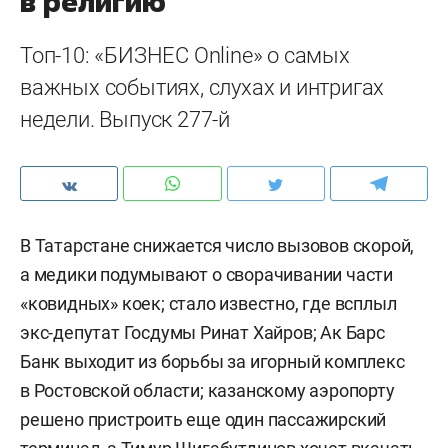
в религию
Топ-10: «БИЗНЕС Online» о самых
важных событиях, слухах и интригах
недели. Выпуск 277-й
В Татарстане снижается число вызовов скорой,
а медики подумывают о сворачивании части
«ковидных» коек; стало известно, где всплыл
экс-депутат Госдумы Ринат Хайров; Ак Барс
Банк выходит из борьбы за игорный комплекс
в Ростовской области; казанскому аэропорту
решено пристроить еще один пассажирский