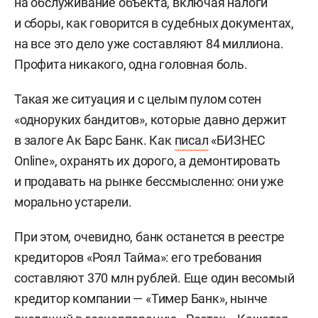
на обслуживание объекта, включая налоги
и сборы, как говорится в судебных документах,
на все это дело уже составляют 84 миллиона.
Профита никакого, одна головная боль.
Такая же ситуация и с целым пулом сотен
«одноруких бандитов», которые давно держит
в залоге Ак Барс Банк. Как
писал
«БИЗНЕС
Online», охранять их дорого, а демонтировать
и продавать на рынке бессмысленно: они уже
морально устарели.
При этом, очевидно, банк останется в реестре
кредиторов «Роял Тайма»: его требования
составляют 370 млн рублей. Еще один весомый
кредитор компании — «Тимер Банк», нынче