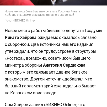
Новое место работы бывшего депутата Госдумы Рината
Хайрова ожидаемо оказалось связано с оборонкой
Фото: «БИЗНЕС Online»
Новое место работы бывшего депутата Госдумы
Рината Хайрова
ожидаемо оказалось связано
с оборонкой. Два источника нашего издания
утверждали, что он трудоустроен в структуры
«Ростеха», возможно, советником бывшего
министра обороны
Анатолия Сердюкова
,
с которым его связывает давнее близкое
знакомство. Другой источник добавлял, что
бывший парламентарий еженедельно бывает
на Казанском авиазаводе.
Сам Хайров заявил «БИЗНЕС Online», что