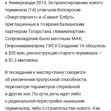
к Универсиаде-2013. За проектирование нового
терминала (1А) отвечали болгарские
«Энергопроект» и «Савант Елбул»,
приглашенные в то время балканским
партнером Татарстана «Химимпортом».
Сопровождение было местным: МАК,
Гипронииавиапром, ГИСУ. Создание 1А обошлось
в $35 млн, реконструкция старого терминала —
в $1,3 миллиона.
В техзадании к мастер-плану говорится
об увеличении пропускной способности,
пересмотре параметров стерильной
и других зон. По сути, речь идет либо
о радикальной перестройке нынешних
терминалов, либо о строительстве нового. Как