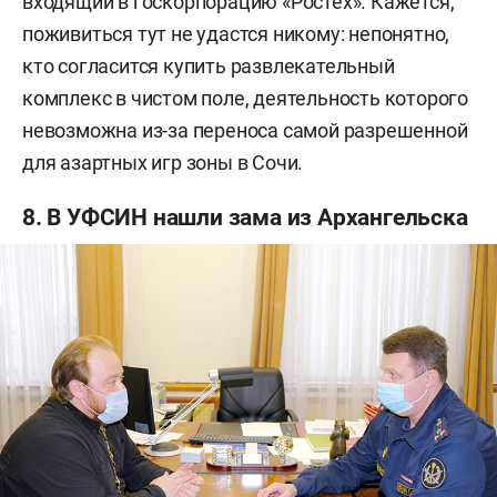
входящий в госкорпорацию «Ростех». Кажется,
поживиться тут не удастся никому: непонятно,
кто согласится купить развлекательный
комплекс в чистом поле, деятельность которого
невозможна из-за переноса самой разрешенной
для азартных игр зоны в Сочи.
8. В УФСИН нашли зама из Архангельска