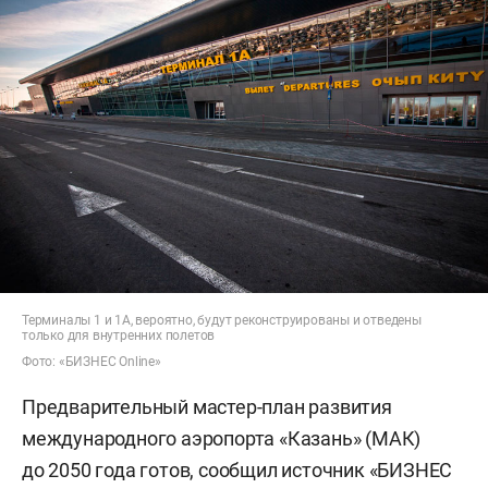
Терминалы 1 и 1А, вероятно, будут реконструированы и отведены
только для внутренних полетов
Фото: «БИЗНЕС Online»
Предварительный мастер-план развития
международного аэропорта «Казань» (МАК)
до 2050 года готов, сообщил источник «БИЗНЕС