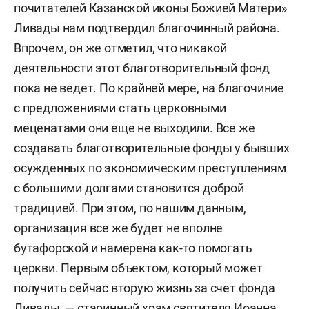
почитателей Казанской иконы Божией Матери»
Ливады нам подтвердил благочинный района.
Впрочем, он же отметил, что никакой
деятельности этот благотворительный фонд
пока не ведет. По крайней мере, на благочиние
с предложениями стать церковными
меценатами они еще не выходили. Все же
создавать благотворительные фонды у бывших
осужденных по экономическим преступлениям
с большими долгами становится доброй
традицией. При этом, по нашим данным,
организация все же будет не вполне
бутафорской и намерена как-то помогать
церкви. Первым объектом, который может
получить сейчас вторую жизнь за счет фонда
Ливады, — старинный храм святителя Иоанна