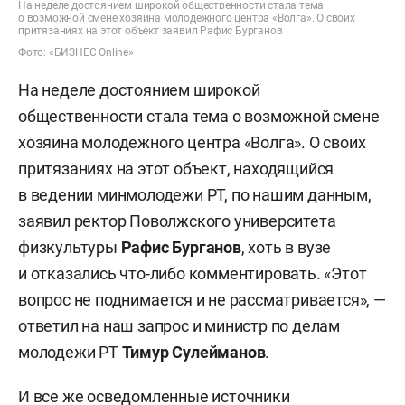
На неделе достоянием широкой общественности стала тема
о возможной смене хозяина молодежного центра «Волга». О своих
притязаниях на этот объект заявил Рафис Бурганов
Фото: «БИЗНЕС Online»
На неделе достоянием широкой
общественности стала тема о возможной смене
хозяина молодежного центра «Волга». О своих
притязаниях на этот объект, находящийся
в ведении минмолодежи РТ, по нашим данным,
заявил ректор Поволжского университета
физкультуры
Рафис Бурганов
, хоть в вузе
и отказались что-либо комментировать. «Этот
вопрос не поднимается и не рассматривается», —
ответил на наш запрос и министр по делам
молодежи РТ
Тимур Сулейманов
.
И все же осведомленные источники