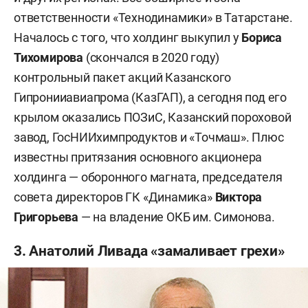
ответственности «Технодинамики» в Татарстане.
Началось с того, что холдинг выкупил у
Бориса
Тихомирова
(скончался в 2020 году)
контрольный пакет акций Казанского
Гипронииавиапрома (КазГАП), а сегодня под его
крылом оказались ПОЗиС, Казанский пороховой
завод, ГосНИИхимпродуктов и «Точмаш». Плюс
известны притязания основного акционера
холдинга — оборонного магната, председателя
совета директоров ГК «Динамика»
Виктора
Григорьева
— на владение ОКБ им. Симонова.
3. Анатолий Ливада «замаливает грехи»