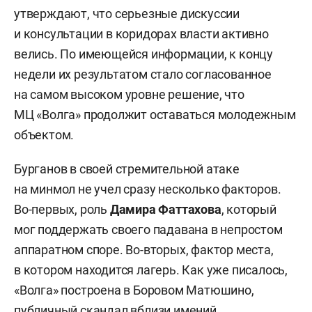
утверждают, что серьезные дискуссии
и консультации в коридорах власти активно
велись. По имеющейся информации, к концу
недели их результатом стало согласованное
на самом высоком уровне решение, что
МЦ «Волга» продолжит оставаться молодежным
объектом.
Бурганов в своей стремительной атаке
на минмол не учел сразу несколько факторов.
Во-первых, роль
Дамира Фаттахова
, который
мог поддержать своего падавана в непростом
аппаратном споре. Во-вторых, фактор места,
в котором находится лагерь. Как уже писалось,
«Волга» построена в Боровом Матюшино,
публичный скандал вблизи имений