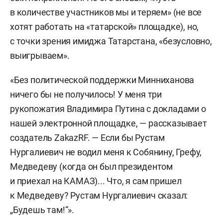
в количестве участников мы и теряем» (не все
хотят работать на «татарской» площадке), но,
с точки зрения имиджа Татарстана, «безусловно,
выигрываем».
«Без политической поддержки Минниханова
ничего бы не получилось! У меня три
рукопожатия Владимира Путина с докладами о
нашей электронной площадке, — рассказывает
создатель ZakazRF. — Если бы Рустам
Нургалиевич не водил меня к Собянину, Грефу,
Медведеву (когда он был президентом
и приехал на КАМАЗ)... Что, я сам пришел
к Медведеву? Рустам Нургалиевич сказал:
„Будешь там!“».