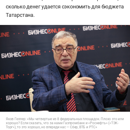
сколько денег удается сэкономить для бюджета
Татарстана.
Яков Геллер: «Мы четвертые из 8 федеральных площадок. Плохо это или
хорошо? Если сказать, что за нами Газпромбанк и «Роснефть» («ТЭК-
Торг»), то это хорошо, но впереди нас — Сбер, ВТБ и РТС»