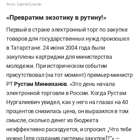
Фото: Сергей Елагин
«Превратим экзотику в рутину!»
Первый в стране электронный торг по закупке
товаров для государственных нужд произошел
в Татарстане. 24 июня 2004 года были
закуплены картриджи для министерства
молодежи. При историческом событии
присутствовал (на тот момент) премьер-министр
РТ
Рустам Минниханов
. «Это день начала
электронной торговли в России. Когда Рустам
Нургалиевич увидел, как у него на глазах на 40
процентов снизилась цена, он выразился в том
смысле, сколько денег из бюджета
неэффективно расходуется, и спросил: „Что тебе
нужно [для создания системы закупок]?“» —