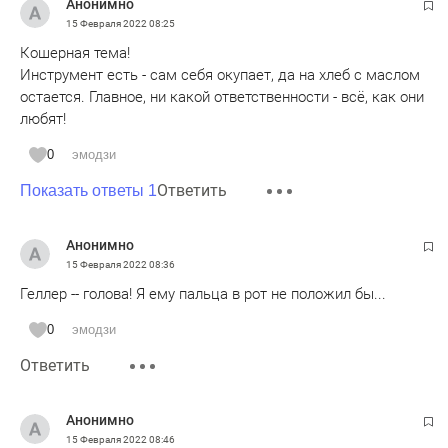
Анонимно
15 Февраля 2022
08:25
Кошерная тема!
Инструмент есть - сам себя окупает, да на хлеб с маслом
остается. Главное, ни какой ответственности - всё, как они
любят!
0
эмодзи
Ответить
Показать ответы 1
Анонимно
15 Февраля 2022
08:36
Геллер -- голова! Я ему пальца в рот не положил бы...
0
эмодзи
Ответить
Анонимно
15 Февраля 2022
08:46