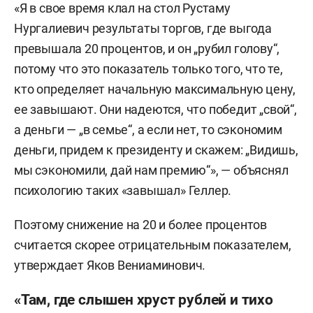
«Я в свое время клал на стол Рустаму
Нургалиевич результаты торгов, где выгода
превышала 20 процентов, и он „рубил голову“,
потому что это показатель только того, что те,
кто определяет начальную максимальную цену,
ее завышают. Они надеются, что победит „свой“,
а деньги — „в семье“, а если нет, то сэкономим
деньги, придем к президенту и скажем: „Видишь,
мы сэкономили, дай нам премию“», — объяснял
психологию таких «завышал» Геллер.
Поэтому снижение на 20 и более процентов
считается скорее отрицательным показателем,
утверждает Яков Вениаминович.
«Там, где слышен хруст рублей и тихо