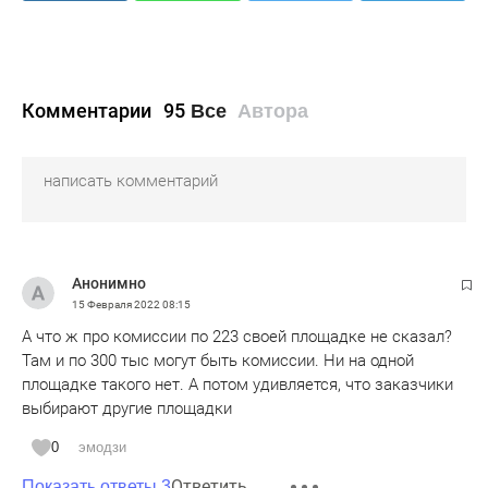
Комментарии
95
Все
Автора
Анонимно
15 Февраля 2022
08:15
А что ж про комиссии по 223 своей площадке не сказал?
Там и по 300 тыс могут быть комиссии. Ни на одной
площадке такого нет. А потом удивляется, что заказчики
выбирают другие площадки
0
эмодзи
Ответить
Показать ответы 3