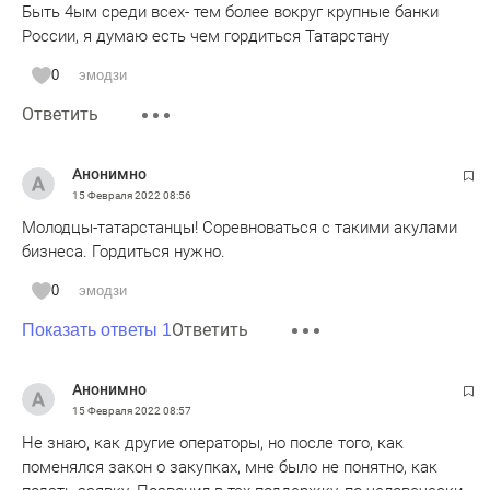
Быть 4ым среди всех- тем более вокруг крупные банки
России, я думаю есть чем гордиться Татарстану
0
эмодзи
Ответить
Анонимно
15 Февраля 2022
08:56
Молодцы-татарстанцы! Соревноваться с такими акулами
бизнеса. Гордиться нужно.
0
эмодзи
Ответить
Показать ответы 1
Анонимно
15 Февраля 2022
08:57
Не знаю, как другие операторы, но после того, как
поменялся закон о закупках, мне было не понятно, как