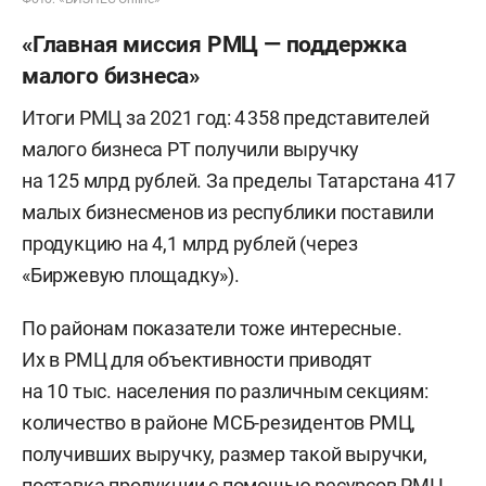
«Главная миссия РМЦ — поддержка
малого бизнеса»
Итоги РМЦ за 2021 год: 4 358 представителей
малого бизнеса РТ получили выручку
на 125 млрд рублей. За пределы Татарстана 417
малых бизнесменов из республики поставили
продукцию на 4,1 млрд рублей (через
«Биржевую площадку»).
По районам показатели тоже интересные.
Их в РМЦ для объективности приводят
на 10 тыс. населения по различным секциям:
количество в районе МСБ-резидентов РМЦ,
получивших выручку, размер такой выручки,
поставка продукции с помощью ресурсов РМЦ