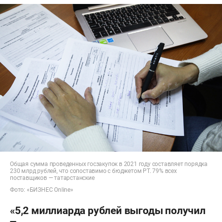
Общая сумма проведенных госзакупок в 2021 году составляет порядка
230 млрд рублей, что сопоставимо с бюджетом РТ. 79% всех
поставщиков — татарстанские
Фото: «БИЗНЕС Online»
«5,2 миллиарда рублей выгоды получил