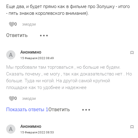
Еще два, и будет прямо как в фильме про Золушку - итого
- пять знаков королевского внимания).
0
эмодзи
Ответить
Анонимно
15 Февраля 2022
08:49
Мы пробовали там торговаться , но больше не будем.
Сказать почему , не могу , так как доказательство нет . Но
больше. Туда ни ногой. На другой самой крупной
площадке как то удобнее и надежнее
0
эмодзи
Ответить
Показать ответы 1
Анонимно
15 Февраля 2022
08:53