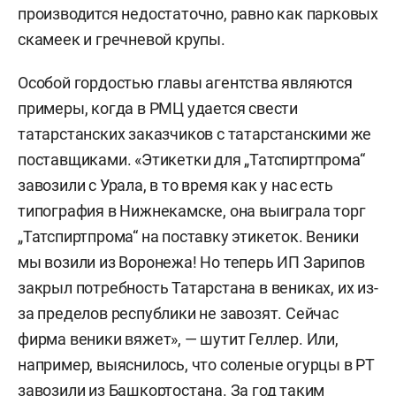
производится недостаточно, равно как парковых
скамеек и гречневой крупы.
Особой гордостью главы агентства являются
примеры, когда в РМЦ удается свести
татарстанских заказчиков с татарстанскими же
поставщиками. «Этикетки для „Татспиртпрома“
завозили с Урала, в то время как у нас есть
типография в Нижнекамске, она выиграла торг
„Татспиртпрома“ на поставку этикеток. Веники
мы возили из Воронежа! Но теперь ИП Зарипов
закрыл потребность Татарстана в вениках, их из-
за пределов республики не завозят. Сейчас
фирма веники вяжет», — шутит Геллер. Или,
например, выяснилось, что соленые огурцы в РТ
завозили из Башкортостана. За год таким