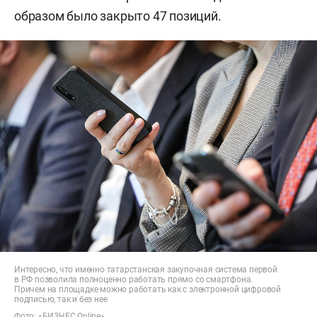
образом было закрыто 47 позиций.
Интересно, что именно татарстанская закупочная система первой
в РФ позволила полноценно работать прямо со смартфона.
Причем на площадке можно работать как с электронной цифровой
подписью, так и без нее
Фото: «БИЗНЕС Online»