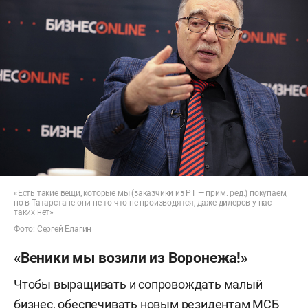
«Есть такие вещи, которые мы (заказчики из РТ — прим. ред.) покупаем,
но в Татарстане они не то что не производятся, даже дилеров у нас
таких нет»
Фото: Сергей Елагин
«Веники мы возили из Воронежа!»
Чтобы выращивать и сопровождать малый
бизнес, обеспечивать новым резидентам МСБ