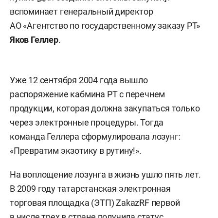
вспоминает генеральный директор
АО «Агентство по государственному заказу РТ»
Яков
Геллер
.
Уже 12 сентября 2004 года вышло
распоряжение кабмина РТ с перечнем
продукции, которая должна закупаться только
через электронные процедуры. Тогда
команда Геллера сформулировала лозунг:
«Превратим экзотику в рутину!».
На воплощение лозунга в жизнь ушло пять лет.
В 2009 году татарстанская электронная
торговая площадка (ЭТП) ZakazRF первой
в числе трех в стране получила статус