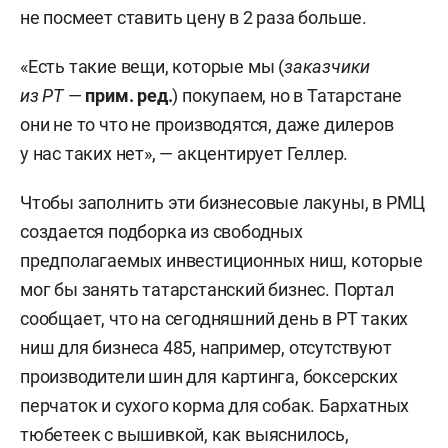
не посмеет ставить цену в 2 раза больше.
«Есть такие вещи, которые мы (
заказчики
из
РТ
—
прим
.
ред
.
) покупаем, но в Татарстане
они не то что не производятся, даже дилеров
у нас таких нет», — акцентирует Геллер.
Чтобы заполнить эти бизнесовые лакуны, в РМЦ
создается подборка из свободных
предполагаемых инвестиционных ниш, которые
мог бы занять татарстанский бизнес. Портал
сообщает, что на сегодняшний день в РТ таких
ниш для бизнеса 485, например, отсутствуют
производители шин для картинга, боксерских
перчаток и сухого корма для собак. Бархатных
тюбетеек с вышивкой, как выяснилось,