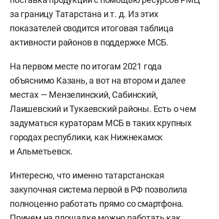
за границу Татарстана и т. д. Из этих
показателей сводится итоговая таблица
активности районов в поддержке МСБ.
На первом месте по итогам 2021 года
объяснимо Казань, а вот на втором и далее
местах — Мензелинский, Сабинский,
Лаишевский и Тукаевский районы. Есть о чем
задуматься кураторам МСБ в таких крупных
городах республики, как Нижнекамск
и Альметьевск.
Интересно, что именно татарстанская
закупочная система первой в РФ позволила
полноценно работать прямо со смартфона.
Причем на площадке можно работать как