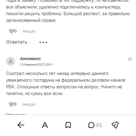
подать заявку. Позвонил в тех поддержку, по человечески
все объяснили, удаленно подключились к компьютеру,
помогли решить проблему. Большой респект, за правильно
организованный сервис.
0
эмодзи
Ответить
Анонимно
15 Февраля 2022
09:01
Смотрел несколько лет назад интервью данного
уважаемого господина на федеральном деловом канале
РБК. Сплошные ответы вопросом на вопрос. Ничего не
понятно, но сразу все ясно.
0
эмодзи
Ответить
95
Анонимно