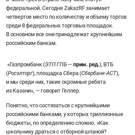
федеральной. Сегодня ZakazRF занимает
четвертое место по количеству и объему торгов
среди 8 федеральных торговых площадок.
В основном все они принадлежат крупнейшим
российским банкам.
«Газпромбанк (
ЭТП ГПБ
—
прим. ред.
), ВТБ
(
Росэлторг
), площадка Сбера (
Сбербанк-АСТ
),
и мы среди них, такие скромные ребята
из Казани», — говорит Геллер.
Понятно, что состязаться с крупнейшими
российскими банками, у которых триллионные
бюджеты, по определению сложно. «Как
школьнику драться с отборной шпаной?