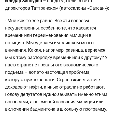
Ильдар Зиннуров
– председатель совета
директоров Таттранском (автосалоны «Сапсан»):
- Мне как-то все равно. Все эти вопросы
несущественны, особенно те, что касаются
времени или переименования милиции в
полицию. Мы уделяем им слишком много
внимания. Какая, например, разница, вернемся
мы к тому распорядку времени или к другому? У
нас в стране нет реального экономического
подъема – вот это настоящая проблема,
которую нужно решать. Страна живет за счет
доходов от нефти, а иные отрасли не работают.
Голову депутатов нужно забивать именно этими
вопросами, а не сменой названия милиции или
включений бадминтона в школьную программу.