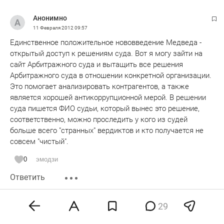
Анонимно
11 Февраля 2012
09:57
Единственное положительное нововведение Медведа -
открытый доступ к решениям суда. Вот я могу зайти на
сайт Арбитражного суда и вытащить все решения
Арбитражного суда в отношении конкретной организации.
Это помогает анализировать контрагентов, а также
является хорошей антикоррупционной мерой. В решении
суда пишется ФИО судьи, который вынес это решение,
соответственно, можно проследить у кого из судей
больше всего "странных" вердиктов и кто получается не
совсем "чистый".
0
эмодзи
Ответить
Анонимно
29
11 Февраля 2012
10:09