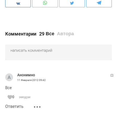
Комментарии
29
Все
Автора
Анонимно
11 Февраля 2012
09:42
Все
0
эмодзи
Ответить