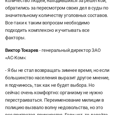
количество людей, находившихся за решеткой,
обратились за пересмотром своих дел в суды по
значительному количеству уголовных составов.
Все-таки к таким вопросам необходимо
подходить комплексно и учитывать все
факторы.
Виктор Токарев
- генеральный директор ЗАО
«АС-Ком»:
- Я бы не стал возвращать зимнее время, но если
большинство населения выразит другое мнение,
я подчинюсь, так как не будет выбора. Но
сейчас очень комфортно: организму не нужно
перестраиваться. Переименование милиции в
полицию вызвало волну недовольства, но это
все притрется, приживется. Если нет, то давайте