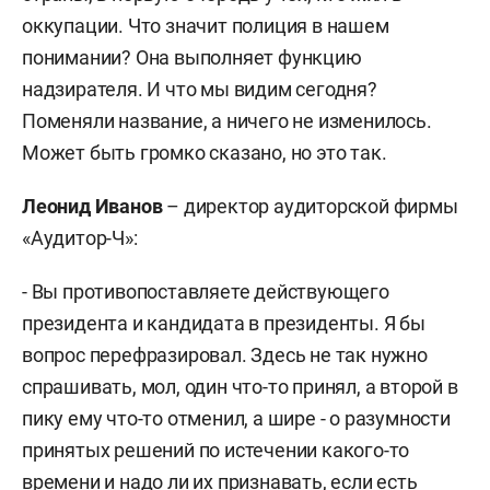
оккупации. Что значит полиция в нашем
понимании? Она выполняет функцию
надзирателя. И что мы видим сегодня?
Поменяли название, а ничего не изменилось.
Может быть громко сказано, но это так.
Леонид Иванов
– директор аудиторской фирмы
«Аудитор-Ч»:
- Вы противопоставляете действующего
президента и кандидата в президенты. Я бы
вопрос перефразировал. Здесь не так нужно
спрашивать, мол, один что-то принял, а второй в
пику ему что-то отменил, а шире - о разумности
принятых решений по истечении какого-то
времени и надо ли их признавать, если есть