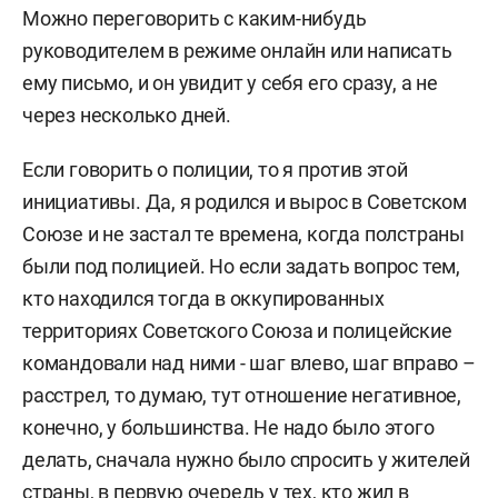
Можно переговорить с каким-нибудь
руководителем в режиме онлайн или написать
ему письмо, и он увидит у себя его сразу, а не
через несколько дней.
Если говорить о полиции, то я против этой
инициативы. Да, я родился и вырос в Советском
Союзе и не застал те времена, когда полстраны
были под полицией. Но если задать вопрос тем,
кто находился тогда в оккупированных
территориях Советского Союза и полицейские
командовали над ними - шаг влево, шаг вправо –
расстрел, то думаю, тут отношение негативное,
конечно, у большинства. Не надо было этого
делать, сначала нужно было спросить у жителей
страны, в первую очередь у тех, кто жил в