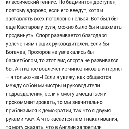
классический теннис. Но бадминтон доступен,
поэтому здорово, если его введут, хотя и
заставлять всех поголовно нельзя. Вот был бы
еще Каспаров у руля, можно было бы и шахматы
продвинуть. Спорт развивается благодаря
увлечениям наших руководителей. Если бы
Богачев, Прохоров не увлекались бы
баскетболом, то этот вид спорта не развивался
бы. Активное вовлечение чиновников в интернет
– я только «за»! Если я увижу, как общаются
между собой министры и руководители
подразделения, если я смогу вмешаться и
прокомментировать, то мы значительно
приблизимся к демократии, так что я двумя
руками «за». А что касается ламп накаливания,
то могу сказать, что в Англии запретили