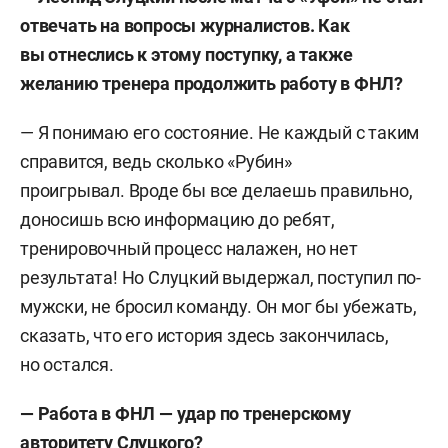
отвечать на вопросы журналистов. Как
вы отнеслись к этому поступку, а также
желанию тренера продолжить работу в ФНЛ?
— Я понимаю его состояние. Не каждый с таким
справится, ведь сколько «Рубин»
проигрывал. Вроде бы все делаешь правильно,
доносишь всю информацию до ребят,
тренировочный процесс налажен, но нет
результата! Но Слуцкий выдержал, поступил по-
мужски, не бросил команду. Он мог бы убежать,
сказать, что его история здесь закончилась,
но остался.
— Работа в ФНЛ — удар по тренерскому
авторитету Слуцкого?