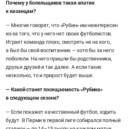
Почему у болельщиков такая апатия
к казанцам?
— Многие говорят, что «Рубин» им неинтересен
из-за того, что у него нет своих футболистов.
Играет команда плохо, смотреть не на кого,
а был бы свой воспитанник — хотя бы за него
поболели. На него пришли бы родственники,
друзья друзей и так далее. А если таких
несколько, то и прирост будет выше.
— Какой станет посещаемость «Рубина»
в следующем сезоне?
— Если покажет качественный футбол, ходить
будут. В Перми в первой лиге собирался полный
стадион — по 14–15 тысяч на каждом матче.