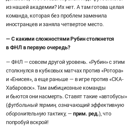
из нашей академии? Их нет. А там готова целая
команда, которая без проблем заменила
иностранцев и заняла четвертое место.
— С какими сложностями Рубин столкнется
в ФНЛ в первую очередь?
— ФНЛ — совсем другой уровень. «Рубин» с этим
столкнулся в кубковых матчах против «Ротора»
и «Енисея», а еще раньше — в игре против «СКА-
Хабаровск». Там амбициозные команды
и бьются они насмерть. Ставят такие «автобусы»
(
футбольный термин, означающий эффективную
оборонительную тактику,
—
прим. ред.
), что
попробуй вскрой!