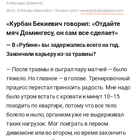
Алехандро Домингес
Фото: © Nikolay Alexandrov / Russian Look /
www.globallookpress.com
«Курбан Бекиевич говорил: «Отдайте
мяч Домингесу, он сам все сделает»
— В «Рубине» вы задержались всего на год.
Закончили карьеру из-за травмы?
— После травмы я сыграл пару матчей — было
тяжело. Но главное — в голове. Тренировочный
процесс перестал приносить радость. Мне надо
было утром встать с кровати и минут 10–15
походить по квартире, потому что все тело
болело и ныло, организм уже не выдерживал
таких нагрузок. Мог поиграть в первом
дивизионе или во втором, но время закончить