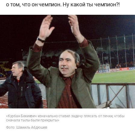
о том, что он чемпион. Ну какой ты чемпион?!
«Курбан Бекиевич изначально ставил задачу плясать от печки, чтобы
сначала тылы были прикрыты»
Фото: Шамиль Абдюшев