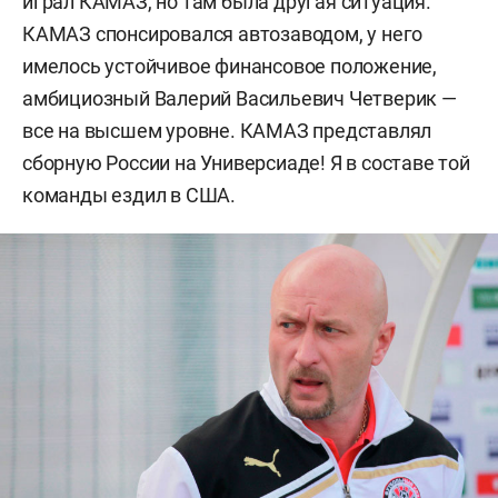
играл КАМАЗ, но там была другая ситуация.
КАМАЗ спонсировался автозаводом, у него
имелось устойчивое финансовое положение,
амбициозный Валерий Васильевич Четверик —
все на высшем уровне. КАМАЗ представлял
сборную России на Универсиаде! Я в составе той
команды ездил в США.