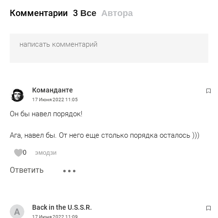
Комментарии
3
Все
Автора
Команданте
17 Июня 2022
11:05
Он бы навел порядок!
Ага, навел бы. От него еще столько порядка осталось )))
0
эмодзи
Ответить
Back in the U.S.S.R.
17 Июня 2022
11:09