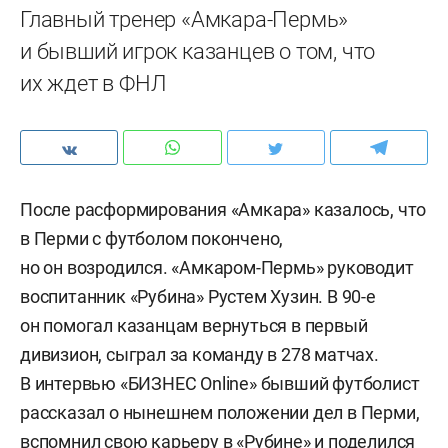
Главный тренер «Амкара-Пермь»
и бывший игрок казанцев о том, что
их ждет в ФНЛ
После расформирования «Амкара» казалось, что
в Перми с футболом покончено,
но он возродился. «Амкаром-Пермь» руководит
воспитанник «Рубина» Рустем Хузин. В 90-е
он помогал казанцам вернуться в первый
дивизион, сыграл за команду в 278 матчах.
В интервью «БИЗНЕС Online» бывший футболист
рассказал о нынешнем положении дел в Перми,
вспомнил свою карьеру в «Рубине» и поделился