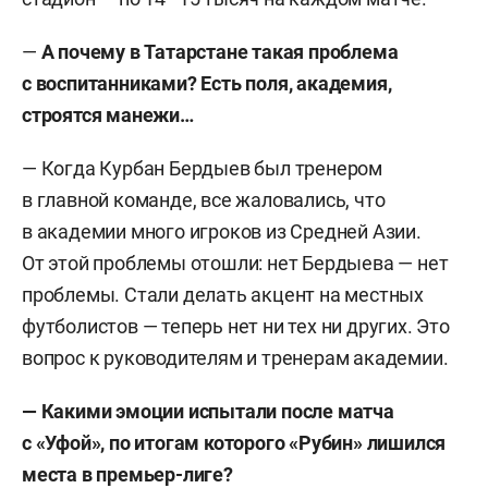
—
А почему в Татарстане такая проблема
с воспитанниками? Есть поля, академия,
строятся манежи…
— Когда Курбан Бердыев был тренером
в главной команде, все жаловались, что
в академии много игроков из Средней Азии.
От этой проблемы отошли: нет Бердыева — нет
проблемы. Стали делать акцент на местных
футболистов — теперь нет ни тех ни других. Это
вопрос к руководителям и тренерам академии.
— Какими эмоции испытали после матча
с «Уфой», по итогам которого «Рубин» лишился
места в премьер-лиге?