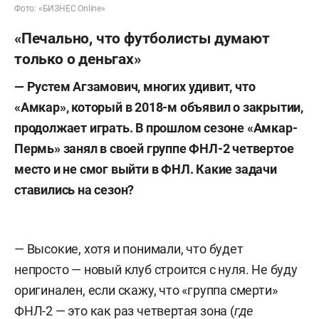
Фото: «БИЗНЕС Online»
«Печально, что футболисты думают
только о деньгах»
— Рустем Агзамович, многих удивит, что
«Амкар», который в 2018-м объявил о закрытии,
продолжает играть. В прошлом сезоне «Амкар-
Пермь» занял в своей группе ФНЛ-2 четвертое
место и не смог выйти в ФНЛ. Какие задачи
ставились на сезон?
— Высокие, хотя и понимали, что будет
непросто — новый клуб строится с нуля. Не буду
оригинален, если скажу, что «группа смерти»
ФНЛ-2 — это как раз четвертая зона (
где