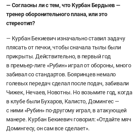
— Согласны ли с тем, что Курбан Бердыев —
тренер оборонительного плана, или это
стереотип?
— Курбан Бекиевич изначально ставил задачу
плясать от печки, чтобы сначала тылы были
прикрыты. Действительно, в первый год
в премьер-лиге «Рубин» играл от обороны, много
забивал со стандартов. Бояринцев немало
голевых передач сделал после подач, забивали
Чижек, Нечаев, Новотны. Но возьмите год, когда
в клубе были Бухаров, Калисто, Домингес —
с ними «Рубин» по-другому играл, в атакующей
манере. Курбан Бекиевич говорил: «Отдайте мяч
Домингесу, он сам все сделает».