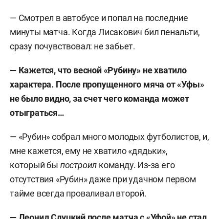
— Смотрел в автобусе и попал на последние
минуты матча. Когда Лисакович бил пенальти,
сразу почувствовал: не забьет.
— Кажется, что весной «Рубину» не хватило
характера. После пропущенного мяча от «Уфы»
не было видно, за счет чего команда может
отыграться…
— «Рубин» собрал много молодых футболистов, и,
мне кажется, ему не хватило «дядьки»,
который бы
построил
команду. Из-за его
отсутствия «Рубин» даже при удачном первом
тайме всегда проваливал второй.
— Леонид Слуцкий после матча с «Уфой» не стал