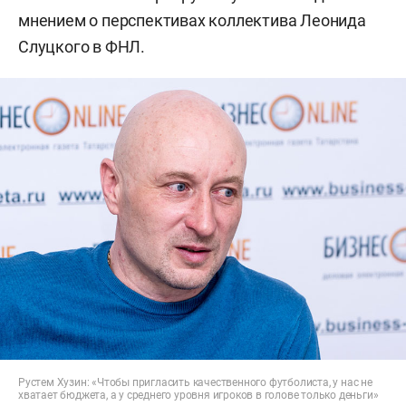
мнением о перспективах коллектива Леонида
Слуцкого в ФНЛ.
Рустем Хузин: «Чтобы пригласить качественного футболиста, у нас не
хватает бюджета, а у среднего уровня игроков в голове только деньги»