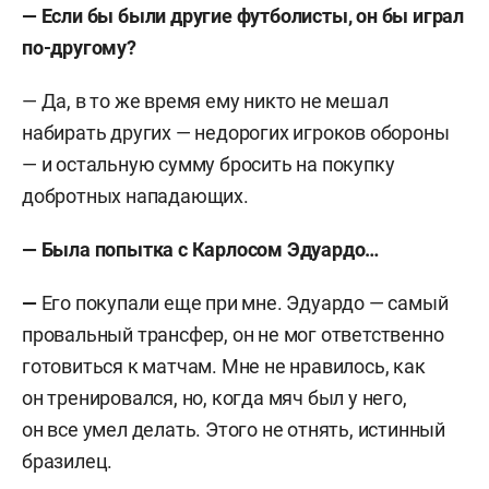
— Если бы были другие футболисты, он бы играл
по-другому?
— Да, в то же время ему никто не мешал
набирать других — недорогих игроков обороны
— и остальную сумму бросить на покупку
добротных нападающих.
— Была попытка с Карлосом Эдуардо…
—
Его покупали еще при мне. Эдуардо — самый
провальный трансфер, он не мог ответственно
готовиться к матчам. Мне не нравилось, как
он тренировался, но, когда мяч был у него,
он все умел делать. Этого не отнять, истинный
бразилец.