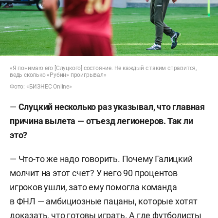
«Я понимаю его [Слуцкого] состояние. Не каждый с таким справится,
ведь сколько «Рубин» проигрывал»
Фото: «БИЗНЕС Online»
—
Слуцкий несколько раз указывал, что главная
причина вылета — отъезд легионеров. Так ли
это?
— Что-то же надо говорить. Почему Галицкий
молчит на этот счет? У него 90 процентов
игроков ушли, зато ему помогла команда
в ФНЛ — амбициозные пацаны, которые хотят
доказать, что готовы играть. А где футболисты