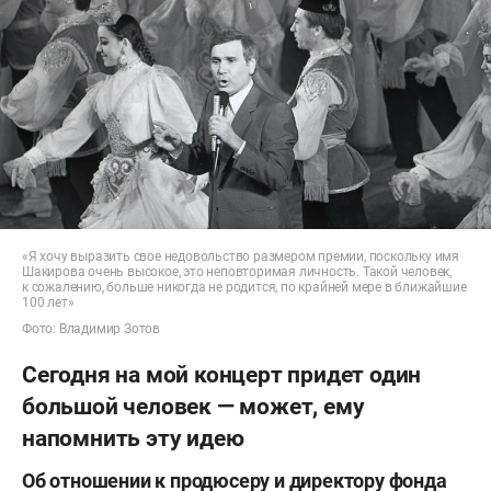
«Я хочу выразить свое недовольство размером премии, поскольку имя
Шакирова очень высокое, это неповторимая личность. Такой человек,
к сожалению, больше никогда не родится, по крайней мере в ближайшие
100 лет»
Фото: Владимир Зотов
Сегодня на мой концерт придет один
большой человек — может, ему
напомнить эту идею
Об отношении к продюсеру и директору фонда