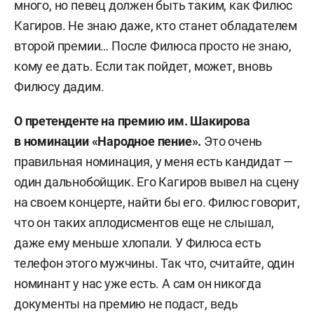
много, но певец должен быть таким, как Филюс
Кагиров. Не знаю даже, кто станет обладателем
второй премии… После Филюса просто не знаю,
кому ее дать. Если так пойдет, может, вновь
Филюсу дадим.
О претенденте на премию им. Шакирова
в номинации «Народное пение».
Это очень
правильная номинация, у меня есть кандидат —
один дальнобойщик. Его Кагиров вывел на сцену
на своем концерте, найти бы его. Филюс говорит,
что он таких аплодисментов еще не слышал,
даже ему меньше хлопали. У Филюса есть
телефон этого мужчины. Так что, считайте, один
номинант у нас уже есть. А сам он никогда
документы на премию не подаст, ведь