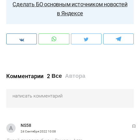
Сделать БО основным источником новостей
в Яндексе
Комментарии
2
Все
Автора
NS58
24 Сентября 2022
10:08