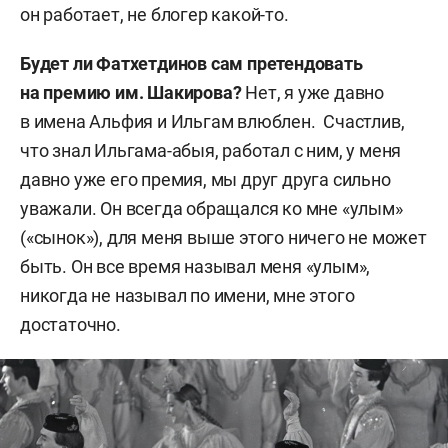
он работает, не блогер какой-то.
Будет ли Фатхетдинов сам претендовать
на премию им. Шакирова?
Нет, я уже давно
в имена Альфия и Ильгам влюблен. Счастлив,
что знал Ильгама-абыя, работал с ним, у меня
давно уже его премия, мы друг друга сильно
уважали. Он всегда обращался ко мне «улым»
(«сынок»), для меня выше этого ничего не может
быть. Он все время называл меня «улым»,
никогда не называл по имени, мне этого
достаточно.