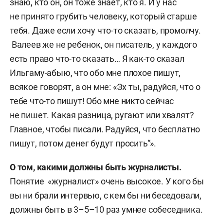
знаю, кто он, он тоже знает, кто я. И у нас
не принято грубить человеку, который старше
тебя. Даже если хочу что-то сказать, промолчу.
Валеев же не ребенок, он писатель, у каждого
есть право что-то сказать… Я как-то сказал
Ильгаму-абыю, что обо мне плохое пишут,
всякое говорят, а он мне: «Эх ты, радуйся, что о
тебе что-то пишут! Обо мне никто сейчас
не пишет. Какая разница, ругают или хвалят?
Главное, чтобы писали. Радуйся, что бесплатно
пишут, потом денег будут просить“».
О том, какими должны быть журналисты.
Понятие «журналист» очень высокое. У кого бы
вы ни брали интервью, с кем бы ни беседовали,
должны быть в 3–5–10 раз умнее собеседника.