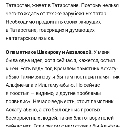
Татарстан, живет в Татарстане. Поэтому нельзя
чего-то ждать от тех же зарубежных татар.
Необходимо продвигать своих, живущих
в Татарстане, говорящих и думающих
на татарском языке.
О памятнике Шакирову и Авзаловой.
У меня
была одна идея, хотя сейчас я, кажется, остыл
к ней. Есть ведь под Кремлем памятник Асхату-
абыю Галимзянову, я бы там поставил памятник
Альфие-апа и Ильгаму-абыю. Но сейчас
я поостыл — видимо, и другие проблемы
появились. Начало ведь есть, стоит памятник
Асхату-абыю, а это был один из простых
бескорыстных людей, таких благотворителей
сейчас нет. Если рядом с ним стояли бы Альфия-