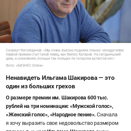
Салават Фатхетдинов: «Мы очень высоко подняли планку: обладателем
первой премии стал такой певец, как Филюс Кагиров. На сегодняшний
день, к сожалению, больше так поющих по-татарски артистов нет»
Фото: «БИЗНЕС Online»
Ненавидеть Ильгама Шакирова — это
один из больших грехов
О размере премии им. Шакирова 600 тыс.
рублей на три номинации: «Мужской голос»,
«Женский голос», «Народное пение».
Сначала
я хочу выразить свое недовольство размером