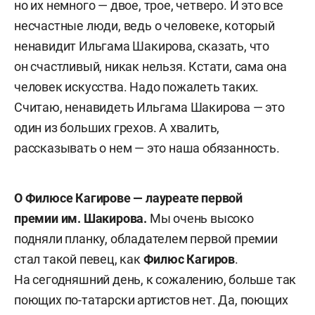
но их немного — двое, трое, четверо. И это все
несчастные люди, ведь о человеке, который
ненавидит Ильгама Шакирова, сказать, что
он счастливый, никак нельзя. Кстати, сама она
человек искусства. Надо пожалеть таких.
Считаю, ненавидеть Ильгама Шакирова — это
один из больших грехов. А хвалить,
рассказывать о нем — это наша обязанность.
О Филюсе Кагирове — лауреате первой
премии им. Шакирова.
Мы очень высоко
подняли планку, обладателем первой премии
стал такой певец, как
Филюс Кагиров
.
На сегодняшний день, к сожалению, больше так
поющих по-татарски артистов нет. Да, поющих