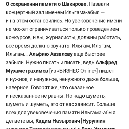
О сохранении памяти о Шакирове.
Назвали
концертный зал именем Ильгама-абыя —
и на этом остановились. Но увековечение имени
не может ограничиваться только проведением
конкурсов, и вы, журналисты, должны работать,
все время должно звучать: Ильгам, Ильгам,
Ильгам...
Альфию Авзалову
еще быстрее
забыли. Нужно писать и писать, ведь
Альфред
Мухаметрахимов
[из «БИЗНЕС Online»] пишет
и нужное, и ненужное, ненужного даже больше,
наверное. Говорят же, что сказанное
и несказанное не равны. Но надо шуметь,
шуметь и шуметь, это от вас зависит. Больше
всех для увековечения памяти Ильгама-абыя
делаете вы,
Кадим Назырович
[
Нуруллин
—