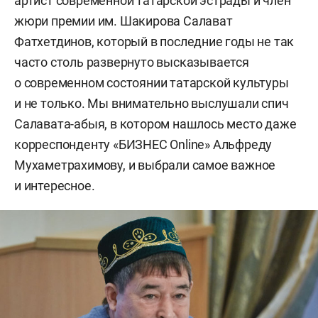
артист современной татарской эстрады и член
жюри премии им. Шакирова Салават
Фатхетдинов, который в последние годы не так
часто столь развернуто высказывается
о современном состоянии татарской культуры
и не только. Мы внимательно выслушали спич
Салавата-абыя, в котором нашлось место даже
корреспонденту «БИЗНЕС Online» Альфреду
Мухаметрахимову, и выбрали самое важное
и интересное.