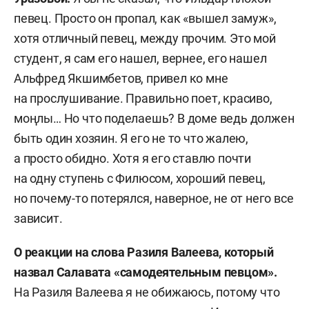
певец. Просто он пропал, как «вышел замуж»,
хотя отличный певец, между прочим. Это мой
студент, я сам его нашел, вернее, его нашел
Альфред Якшимбетов, привел ко мне
на прослушивание. Правильно поет, красиво,
моңлы… Но что поделаешь? В доме ведь должен
быть один хозяин. Я его не то что жалею,
а просто обидно. Хотя я его ставлю почти
на одну ступень с Филюсом, хороший певец,
но почему-то потерялся, наверное, не от него все
зависит.
О реакции на слова Разиля Валеева, который
назвал Салавата «самодеятельным певцом».
На Разиля Валеева я не обижаюсь, потому что