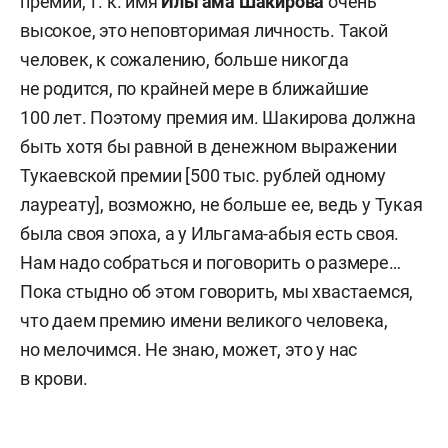
премии, т. к. имя
Ильгама Шакирова
очень
высокое, это неповторимая личность. Такой
человек, к сожалению, больше никогда
не родится, по крайней мере в ближайшие
100 лет. Поэтому премия им. Шакирова должна
быть хотя бы равной в денежном выражении
Тукаевской премии [500 тыс. рублей одному
лауреату], возможно, не больше ее, ведь у Тукая
была своя эпоха, а у Ильгама-абыя есть своя.
Нам надо собраться и поговорить о размере…
Пока стыдно об этом говорить, мы хвастаемся,
что даем премию имени великого человека,
но мелочимся. Не знаю, может, это у нас
в крови.