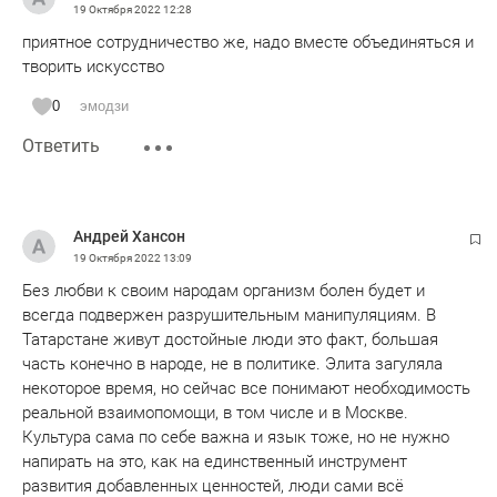
19 Октября 2022
12:28
приятное сотрудничество же, надо вместе объединяться и
творить искусство
0
эмодзи
Ответить
Андрей Хансон
19 Октября 2022
13:09
Без любви к своим народам организм болен будет и
всегда подвержен разрушительным манипуляциям. В
Татарстане живут достойные люди это факт, большая
часть конечно в народе, не в политике. Элита загуляла
некоторое время, но сейчас все понимают необходимость
реальной взаимопомощи, в том числе и в Москве.
Культура сама по себе важна и язык тоже, но не нужно
напирать на это, как на единственный инструмент
развития добавленных ценностей, люди сами всё