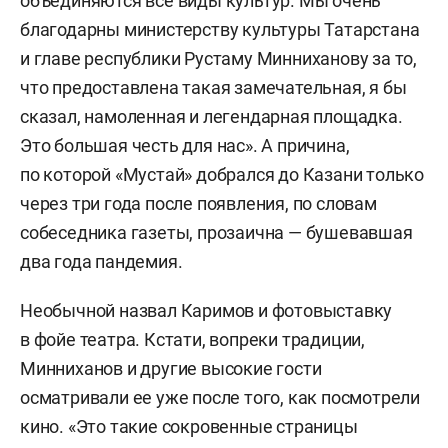
объединяются все виды культур. Мы очень
благодарны министерству культуры Татарстана
и главе республики Рустаму Минниханову за то,
что предоставлена такая замечательная, я бы
сказал, намоленная и легендарная площадка.
Это большая честь для нас». А причина,
по которой «Мустай» добрался до Казани только
через три года после появления, по словам
собеседника газеты, прозаична — бушевавшая
два года пандемия.
Необычной назвал Каримов и фотовыставку
в фойе театра. Кстати, вопреки традиции,
Минниханов и другие высокие гости
осматривали ее уже после того, как посмотрели
кино. «Это такие сокровенные страницы