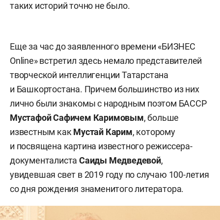
таких историй точно не было.
Еще за час до заявленного времени «БИЗНЕС
Online» встретил здесь немало представителей
творческой интеллигенции Татарстана
и Башкортостана. Причем большинство из них
лично были знакомы с народным поэтом БАССР
Мустафой Сафичем Каримовым
, больше
известным как
Мустай Карим
, которому
и посвящена картина известного режиссера-
документалиста
Саиды Медведевой
,
увидевшая свет в 2019 году по случаю 100-летия
со дня рождения знаменитого литератора.