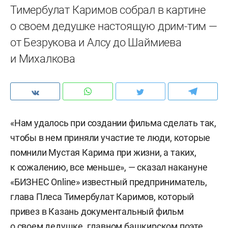
Тимербулат Каримов собрал в картине
о своем дедушке настоящую дрим-тим —
от Безрукова и Алсу до Шаймиева
и Михалкова
«Нам удалось при создании фильма сделать так,
чтобы в нем приняли участие те люди, которые
помнили Мустая Карима при жизни, а таких,
к сожалению, все меньше», — сказал накануне
«БИЗНЕС Online» известный предприниматель,
глава Плеса Тимербулат Каримов, который
привез в Казань документальный фильм
о своем дедушке, главном башкирском поэте