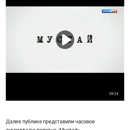
Далее публике представили часовое
динамичное полотно «Мустай»,