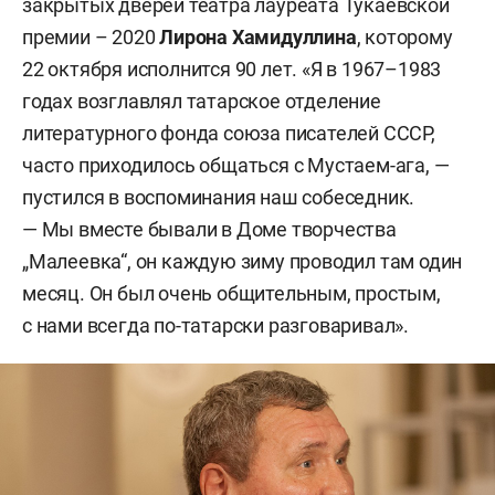
закрытых дверей театра лауреата Тукаевской
премии – 2020
Лирона Хамидуллина
, которому
22 октября исполнится 90 лет. «Я в 1967–1983
годах возглавлял татарское отделение
литературного фонда союза писателей СССР,
часто приходилось общаться с Мустаем-ага, —
пустился в воспоминания наш собеседник.
— Мы вместе бывали в Доме творчества
„Малеевка“, он каждую зиму проводил там один
месяц. Он был очень общительным, простым,
с нами всегда по-татарски разговаривал».