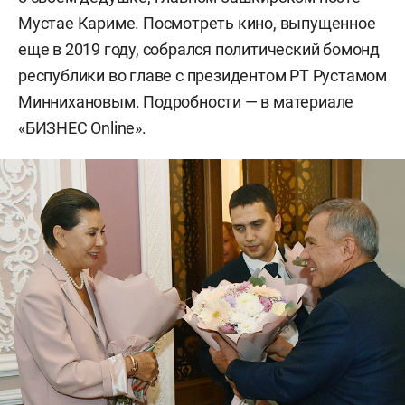
Мустае Кариме. Посмотреть кино, выпущенное
еще в 2019 году, собрался политический бомонд
республики во главе с президентом РТ Рустамом
Миннихановым. Подробности — в материале
«БИЗНЕС Online».