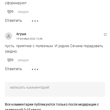
сформируют.
0
эмодзи
Ответить
Агуша
19 Октября 2022
13:48
пусть. приятное с полезным. И родню Сечина порадовать
заодно.
0
эмодзи
Ответить
Все комментарии публикуются только после модерации с
задержкой 2-10 минут.