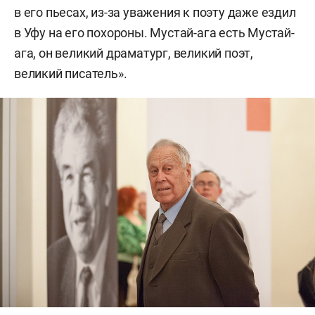
в его пьесах, из-за уважения к поэту даже ездил
в Уфу на его похороны. Мустай-ага есть Мустай-
ага, он великий драматург, великий поэт,
великий писатель».