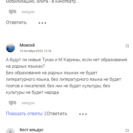
мобилизацию, элита - в кинотеатр...
0
эмодзи
Ответить
Моисей
19 Октября 2022
12:18
А будут ли новые Тукаи и М Каримы, если нет образования
на родных языках?
Без образования на родных языках не будет
литературного языка, без литературного языка не будет
поэтов и писателей, без них не будет культуры, без
культуры не будет народа.
0
эмодзи
Ответить
Показать ответы 1
бест ильдус