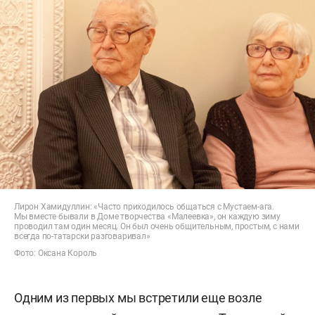
Лирон Хамидуллин: «Часто приходилось общаться с Мустаем-ага.
Мы вместе бывали в Доме творчества «Малеевка», он каждую зиму
проводил там один месяц. Он был очень общительным, простым, с нами
всегда по-татарски разговаривал»
Фото: Оксана Король
Одним из первых мы встретили еще возле