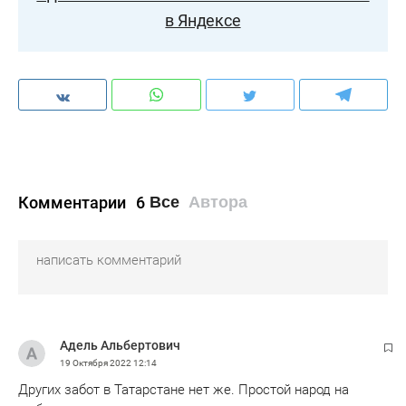
в Яндексе
Комментарии
6
Все
Автора
Адель Альбертович
19 Октября 2022
12:14
Других забот в Татарстане нет же. Простой народ на