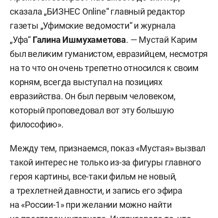
сказала „БИЗНЕС Online“ главный редактор
газеты „Уфимские ведомости“ и журнала
„Уфа“
Галина Ишмухаметова
. — Мустай Карим
был великим гуманистом, евразийцем, несмотря
на то что он очень трепетно относился к своим
корням, всегда выступал на позициях
евразийства. Он был первым человеком,
который проповедовал вот эту большую
философию».
Между тем, признаемся, показ «Мустая» вызвал
такой интерес не только из-за фигуры главного
героя картины, все-таки фильм не новый,
а трехлетней давности, и запись его эфира
на «России-1» при желании можно найти