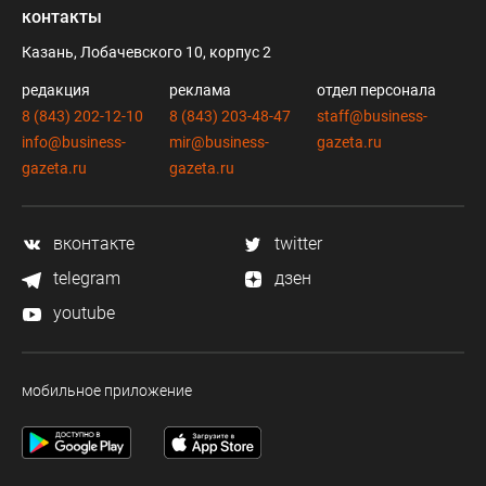
контакты
Казань, Лобачевского 10, корпус 2
редакция
реклама
отдел персонала
8 (843) 202-12-10
8 (843) 203-48-47
staff@business-
info@business-
mir@business-
gazeta.ru
gazeta.ru
gazeta.ru
вконтакте
twitter
telegram
дзен
youtube
мобильное приложение