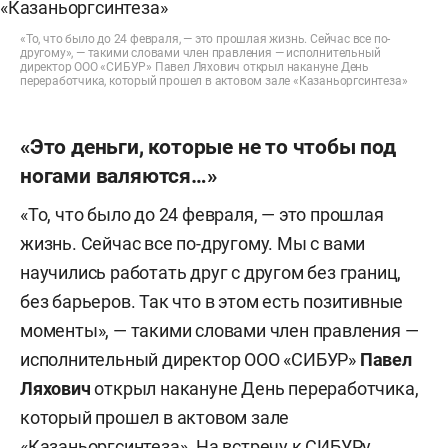
«То, что было до 24 февраля, — это прошлая жизнь. Сейчас все по-
другому», — такими словами член правления — исполнительный
директор ООО «СИБУР» Павел Ляхович открыл накануне День
переработчика, который прошел в актовом зале «Казаньоргсинтеза»
«Это деньги, которые не то чтобы под
ногами валяются…»
«То, что было до 24 февраля, — это прошлая
жизнь. Сейчас все по-другому. Мы с вами
научились работать друг с другом без границ,
без барьеров. Так что в этом есть позитивные
моменты», — такими словами член правления —
исполнительный директор ООО «СИБУР»
Павел
Ляхович
открыл накануне День переработчика,
который прошел в актовом зале
«Казаньоргсинтеза». На встречу к СИБУРу