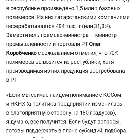
в республике произведено 1,5 млн т базовых
полимеров. Из них татарстанскими компаниями
перерабатывается 484 тыс. т (или 31,8%).
Заместитель премьер-министра — министр
промышленности и торговли РТ
Олег
Коробченко
с сожалением отметил, что 70%
полимеров вывозится из республики, хотя
производимая из них продукция востребована
в РТ.
«Если мы сейчас найдем понимание с КОСом
и НКНХ (а политика предприятий изменилась
в благоприятную сторону на 180 градусов),
я думаю, все получится. Если будут вопросы,
готовы поддержать в плане субсидий, подбора