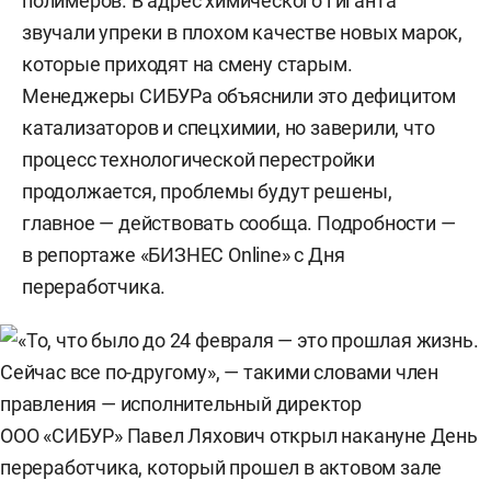
полимеров. В адрес химического гиганта
звучали упреки в плохом качестве новых марок,
которые приходят на смену старым.
Менеджеры СИБУРа объяснили это дефицитом
катализаторов и спецхимии, но заверили, что
процесс технологической перестройки
продолжается, проблемы будут решены,
главное — действовать сообща. Подробности —
в репортаже «БИЗНЕС Online» с Дня
переработчика.