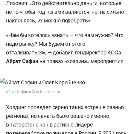
Ляхович: «Это действительно деньги, которые
не то чтобы под ногами валяются, но, не сильно
наклоняясь, их можно подобрать».
«Нам бы хотелось узнать — что вам нужно? Что
надо рынку? Мы будем от этого
отталкиваться», — добавил гендиректор КОСа
Айрат Сафин
на правах «хозяина» мероприятия.
Айрат Сафин и Олег Коробченко
Холдинг проведет серию таких встреч в разных
регионах, но начать было решено именно
в Татарстане как в регионе-лидере
по переработке полимеров в России. В 2021 году