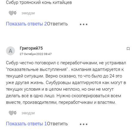
Сибур троянский конь китайцев
0
эмодзи
Ответить
Показать ответы 2
Григорий75
27 Октября 2022
08:47
Сибур честно поговорил с переработчиками, не устраивал
"показательные выступления" . компания адаптируется к
текущей ситуации. Верно сказано, то что было до 24 это
уже другая жизнь. Сиубуровцы адаптируются как могут в
текущих условия и в целом неплохо, но они не могут
делать всё в одно лицо. Нужно скооперироваться всем
вместе, производителям, переработчикам и властям.
0
эмодзи
Ответить
Показать ответы 1