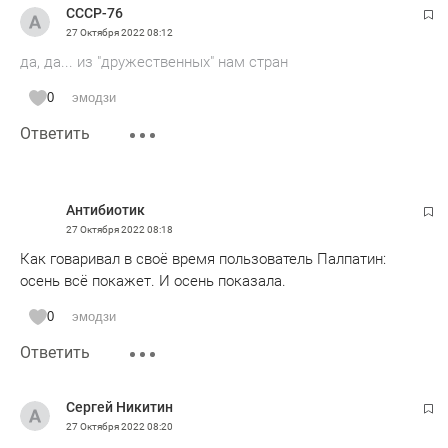
СССР-76
27 Октября 2022
08:12
да, да... из "дружественных" нам стран
0
эмодзи
Ответить
Антибиотик
27 Октября 2022
08:18
Как говаривал в своё время пользователь Палпатин:
осень всё покажет. И осень показала.
0
эмодзи
Ответить
Сергей Никитин
27 Октября 2022
08:20