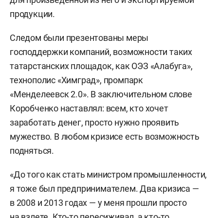
продукции.
Следом были презентованы меры
господдержки компаний, возможности таких
татарстанских площадок, как ОЭЗ «Алабуга»,
технополис «Химград», промпарк
«Менделеевск 2.0». В заключительном слове
Коробченко наставлял: всем, кто хочет
заработать денег, просто нужно проявить
мужество. В любом кризисе есть возможность
подняться.
«До того как стать министром промышленности,
я тоже был предпринимателем. Два кризиса —
в 2008 и 2013 годах — у меня прошли просто
на взлете. Кто-то пересиживал, а кто-то