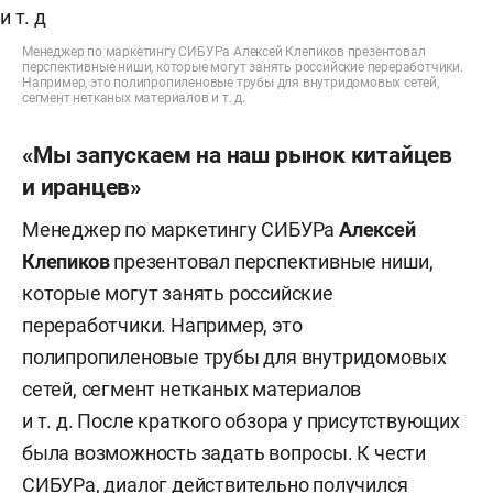
Менеджер по маркетингу СИБУРа Алексей Клепиков презентовал
перспективные ниши, которые могут занять российские переработчики.
Например, это полипропиленовые трубы для внутридомовых сетей,
сегмент нетканых материалов и т. д.
«Мы запускаем на наш рынок китайцев
и иранцев»
Менеджер по маркетингу СИБУРа
Алексей
Клепиков
презентовал перспективные ниши,
которые могут занять российские
переработчики. Например, это
полипропиленовые трубы для внутридомовых
сетей, сегмент нетканых материалов
и т. д. После краткого обзора у присутствующих
была возможность задать вопросы. К чести
СИБУРа, диалог действительно получился