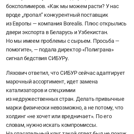
боксполимеров. «Как мы можем расти? У нас
вроде „пропал“ конкурентный поставщик
из Европы — компания Borealis. Плюс открылись
двери экспорта в Беларусь и Узбекистан.
Но мы имеем проблемы с сырьем. Просьба —
помогите», — подала директор «Полиграна»
сигнал бедствия СИБУРу.
Ляхович ответил, что СИБУР сейчас адаптирует
марочный ассортимент, идет замена
катализаторов и спецхимии
из недружественных стран. Делать привычные
марки физически невозможно, а не потому, что
холдинг «не хочет или вредничает». По его
словам, нужно искать компромиссы.
На спасательный круг такой ответ был не похож,