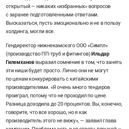
открытый — никаких «избранных» вопросов
с заранее подготовленными ответами.
Высказаться, пусть эмоционально и не в пользу
холдинга, могли все.
Гендиректор нижнекамского ООО «Симпл»
(производство ПП-труб и фитингов)
Ильдар
Гилемханов
выразил сомнение в том, что занять
эти ниши будет просто. Лично они не могут
по ценам конкурировать с китайскими
производителями. «Я очень много тендеров
проиграл, потому что не проходил по цене.
Разница доходила до 20 процентов. Вы, конечно,
говорите, что все хорошо, но я как
производитель этого не вижу», — заявил глава
компании. Проблема есть и со стретч-пленкой —