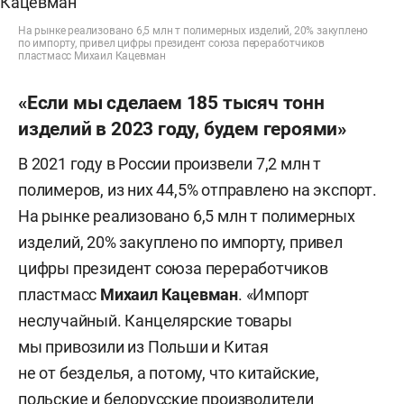
На рынке реализовано 6,5 млн т полимерных изделий, 20% закуплено
по импорту, привел цифры президент союза переработчиков
пластмасс Михаил Кацевман
«Если мы сделаем 185 тысяч тонн
изделий в 2023 году, будем героями»
В 2021 году в России произвели 7,2 млн т
полимеров, из них 44,5% отправлено на экспорт.
На рынке реализовано 6,5 млн т полимерных
изделий, 20% закуплено по импорту, привел
цифры президент союза переработчиков
пластмасс
Михаил Кацевман
. «Импорт
неслучайный. Канцелярские товары
мы привозили из Польши и Китая
не от безделья, а потому, что китайские,
польские и белорусские производители