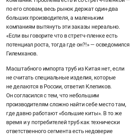
по его словам, весь рынок держат один-два
больших производителя, а маленьким
компаниям вытянуть эти заказы нереально.
«Если вы говорите что в стретч-пленке есть
потенциал роста, тогда где он?!» — осведомился
Гилемханов.
Масштабного импорта труб из Китая нет, если
не считать специальные изделия, которые
не делаются в России, ответил Клепиков.
Он согласился с тем, что небольшим
производителям сложно найти себе место там,
где давно работают «большие киты». В то же
время и у потребителей труб как технически
ответственного сегмента есть недоверие