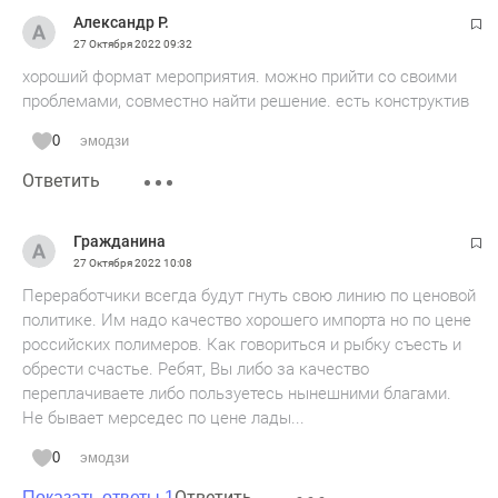
Александр Р.
27 Октября 2022
09:32
хороший формат мероприятия. можно прийти со своими
проблемами, совместно найти решение. есть конструктив
0
эмодзи
Ответить
Гражданина
27 Октября 2022
10:08
Переработчики всегда будут гнуть свою линию по ценовой
политике. Им надо качество хорошего импорта но по цене
российских полимеров. Как говориться и рыбку съесть и
обрести счастье. Ребят, Вы либо за качество
переплачиваете либо пользуетесь нынешними благами.
Не бывает мерседес по цене лады...
0
эмодзи
Ответить
Показать ответы 1