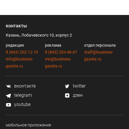
контакты
Казань, Лобачевского 10, корпус 2
редакция
реклама
отдел персонала
8 (843) 202-12-10
8 (843) 203-48-47
staff@business-
info@business-
mir@business-
gazeta.ru
gazeta.ru
gazeta.ru
вконтакте
twitter
telegram
дзен
youtube
мобильное приложение