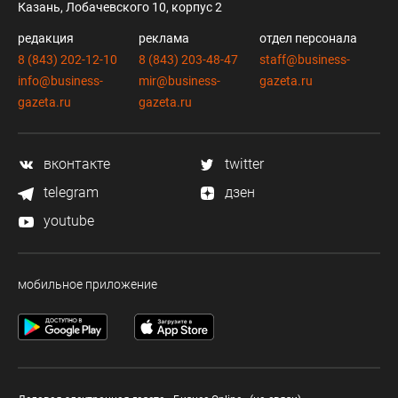
Казань, Лобачевского 10, корпус 2
редакция
реклама
отдел персонала
8 (843) 202-12-10
8 (843) 203-48-47
staff@business-
info@business-
mir@business-
gazeta.ru
gazeta.ru
gazeta.ru
вконтакте
twitter
telegram
дзен
youtube
мобильное приложение