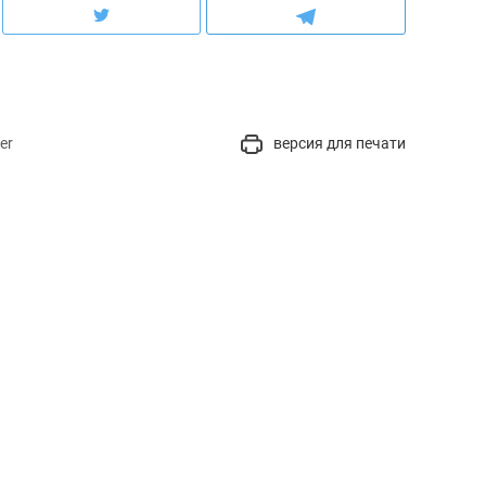
er
версия для печати