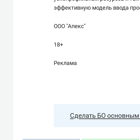
эффективную модель ввода прое
ООО "Апекс"
18+
Реклама
Сделать БО основным 