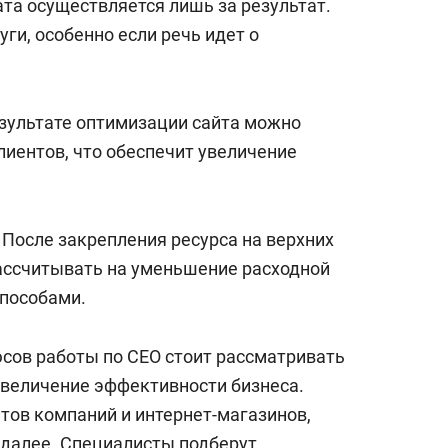
та осуществляется лишь за результат.
уги, особенно если речь идет о
зультате оптимизации сайта можно
лиентов, что обеспечит увеличение
После закрепления ресурса на верхних
ассчитывать на уменьшение расходной
способами.
ов работы по СЕО стоит рассматривать
увеличение эффективности бизнеса.
тов компаний и интернет-магазинов,
 далее. Специалисты подберут