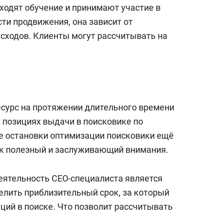
сверхнагрузку
для меня это челлендж
ходят обучение и принимают участие в
сом»
сти продвижения, она зависит от
асходов. Клиенты могут рассчитывать на
сурс на протяжении длительного времени
 позициях выдачи в поисковике по
е остановки оптимизации поисковики ещё
ак полезный и заслуживающий внимания.
еятельность СЕО-специалиста является
елить приблизительный срок, за который
ий в поиске. Что позволит рассчитывать