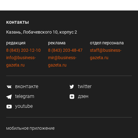
контакты
Казань, Лобачевского 10, корпус 2
редакция
реклама
отдел персонала
8 (843) 202-12-10
8 (843) 203-48-47
staff@business-
info@business-
mir@business-
gazeta.ru
gazeta.ru
gazeta.ru
вконтакте
twitter
telegram
дзен
youtube
мобильное приложение