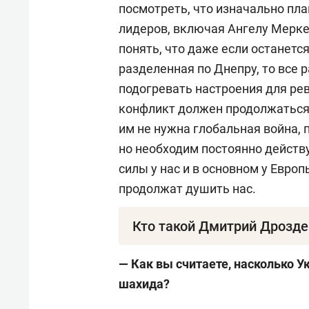
посмотреть, что изначально пла
лидеров, включая Ангелу Мерк
понять, что даже если останется
разделенная по Днепру, то все 
подогревать настроения для ре
конфликт должен продолжаться,
им не нужна глобальная война, 
но необходим постоянно действ
силы у нас и в основном у Европ
продолжат душить нас.
Кто такой Дмитрий Дрозде
Дмитрий Витальевич Дрозденко
— Как вы считаете, насколько 
офицер запаса.
шахида?