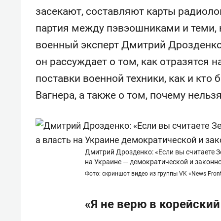
для меня это челлендж!»
дней
засекают, составляют карты радиол
партия между пэвэошниками и теми, к
военный эксперт Дмитрий Дрозденко.
он рассуждает о том, как отразятся 
поставки военной техники, как и кто 
Вагнера, а также о том, почему нель
Дмитрий Дрозденко: «Если вы считаете З
на Украине — демократической и законной
Фото: скриншот видео из группы VK «News Front
«Я не верю в корейский