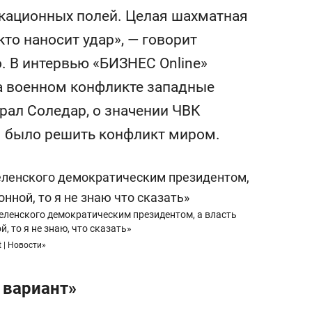
с вершины горы»
окационных полей. Целая шахматная
то наносит удар», — говорит
 В интервью «БИЗНЕС Online»
на военном конфликте западные
брал Соледар, о значении ЧВК
зя было решить конфликт миром.
еленского демократическим президентом, а власть
, то я не знаю, что сказать»
 | Новости»
 вариант»