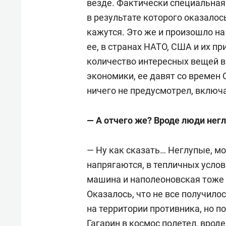
везде. Фактически специальная
в результате которого оказалос
кажутся. Это же и произошло на
ее, в странах НАТО, США и их п
количество интересных вещей вы
экономики, ее давят со времен О
ничего не предусмотрел, включ
— А отчего же? Вроде люди нег
— Ну как сказать… Неглупые, мож
напрягаются, в тепличных услов
машина и наполеоновская тоже в
Оказалось, что не все получило
на территории противника, но п
Гагарин в космос полетел, вроде