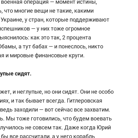
 военная операция — момент истины,
ь, что многие вещи не такие, какими
 Украине, у стран, которые поддерживают
риспешников — у них тоже огромное
яснилось: как это так, 2 процента
бамы, а тут бабах — и понеслось, никто
ая и мировые финансовые круги.
лупые сидят.
ет, и неглупые, но они сидят. Они не особо
иях, и так бывает всегда. Гитлеровская
едь заходили — вот сейчас все захватим.
сь. Мы тоже готовились, что будем воевать
олучилось не совсем так. Даже когда Юрий
 бы все рассчитали, а у него корабль