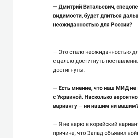
— Дмитрий Витальевич, спецопер
видимости, будет длиться дальш
неожиданностью для России?
— Это стало неожиданностью дл
с целью достигнуть поставленны
достигнуты.
— Есть мнение, что наш МИД не
с Украиной. Насколько вероятно
варианту — ни нашим ни вашим
— Я не верю в корейский вариант
причине, что Запад объявил войн