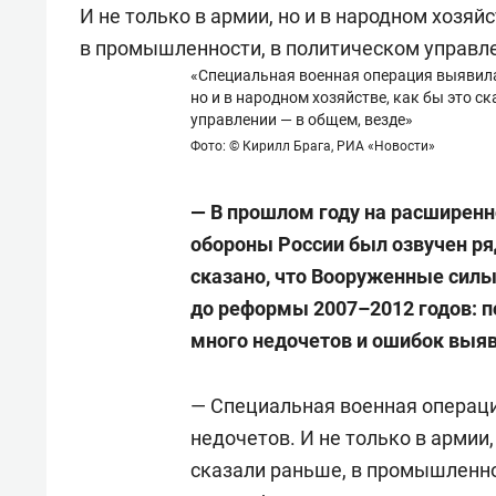
«Специальная военная операция выявила 
но и в народном хозяйстве, как бы это 
управлении — в общем, везде»
Фото: © Кирилл Брага, РИА «Новости»
— В прошлом году на расширенн
обороны России был озвучен ря
сказано, что Вооруженные силы
до реформы 2007–2012 годов: п
много недочетов и ошибок выяв
— Специальная военная операц
недочетов. И не только в армии,
сказали раньше, в промышленно