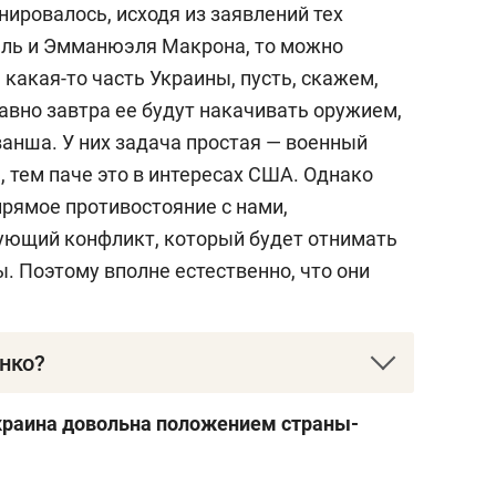
нировалось, исходя из заявлений тех
ель и Эмманюэля Макрона, то можно
 какая-то часть Украины, пусть, скажем,
равно завтра ее будут накачивать оружием,
ванша. У них задача простая — военный
 тем паче это в интересах США. Однако
прямое противостояние с нами,
ующий конфликт, который будет отнимать
ы. Поэтому вполне естественно, что они
нко?
в прошлом военный летчик-инструктор,
Украина довольна положением страны-