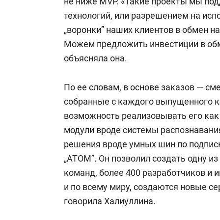
не ниже MVP. «Такие проекты мы по
технологий, или разрешением на исп
„воронки” наших клиентов в обмен н
Можем предложить инвестиции в об
объясняла она.
По ее словам, в основе заказов — с
собранные с каждого выпущенного 
возможность реализовывать его как 
модули вроде системы распознавания
решения вроде умных шин по подпис
„АТОМ”. Он позволил создать одну и
команд, более 400 разработчиков и 
и по всему миру, создаются новые с
говорила Халиуллина.