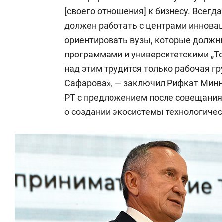
[своего отношения] к бизнесу. Всегда
должен работать с центрами инновац
ориентировать вузы, которые должн
программами и университетскими „То
над этим трудится только рабочая г
Сафарова», — заключил Рифкат Минн
РТ с предложением после совещания
о создании экосистемы технологиче