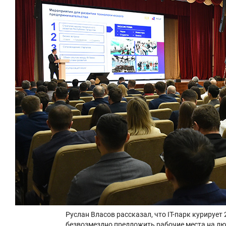
Руслан Власов рассказал, что IT-парк курирует
безвозмездно предложить рабочие места на л