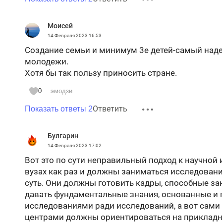
Моисей
14 Февраля 2023
16:53
Создание семьи и минимум 3е детей-самый над
молодежи.
Хотя бы так пользу приносить стране.
0
эмодзи
Ответить
Показать ответы 2
Булгарин
14 Февраля 2023
17:02
Вот это по сути неправильный подход к научной 
вузах как раз и должны заниматься исследовани
суть. Они должны готовить кадры, способные з
давать фундаментальные знания, основанные и 
исследованиями ради исследований, а вот сами
центрами должны ориентироваться на прикладн