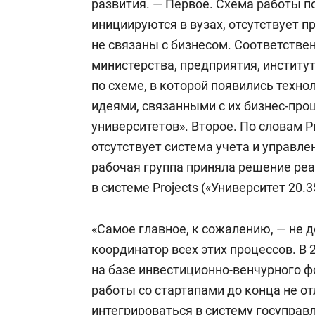
развития. — Первое. Схема работы по
инициируются в вузах, отсутствует 
не связаны с бизнесом. Соответствен
министерства, предприятия, институ
по схеме, в которой появились техн
идеями, связанными с их бизнес-про
университетов». Второе. По словам 
отсутствует система учета и управле
рабочая группа приняла решение ре
в системе Projects («Университет 20.3
«Самое главное, к сожалению, — не 
координатор всех этих процессов. В 
на базе инвестиционно-венчурного ф
работы со стартапами до конца не о
интегрироваться в систему госуправл