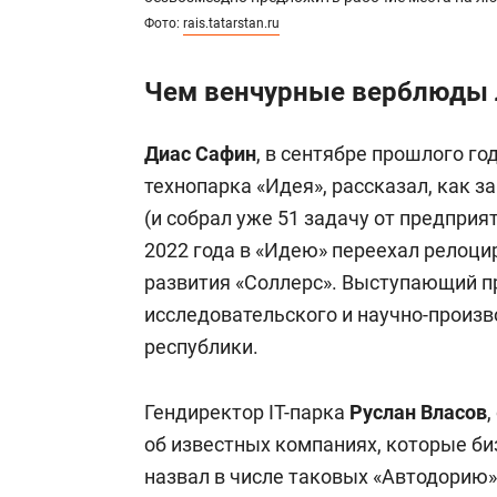
Фото:
rais.tatarstan.ru
Чем венчурные верблюды 
Диас Сафин
, в сентябре прошлого г
технопарка «Идея», рассказал, как з
(и собрал уже 51 задачу от предприят
2022 года в «Идею» переехал релоц
развития «Соллерс». Выступающий п
исследовательского и научно-произв
республики.
Гендиректор IT-парка
Руслан Власов
об известных компаниях, которые би
назвал в числе таковых «Автодорию»,