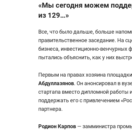
«Мы сегодня можем подде
из 129…»
Все, что было дальше, больше напом
правительственное заседание. На сц
бизнеса, инвестиционно-венчурных ф
пытались объяснить, как у них выстр
Первым на правах хозяина площадки
Абдуллазянов
. Он анонсировал в вуз
стартапа вместо дипломной работы 
поддержать его с привлечением «Рос
партнера.
Родион Карпов
—
замминистра промы