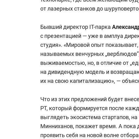
от лазерных станков до шуруповерто
Бывший директор IT-парка
Александ
с презентацией — уже в амплуа дире
студия». «Мировой опыт показывает,
называемых венчурных „верблюдов”
выживаемостью, но, в отличие от „е
на дивидендную модель и возвращаю
их на свою капитализацию», — объясн
Что из этих предложений будет внес
РТ, который формируется после кажд
выглядеть экосистема стартапов, н
Минниханов, покажет время. А пока 
проявить себя на новой волне отбора