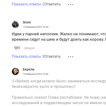
Ответить
Показать ответы 1
Snow
14 Февраля 2023
16:44
Идеи у парней неплохие. Жалко не понимают, что
времени сядут на шею и будут доить как корову.
0
эмодзи
Ответить
Показать ответы 3
Беркли
14 Февраля 2023
16:46
//«Время, когда можно было заниматься исслед
безвозвратно ушло в прошлое»//
Правильно сказал Глава республики. Не знаю, ка
исследований в подавляющем числе не имели пр