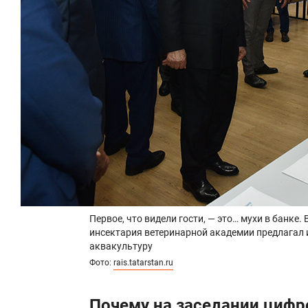
Первое, что видели гости, — это… мухи в банке
инсектария ветеринарной академии предлагал 
аквакультуру
Фото:
rais.tatarstan.ru
Почему на заседании цифр