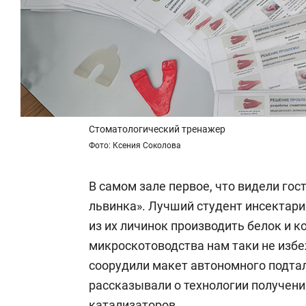
Стоматологический тренажер
Фото: Ксения Соколова
В самом зале первое, что видели гост
львинка». Лучший студент инсектар
из их личинок производить белок и к
микроскотоводства нам таки не изб
соорудили макет автономного подта
рассказывали о технологии получени
катализаторов.