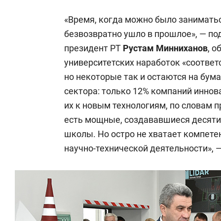
«Время, когда можно было занимать
безвозвратно ушло в прошлое», — по
президент РТ
Рустам Минниханов
, о
университетских наработок «соответ
но некоторые так и остаются на бума
сектора: только 12% компаний инно
их к новым технологиям, по словам п
есть мощные, создававшиеся десят
школы. Но остро не хватает компет
научно-технической деятельности», 