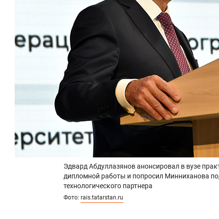
Эдвард Абдуллазянов анонсировал в вузе практ
дипломной работы и попросил Минниханова под
технологического партнера
Фото:
rais.tatarstan.ru