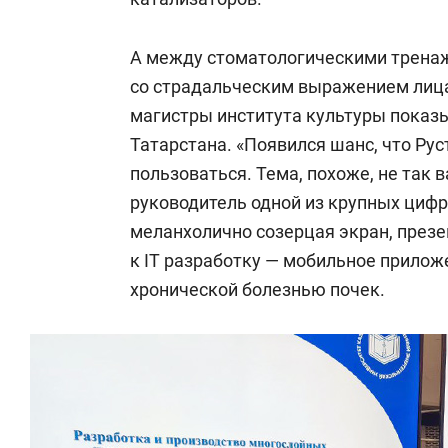
А между стоматологическими тренаж
со страдальческим выражением лица
магистры института культуры показ
Татарстана. «Появился шанс, что Ру
пользоваться. Тема, похоже, не так 
руководитель одной из крупных цифр
меланхолично созерцая экран, през
к IT разработку — мобильное прило
хронической болезнью почек.