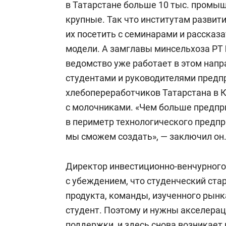
в Татарстане больше 10 тыс. промыш
крупные. Так что институтам развити
их посетить с семинарами и рассказ
модели. А замглавы минсельхоза РТ
ведомство уже работает в этом напр
студентами и руководителями предпр
хлебопереработчиков Татарстана в К
с молочниками. «Чем больше предпри
в периметр технологического предпр
мы сможем создать», — заключил он
Директор инвестиционно-венчурног
с убеждением, что студенческий стар
продукта, команды, изученного рынка
студент. Поэтому и нужны акселера
поддержки, и здесь снова возникает 