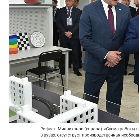
Рифкат Минниханов (справа): «Схема работы по
в вузах, отсутствует производственная необход