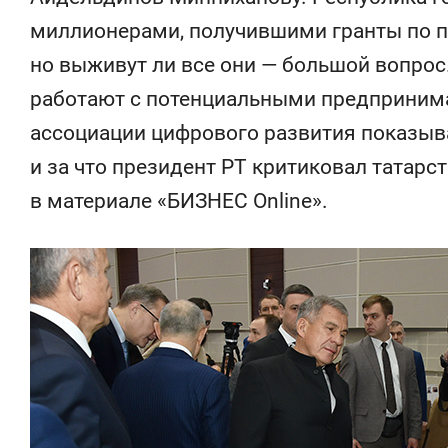
свою сверхнагрузку
для меня э
миллионерами, получившими гранты по пр
стрессом»
но выживут ли все они — большой вопрос.
работают с потенциальными предприним
ассоциации цифрового развития показыв
и за что президент РТ критиковал татарс
в материале «БИЗНЕС Online».