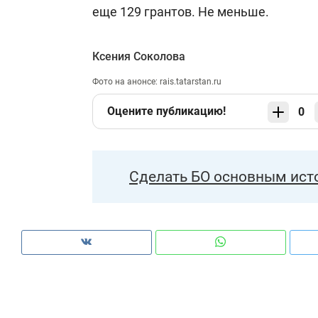
еще 129 грантов. Не меньше.
Ксения Соколова
Фото на анонсе: rais.tatarstan.ru
Оцените публикацию!
0
Сделать БО основным ист