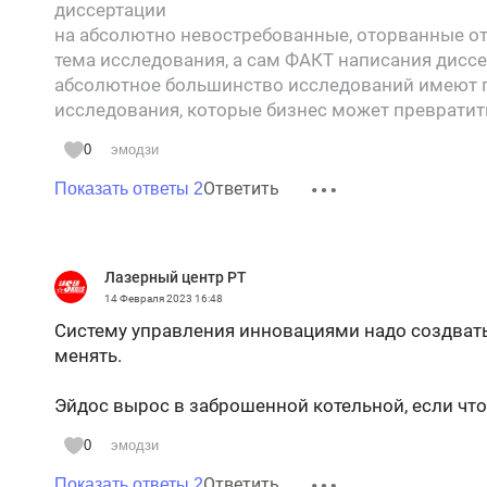
диссертации
на абсолютно невостребованные, оторванные от
тема исследования, а сам ФАКТ написания диссе
абсолютное большинство исследований имеют пр
исследования, которые бизнес может превратит
0
эмодзи
Ответить
Показать ответы 2
Лазерный центр РТ
14 Февраля 2023
16:48
Систему управления инновациями надо создвать,
менять.
Эйдос вырос в заброшенной котельной, если что.
0
эмодзи
Ответить
Показать ответы 2