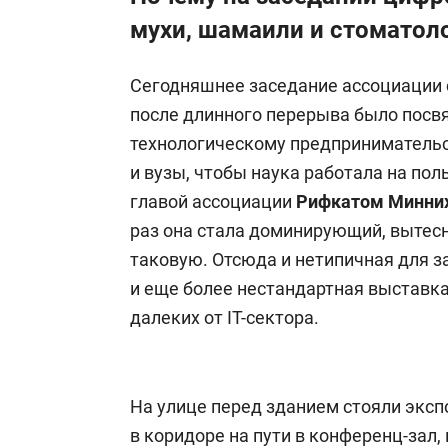
мухи, шамаили и стоматол
Сегодняшнее заседание ассоциации
после длинного перерыва было посв
технологическому предпринимательст
и вузы, чтобы наука работала на пол
главой ассоциации
Рифкатом Минни
раз она стала доминирующий, вытес
таковую. Отсюда и нетипичная для з
и еще более нестандартная выставк
далеких от IT-сектора.
На улице перед зданием стояли эксп
в коридоре на пути в конференц-зал,