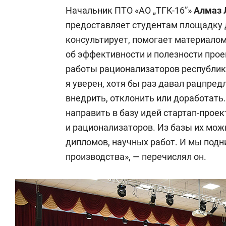
Начальник ПТО «АО „ТГК-16”»
Алмаз 
предоставляет студентам площадку 
консультирует, помогает материалом
об эффективности и полезности прое
работы рационализаторов республик
я уверен, хотя бы раз давал рацпре
внедрить, отклонить или доработать
направить в базу идей стартап-проек
и рационализаторов. Из базы их можн
дипломов, научных работ. И мы под
производства», — перечислял он.