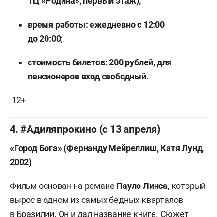
ТЦ «Родина», первый этаж);
время работы: ежедневно с 12:00
до 20:00;
стоимость билетов: 200 рублей, для
пенсионеров вход свободный.
12+
4. #Адиляпрокино (с 13 апреля)
«Город Бога» (Фернанду Мейреллиш, Катя Лунд,
2002)
Фильм основан на романе
Пауло Линса
, который
вырос в одном из самых бедных кварталов
в Бразилии. Он и дал название книге. Сюжет