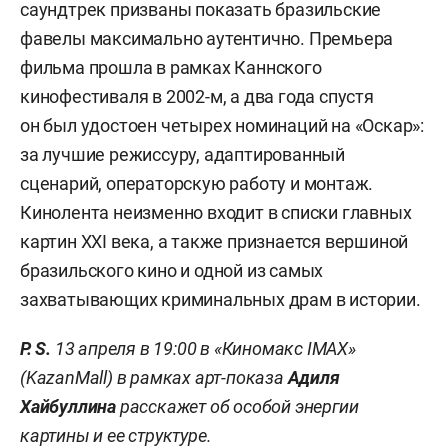
саундтрек призваны показать бразильские
фавелы максимально аутентично. Премьера
фильма прошла в рамках Каннского
кинофестиваля в 2002-м, а два года спустя
он был удостоен четырех номинаций на «Оскар»:
за лучшие режиссуру, адаптированный
сценарий, операторскую работу и монтаж.
Кинолента неизменно входит в списки главных
картин XXI века, а также признается вершиной
бразильского кино и одной из самых
захватывающих криминальных драм в истории.
P. S.
13 апреля в 19:00 в «Киномакс IMAX»
(KazanMall) в рамках арт-показа
Адиля
Хайбуллина
расскажет об особой энергии
картины и ее структуре.