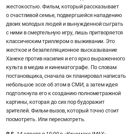
жестокостью. Фильм, который рассказывает
о счастливой семье, подвергшейся нападению
двоих молодых людей и вынужденной сыграть
с ними в смертельную игру, лишь притворяется
классическим триллером о выживании. Это
жесткое и безапелляционное высказывание
Ханеке против насилия и его ярко выраженного
культа в медиа и кинематографе. По словам
постановщика, сначала он планировал написать
небольшое эссе об этом в СМИ, а затем идея
подтолкнула его к созданию полнометражной
картины, которая до сих пор будоражит
зрителей. Фильм-вызов, который точно стоит
посмотреть. Или пересмотреть.
P. S.
14 апреля в 19:00 в «Киномакс IMAX»