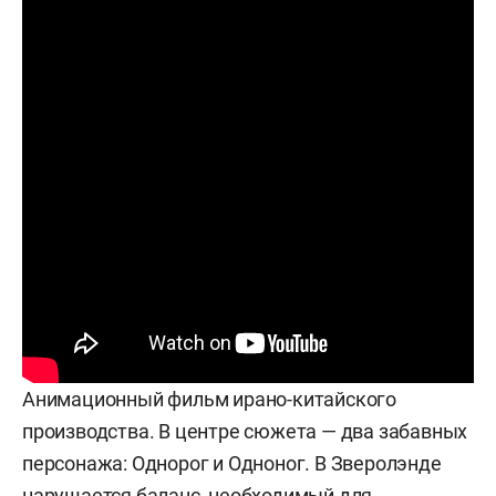
Анимационный фильм ирано-китайского
производства. В центре сюжета — два забавных
персонажа: Однорог и Одноног. В Зверолэнде
нарушается баланс, необходимый для