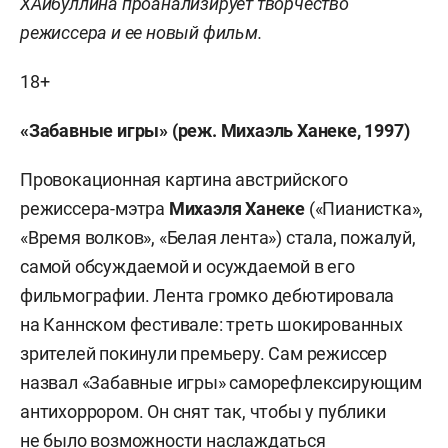
ХАйбуллина проанализирует творчество
режиссера и ее новый фильм.
18+
«Забавные игры» (реж. Михаэль Ханеке, 1997)
Провокационная картина австрийского
режиссера-мэтра
Михаэля Ханеке
(«Пианистка»,
«Время волков», «Белая лента») стала, пожалуй,
самой обсуждаемой и осуждаемой в его
фильмографии. Лента громко дебютировала
на Каннском фестивале: треть шокированных
зрителей покинули премьеру. Сам режиссер
назвал «Забавные игры» саморефлексирующим
антихоррором. Он снят так, чтобы у публики
не было возможности наслаждаться