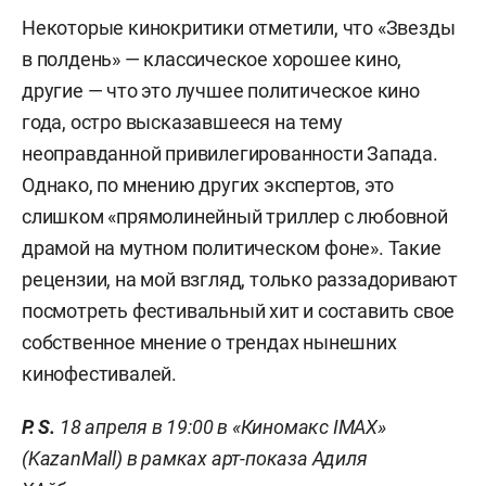
Некоторые кинокритики отметили, что «Звезды
в полдень» — классическое хорошее кино,
другие — что это лучшее политическое кино
года, остро высказавшееся на тему
неоправданной привилегированности Запада.
Однако, по мнению других экспертов, это
слишком «прямолинейный триллер с любовной
драмой на мутном политическом фоне». Такие
рецензии, на мой взгляд, только раззадоривают
посмотреть фестивальный хит и составить свое
собственное мнение о трендах нынешних
кинофестивалей.
P. S.
18 апреля в 19:00 в «Киномакс IMAX»
(KazanMall) в рамках арт-показа Адиля