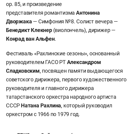
op. 85, и произведение
представителя романтизма
Антонина
Дворжака
— Симфония №8. Солист вечера —
Бенедикт Клекнер
(виолончель), дирижер —
Конрад ван Альфен
.
Фестиваль «Рахлинские сезоны», основанный
руководителем ГАСО РТ
Александром
Сладковским
, посвящен памяти выдающегося
советского дирижера, первого художественного
руководителя и главного дирижера
татарстанского оркестра народного артиста
СССР
Натана Рахлина
, который руководил
оркестром с 1966 по 1979 год.