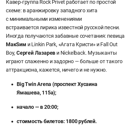
Кавер-группа Rock Privet работает по простой
схеме: в аранжировку западного хита
с минимальными изменениями
встраивается лирика известной русской песни.
Иногда получаются забавные сочетания: певица
МакSим
и Linkin Park, «Агата Кристи» и Fall Out
Boy,
Сергей Лазарев
и Nickelback. Музыканты
играют слаженно и задорно — больше от такого
аттракциона, кажется, ничего и не нужно.
Big
Twin
Arena
(проспект Хусаина
Ямашева, 115а);
начало — в
20:00
;
стоимость билетов: 1800 рублей.