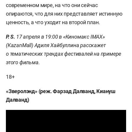
современном мире, на что они сейчас
опираются, что для них представляет истинную
ценность, а что уходит на второй план.
P. S.
17 апреля в 19:00 в «Киномакс IMAX»
(KazanMall) Адиля Хайбуллина расскажет
о тематических трендах фестивалей на примере
этого фильма.
18+
«Зверолэнд» (реж. Фарзад Далванд, Киануш
Далванд)