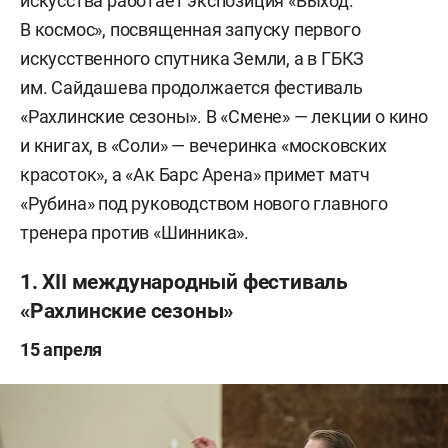
искусства работает экспозиция «Выход.
В космос», посвященная запуску первого
искусственного спутника Земли, а в ГБКЗ
им. Сайдашева продолжается фестиваль
«Рахлинские сезоны». В «Смене» — лекции о кино
и книгах, в «Соли» — вечеринка «московских
красоток», а «Ак Барс Арена» примет матч
«Рубина» под руководством нового главного
тренера против «Шинника».
1. XII международный фестиваль
«Рахлинские сезоны»
15 апреля