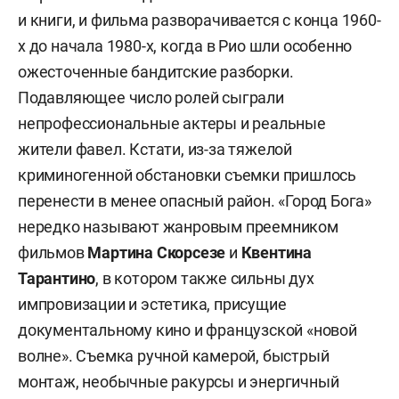
и книги, и фильма разворачивается с конца 1960-
х до начала 1980-х, когда в Рио шли особенно
ожесточенные бандитские разборки.
Подавляющее число ролей сыграли
непрофессиональные актеры и реальные
жители фавел. Кстати, из-за тяжелой
криминогенной обстановки съемки пришлось
перенести в менее опасный район. «Город Бога»
нередко называют жанровым преемником
фильмов
Мартина Скорсезе
и
Квентина
Тарантино
, в котором также сильны дух
импровизации и эстетика, присущие
документальному кино и французской «новой
волне». Съемка ручной камерой, быстрый
монтаж, необычные ракурсы и энергичный