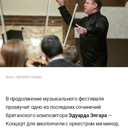
Фото: «БИЗНЕС Online»
В продолжение музыкального фестиваля
прозвучит одно из последних сочинений
британского композитора
Эдуарда Элгара
—
Концерт для виолончели с оркестром ми минор,