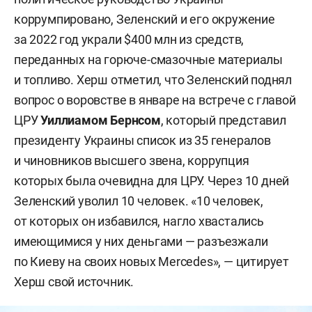
коррумпировано, Зеленский и его окружение
за 2022 год украли $400 млн из средств,
переданных на горюче-смазочные материалы
и топливо. Херш отметил, что Зеленский поднял
вопрос о воровстве в январе на встрече с главой
ЦРУ
Уиллиамом Бернсом
, который представил
президенту Украины список из 35 генералов
и чиновников высшего звена, коррупция
которых была очевидна для ЦРУ. Через 10 дней
Зеленский уволил 10 человек. «10 человек,
от которых он избавился, нагло хвастались
имеющимися у них деньгами — разъезжали
по Киеву на своих новых Mercedes», — цитирует
Херш свой источник.