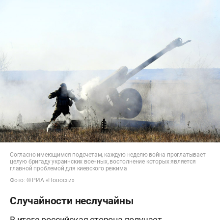
Согласно имеющимся подсчетам, каждую неделю война проглатывает
целую бригаду украинских военных, восполнение которых является
главной проблемой для киевского режима
Фото: © РИА «Новости»
Случайности неслучайны
В итоге российская сторона получает