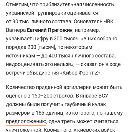
Отметим, что приблизительная численность
украинской группировки оценивается
от 90 тыс. личного состава. Основатель ЧВК
Вагнера
Евгений Пригожин
, например,
указывает цифру в 200 тысяч. «У них собрано
порядка 200 [тысяч], по некоторым
источникам — до 400 тысяч личного состава,
недооценивать это нельзя», — сказал он в ходе
встречи объединения «Кибер Фронт Z».
Количество приданной артиллерии может быть
оценено в 150–200 стволов. В январе ВСУ
должны были получить гаубичный кулак
размером в 185 единиц, из которого, по нашему
предположению
, одна треть может считаться
уничтоженной. Кроме того, у киевских войск