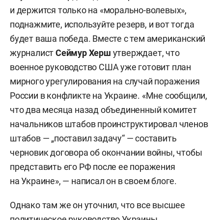
и держится только на «морально-волевых»,
поднажмите, используйте резерв, и вот тогда
будет ваша победа. Вместе с тем американский
журналист
Сеймур Херш
утверждает, что
военное руководство США уже готовит план
мирного урегулирования на случай поражения
России в конфликте на Украине. «Мне сообщили,
что два месяца назад объединенный комитет
начальников штабов проинструктировал членов
штабов — „поставил задачу“ — составить
черновик договора об окончании войны, чтобы
представить его РФ после ее поражения
на Украине», — написал он в своем блоге.
Однако там же он уточнил, что все высшее
политическое руководство Украины