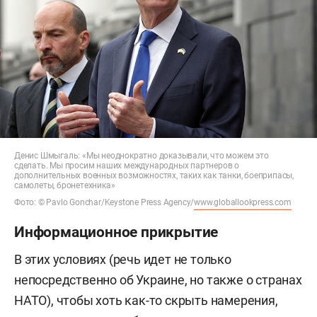
Денис Шмыгаль: «Мы неоднократно доказывали, что можем это
сделать. Мы просим наших международных партнеров о
дополнительных военных возможностях, таких как танки, боеприпасы,
самолеты, бронетехника»
Фото: © Pavlo Gonchar/Keystone Press Agency/
www.globallookpress.com
Информационное прикрытие
В этих условиях (речь идет не только
непосредственно об Украине, но также о странах
НАТО), чтобы хоть как-то скрыть намерения,