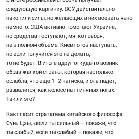
следующую картинку. ВСУ действительно
накопили силы, но желающих в них воевать явно
немного. США активно помогают Украине,
но средства поступают, мягко говоря,
не в полном объеме. Киев готов наступать,
но если получится это не делать,
то не будет. В итоге вдруг откуда-то возник
образ жалкой страны, которая настолько
ослабла, что еще 1–2 натиска, и она падет,
развалится, как колосс на глиняных ногах.
Так ли это?
Как гласит стратагема китайского философа
Сунь Цзы, «если ты сильный — покажи, что
ты слабый; если ты слабый — покажи, что