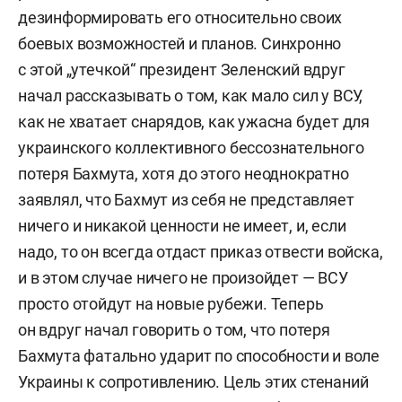
дезинформировать его относительно своих
боевых возможностей и планов. Синхронно
с этой „утечкой“ президент Зеленский вдруг
начал рассказывать о том, как мало сил у ВСУ,
как не хватает снарядов, как ужасна будет для
украинского коллективного бессознательного
потеря Бахмута, хотя до этого неоднократно
заявлял, что Бахмут из себя не представляет
ничего и никакой ценности не имеет, и, если
надо, то он всегда отдаст приказ отвести войска,
и в этом случае ничего не произойдет — ВСУ
просто отойдут на новые рубежи. Теперь
он вдруг начал говорить о том, что потеря
Бахмута фатально ударит по способности и воле
Украины к сопротивлению. Цель этих стенаний