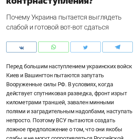
контрнаступления?
Почему Украина пытается выглядеть
слабой и готовой вот-вот сдаться
Перед большим наступлением украинских войск
Киев и Вашингтон пытаются запутать
Вооруженные силы РФ. В условиях, когда
действует спутниковая разведка, фронт изрыт
километрами траншей, завален минными
полями и заградительным надолбами, наступать
непросто. Поэтому ВСУ пытаются создать
ложное предположение о том, что они якобы
слабы и не могут сопротивляться Российской