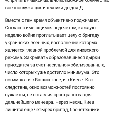
«спрятать» максимально возможное количество
военнослужащих и техники до дня Д.
Вместе с тем время объективно поджимает.
Согласно имеющимся подсчетам, каждую
неделю война проглатывает целую бригаду
украинских военных, восполнение которых
является главной проблемой для киевского
режима. Закрывать образовавшиеся дырки
приходится за счет насильно мобилизованных,
число которых уже достигло минимума. Это
понимают и в Вашингтоне, и в Киеве. Как
следствие, окно возможностей постоянно
сужается, не оставляя пространства для
дальнейшего маневра. Через месяц Киев
лишится еще четырех бригад, бронетехники