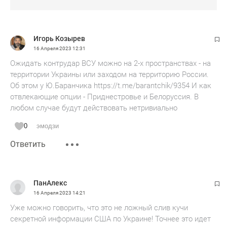
Игорь Козырев
16 Апреля 2023
12:31
Ожидать контрудар ВСУ можно на 2-х пространствах - на
территории Украины или заходом на территорию России.
Об этом у Ю.Баранчика https://t.me/barantchik/9354 И как
отвлекающие опции - Приднестровье и Белоруссия. В
любом случае будут действовать нетривиально
0
эмодзи
Ответить
ПанАлекс
16 Апреля 2023
14:21
Уже можно говорить, что это не ложный слив кучи
секретной информации США по Украине! Точнее это идет