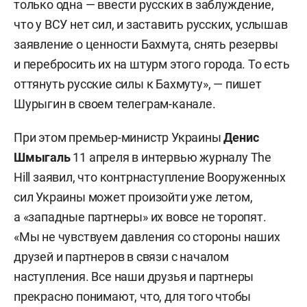
только одна — ввести русских в заблуждение,
что у ВСУ нет сил, и заставить русских, услышав
заявление о ценности Бахмута, снять резервы
и перебросить их на штурм этого города. То есть
оттянуть русские силы к Бахмуту», — пишет
Шурыгин в своем телеграм-канале.
При этом премьер-министр Украины
Денис
Шмыгаль
11 апреля в интервью журналу The
Hill заявил, что контрнаступление Вооруженных
сил Украины может произойти уже летом,
а «западные партнеры» их вовсе не торопят.
«Мы не чувствуем давления со стороны наших
друзей и партнеров в связи с началом
наступления. Все наши друзья и партнеры
прекрасно понимают, что, для того чтобы