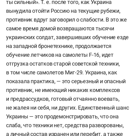
ты сильный». Т. е. после того, как Украина
вынудила отойти Россию на текущие рубежи,
противник вдруг заговорил о слабости. В это же
самое время домой возвращаются тысячи
украинских солдат, завершивших обучение езде
на западной бронетехнике, продолжается
обучение летчиков на самолеты F-16, идет
отгрузка остатков старой советской техники,
в том числе самолетов Миг-29. Украина, как
показала практика, — это серьезный и опасный
противник, не имеющий никаких комплексов
и предрассудков, готовый отчаянно воевать,
не жалея ни себя, ни других. Единственный шанс
Украины — это продемонстрировать, что она
слаба, что техники нет, средства разворованы,
а личный состав изранен или перебит, а также