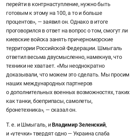
перейти в контрнаступление, нужно быть
готовым к этому на 100, а то и больше
процентов», — заявил он. Однако в итоге
проговорился в ответ на вопрос о том, смогут ли
киевские войска занять причерноморские
территории Российской Федерации. Шмыгаль
ответил весьма двусмысленно, намекнув, что
техники не хватает. «Мы неоднократно
доказывали, что можем это сделать. Мы просим
наших международных партнеров
о дополнительных военных возможностях, таких
как танки, боеприпасы, самолеты,
бронетехника», — сказал он.
Т. е. и Шмыгаль, и
Владимир Зеленский
,
и «утечки» твердят одно — Украина слаба