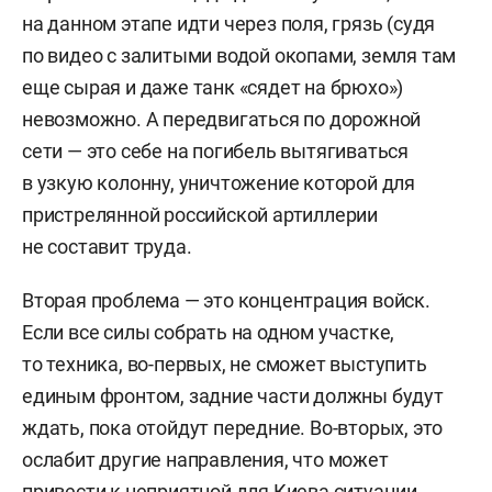
на данном этапе идти через поля, грязь (судя
по видео с залитыми водой окопами, земля там
еще сырая и даже танк «сядет на брюхо»)
невозможно. А передвигаться по дорожной
сети — это себе на погибель вытягиваться
в узкую колонну, уничтожение которой для
пристрелянной российской артиллерии
не составит труда.
Вторая проблема — это концентрация войск.
Если все силы собрать на одном участке,
то техника, во-первых, не сможет выступить
единым фронтом, задние части должны будут
ждать, пока отойдут передние. Во-вторых, это
ослабит другие направления, что может
привести к неприятной для Киева ситуации.