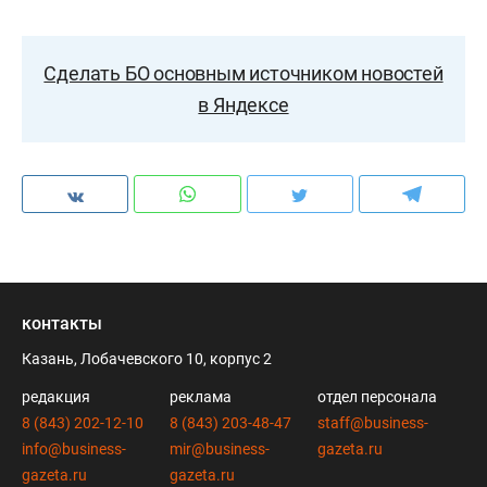
Сделать БО основным источником новостей
в Яндексе
контакты
Казань, Лобачевского 10, корпус 2
редакция
реклама
отдел персонала
8 (843) 202-12-10
8 (843) 203-48-47
staff@business-
info@business-
mir@business-
gazeta.ru
gazeta.ru
gazeta.ru