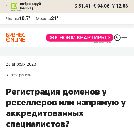
забронируй
$
81.41
€
94.06
¥
12.06
валюту
18.7°
21°
Челны
Москва
28 апреля 2023
#
пресс-релизы
Регистрация доменов у
реселлеров или напрямую у
аккредитованных
специалистов?