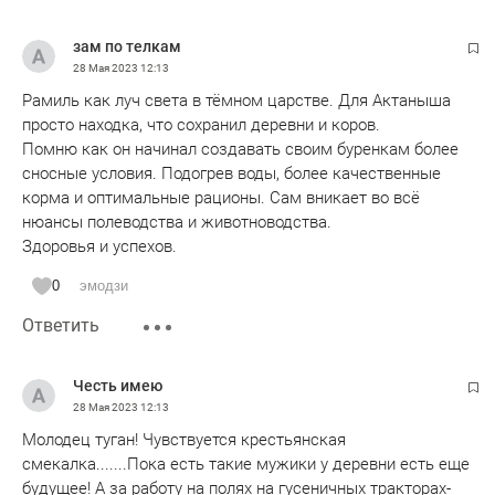
зам по телкам
28 Мая 2023
12:13
Рамиль как луч света в тёмном царстве. Для Актаныша
просто находка, что сохранил деревни и коров.
Помню как он начинал создавать своим буренкам более
сносные условия. Подогрев воды, более качественные
корма и оптимальные рационы. Сам вникает во всё
нюансы полеводства и животноводства.
Здоровья и успехов.
0
эмодзи
Ответить
Честь имею
28 Мая 2023
12:13
Молодец туган! Чувствуется крестьянская
смекалка.......Пока есть такие мужики у деревни есть еще
будущее! А за работу на полях на гусеничных тракторах-