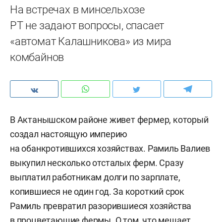
На встречах в минсельхозе
РТ не задают вопросы, спасает
«автомат Калашникова» из мира
комбайнов
В Актанышском районе живет фермер, который
создал настоящую империю
на обанкротившихся хозяйствах. Рамиль Валиев
выкупил несколько отсталых ферм. Сразу
выплатил работникам долги по зарплате,
копившиеся не один год. За короткий срок
Рамиль превратил разорившиеся хозяйства
в процветающие фермы. О том, что мешает