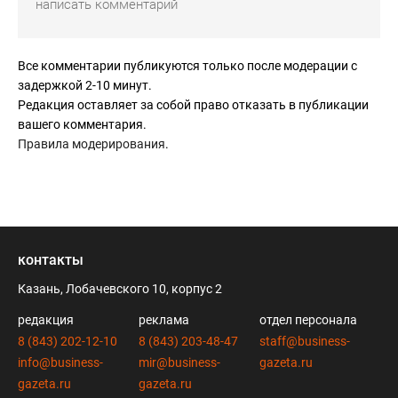
Все комментарии публикуются только после модерации с
задержкой 2-10 минут.
Редакция оставляет за собой право отказать в публикации
вашего комментария.
Правила модерирования
.
контакты
Казань, Лобачевского 10, корпус 2
редакция
реклама
отдел персонала
8 (843) 202-12-10
8 (843) 203-48-47
staff@business-
info@business-
mir@business-
gazeta.ru
gazeta.ru
gazeta.ru