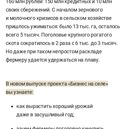
160 млн рублей: 150 млн кредитных и 10 млн
своих сбережений. С началом зернового
и молочного кризисов в сельском хозяйстве
пришлось ужиматься: было 13 тыс. га, осталось
всего 5 тысяч. Поголовье крупного рогатого
скота сократилось в 2 раза с 6 тыс. до 3 тысяч.
Но даже при таком непростом раскладе
фермеру удается удержаться на плаву.
В новом выпуске проекта «Бизнес на селе»
вы узнаете:
как вырастить хороший урожай
даже в засушливый год;
зачем фермеры поголовно кинулись