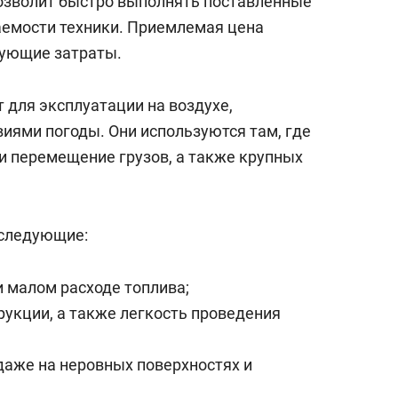
озволит быстро выполнять поставленные
паемости техники. Приемлемая цена
ующие затраты.
 для эксплуатации на воздухе,
иями погоды. Они используются там, где
и перемещение грузов, а также крупных
 следующие:
и малом расходе топлива;
укции, а также легкость проведения
даже на неровных поверхностях и