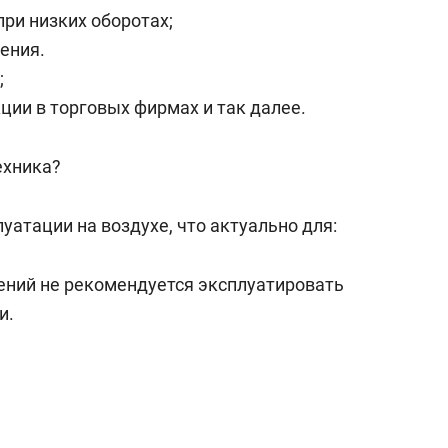
при низких оборотах;
ения.
;
ции в торговых фирмах и так далее.
ехника?
уатации на воздухе, что актуально для:
ений не рекомендуется эксплуатировать
и.