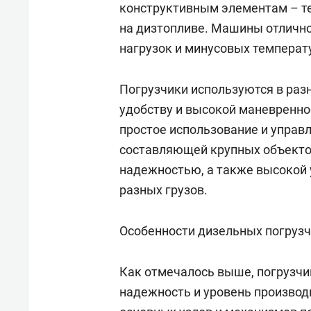
конструктивным элементам – те
свою 
стрес
на дизтопливе. Машины отлично
нагрузок и минусовых температ
Погрузчики используются в ра
удобству и высокой маневренно
простое использование и управ
составляющей крупных объекто
надежностью, а также высокой
разных грузов.
Особенности дизельных погруз
Как отмечалось выше, погрузч
надежность и уровень производ