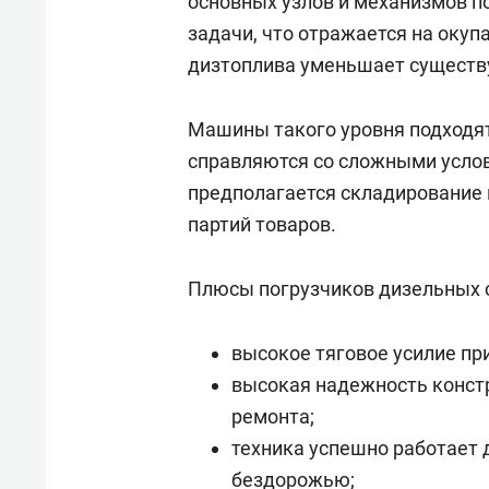
основных узлов и механизмов п
задачи, что отражается на оку
дизтоплива уменьшает существ
Машины такого уровня подходят
справляются со сложными услов
предполагается складирование 
партий товаров.
Плюсы погрузчиков дизельных
высокое тяговое усилие пр
высокая надежность констр
ремонта;
техника успешно работает 
бездорожью;