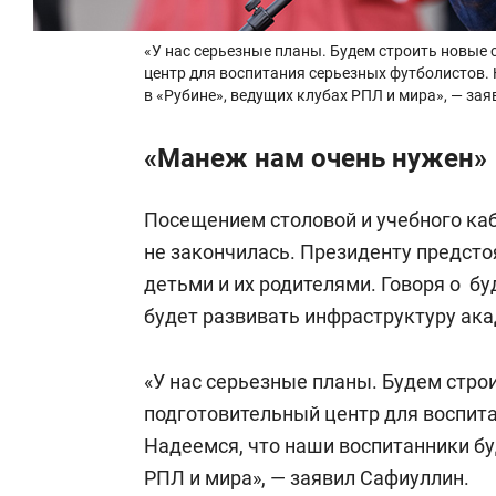
«У нас серьезные планы. Будем строить новые
центр для воспитания серьезных футболистов. 
в «Рубине», ведущих клубах РПЛ и мира», — за
«Манеж нам очень нужен»
Посещением столовой и учебного каб
не закончилась. Президенту предсто
детьми и их родителями. Говоря о б
будет развивать инфраструктуру ак
«У нас серьезные планы. Будем стро
подготовительный центр для воспит
Надеемся, что наши воспитанники буд
РПЛ и мира», — заявил Сафиуллин.