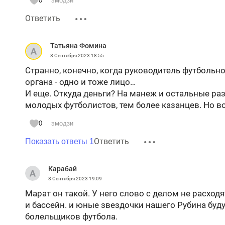
0
эмодзи
Ответить
Татьяна Фомина
8 Сентября 2023
18:55
Странно, конечно, когда руководитель футбольно
органа - одно и тоже лицо…
И еще. Откуда деньги? На манеж и остальные ра
молодых футболистов, тем более казанцев. Но в
0
эмодзи
Ответить
Показать ответы 1
Карабай
8 Сентября 2023
19:09
Марат он такой. У него слово с делом не расход
и бассейн. и юные звездочки нашего Рубина буд
болельщиков футбола.