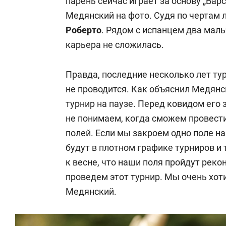
парень сейчас играет за основу „Бар
Медянский на фото. Судя по чертам л
Роберто
. Рядом с испанцем два маль
карьера не сложилась.
Правда, последние несколько лет ту
не проводится. Как объяснил Медянс
турнир на паузе. Перед ковидом его 
не понимаем, когда сможем провести
полей. Если мы закроем одно поле н
будут в плотном графике турниров и
к весне, что наши поля пройдут реко
проведем этот турнир. Мы очень хоти
Медянский.