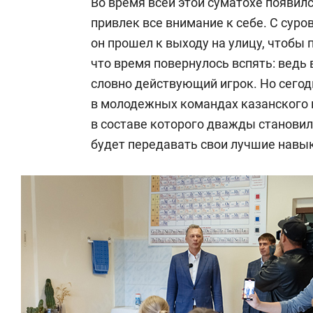
Во время всей этой суматохе появил
привлек все внимание к себе. С сур
он прошел к выходу на улицу, чтобы 
что время повернулось вспять: ведь
словно действующий игрок. Но сего
в молодежных командах казанского 
в составе которого дважды становилс
будет передавать свои лучшие нав