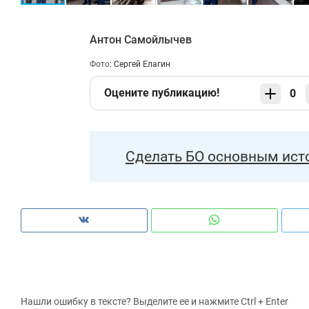
Антон Самойлычев
Фото:
Сергей Елагин
Оцените публикацию!
0
Сделать БО основным ист
Нашли ошибку в тексте? Выделите ее и нажмите Ctrl + Enter