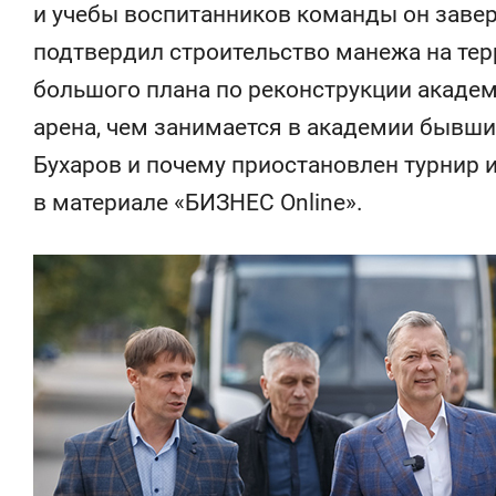
и учебы воспитанников команды он завер
свою сверхнагрузку
для меня э
стрессом»
подтвердил строительство манежа на тер
большого плана по реконструкции академи
арена, чем занимается в академии бывши
Бухаров и почему приостановлен турнир 
в материале «БИЗНЕС Online».