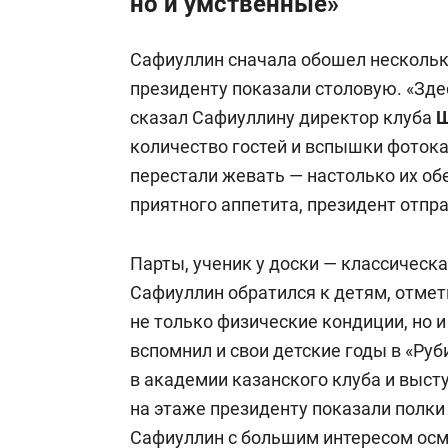
но и умственные»
Сафиуллин сначала обошел нескольк
президенту показали столовую. «Зде
сказал Сафиуллину директор клуба
Ш
количество гостей и вспышки фотока
перестали жевать — настолько их о
приятного аппетита, президент отпр
Парты, ученик у доски — классическа
Сафиуллин обратился к детям, отмет
не только физические кондиции, но 
вспомнил и свои детские годы в «Ру
в академии казанского клуба и выст
на этаже президенту показали полки
Сафиуллин с большим интересом ос