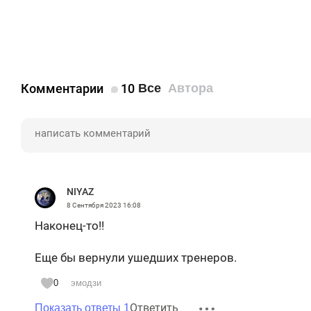
Комментарии
10
Все
Автора
NIYAZ
8 Сентября 2023
16:08
Наконец-то!!
Еще бы вернули ушедших тренеров.
0
эмодзи
Ответить
Показать ответы 1