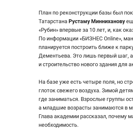
План по реконструкции базы был по
Татарстана
Рустаму
Минниханову
ещ
«Рубин» впервые за 10 лет, и, как ок
По информации «БИЗНЕС Online», ма
планируется построить ближе к парк
Дементьева. Это лишь первый шаг, 
и строительство нового здания для а
На базе уже есть четыре поля, но с
глоток свежего воздуха. Зимой детя
где заниматься. Взрослые группы ос
а младшие возрасты занимаются в м
Глава академии рассказал, почему м
необходимость.