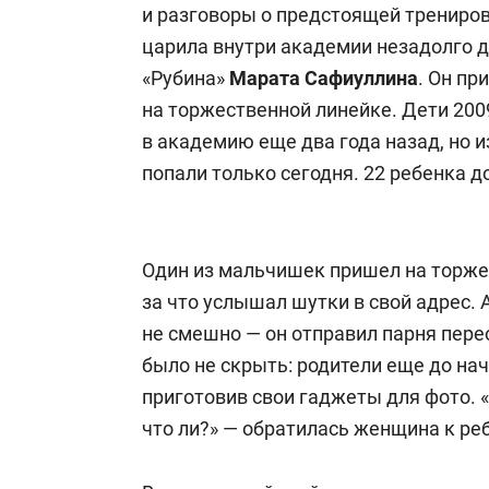
и разговоры о предстоящей трениро
царила внутри академии незадолго д
«Рубина»
Марата Сафиуллина
. Он пр
на торжественной линейке. Дети 20
в академию еще два года назад, но и
попали только сегодня. 22 ребенка д
Один из мальчишек пришел на торжес
за что услышал шутки в свой адрес. 
не смешно — он отправил парня пере
было не скрыть: родители еще до на
приготовив свои гаджеты для фото. 
что ли?» — обратилась женщина к ре