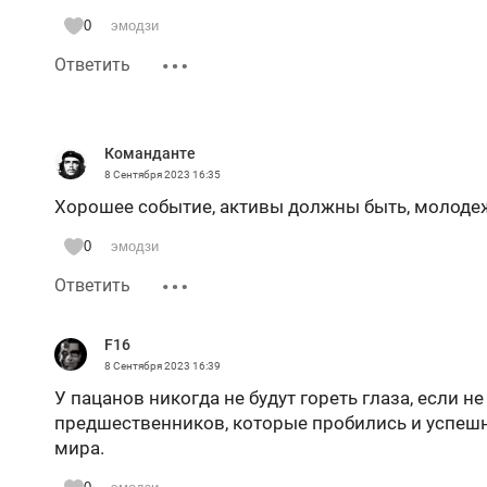
0
эмодзи
Ответить
Команданте
8 Сентября 2023
16:35
Хорошее событие, активы должны быть, молодеж
0
эмодзи
Ответить
F16
8 Сентября 2023
16:39
У пацанов никогда не будут гореть глаза, если 
предшественников, которые пробились и успешн
мира.