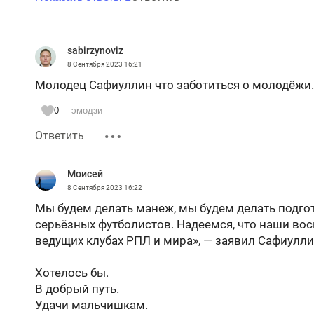
sabirzynoviz
8 Сентября 2023
16:21
Молодец Сафиуллин что заботиться о молодёжи.
0
эмодзи
Ответить
Моисей
8 Сентября 2023
16:22
Мы будем делать манеж, мы будем делать подго
серьёзных футболистов. Надеемся, что наши восп
ведущих клубах РПЛ и мира», — заявил Сафиулли
Хотелось бы.
В добрый путь.
Удачи мальчишкам.