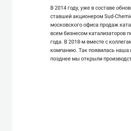
В 2014 году, уже в составе обно
ставшей акционером Sud-Chemie
московского офиса продаж ката
всем бизнесом катализаторов п
года. В 2018-м вместе с колле
компанию. Так появилась наша 
позднее мы открыли производст