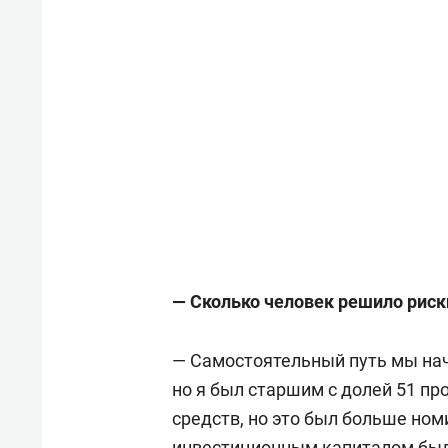
— Сколько человек решило риск
— Самостоятельный путь мы нач
но я был старшим с долей 51 п
средств, но это был больше но
инвестиционным капиталом был