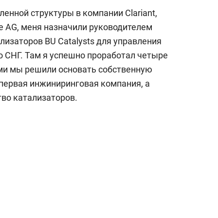
вленной структуры в компании Clariant,
 AG, меня назначили руководителем
лизаторов BU Catalysts для управления
о СНГ. Там я успешно проработал четыре
гами мы решили основать собственную
первая инжиниринговая компания, а
во катализаторов.