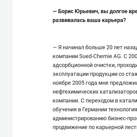
— Борис Юрьевич, вы долгое вр
развивалась ваша карьера?
— Я начинал больше 20 лет наз
компании Sued-Chemie AG. С 200
адсорбционной очистки, проход
эксплуатации продукции со стаж
ноябре 2005 года мне предложи
нефтехимических катализаторов
компании. С переходом в катал
обучения в Германии технологи
администрированию бизнес-про
продвижение по карьерной лест