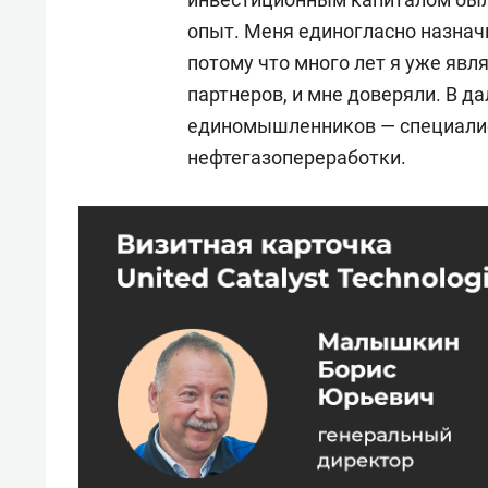
опыт. Меня единогласно назнач
потому что много лет я уже явл
партнеров, и мне доверяли. В 
единомышленников — специалис
нефтегазопереработки.