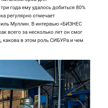
сверхнагрузку
для меня это челлендж
три года ему удалось добиться 80%
сом»
ка регулярно отмечает
иль Муллин. В интервью «БИЗНЕС
ак всего за несколько лет он смог
д, какова в этом роль СИБУРа и чем