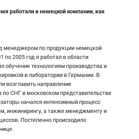
емя работали в немецкой компании, как
ад менеджером по продукции немецкой
1 по 2005 год я работал в области
ил обучение технологиям производства и
ировкой в лаборатории в Германии. В
ли возглавить направление
 по СНГ в московском представительстве
изаторы начался интенсивный процесс
ям, инжинирингу, а также менеджменту и
цессов. Постепенно происходило
нице.