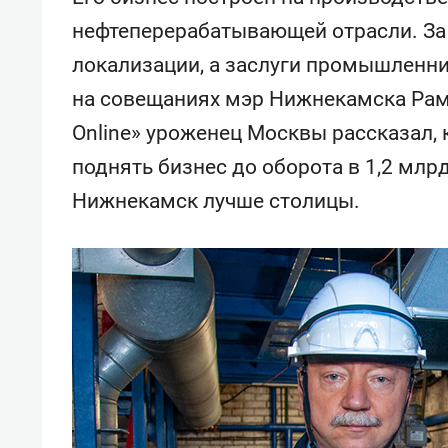
спорта
свою 
нефтеперерабатывающей отрасли. За 
стрес
локализации, а заслуги промышленни
на совещаниях мэр Нижнекамска Рам
Online» уроженец Москвы рассказал, к
поднять бизнес до оборота в 1,2 млр
Нижнекамск лучше столицы.