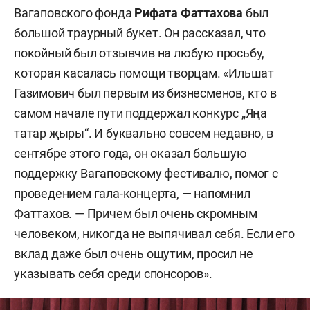
Вагаповского фонда
Рифата Фаттахова
был
большой траурный букет. Он рассказал, что
покойный был отзывчив на любую просьбу,
которая касалась помощи творцам. «Ильшат
Газимович был первым из бизнесменов, кто в
самом начале пути поддержал конкурс „Яңа
татар җыры“. И буквально совсем недавно, в
сентябре этого года, он оказал большую
поддержку Вагаповскому фестивалю, помог с
проведением гала-концерта, — напомнил
Фаттахов. — Причем был очень скромным
человеком, никогда не выпячивал себя. Если его
вклад даже был очень ощутим, просил не
указывать себя среди спонсоров».