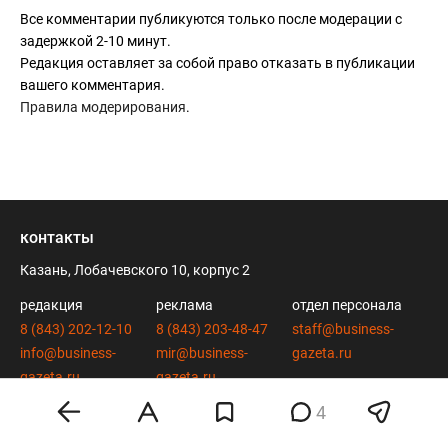
Все комментарии публикуются только после модерации с
задержкой 2-10 минут.
Редакция оставляет за собой право отказать в публикации
вашего комментария.
Правила модерирования
.
контакты
Казань, Лобачевского 10, корпус 2
редакция
реклама
отдел персонала
8 (843) 202-12-10
8 (843) 203-48-47
staff@business-
info@business-
mir@business-
gazeta.ru
gazeta.ru
gazeta.ru
4
вконтакте
twitter