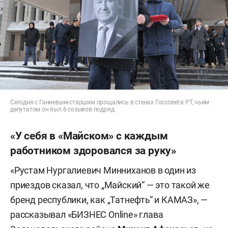
Сегодня с Ганиевым-старшим прощались в стенах Госсовета РТ, чьим
депутатом он был 6 созывов подряд
«У себя в «Майском» с каждым
работником здоровался за руку»
«Рустам Нургалиевич Минниханов в один из
приездов сказал, что „Майский“ — это такой же
бренд республики, как „Татнефть“ и КАМАЗ», —
рассказывал «БИЗНЕС Online» глава