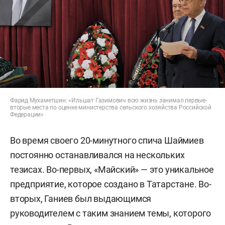
Фарид Мухаметшин: «Ильшат Газимович всю жизнь занимал первые-
вторые места по оценке министерства сельского хозяйства Российской
Федерации»
Во время своего 20-минутного спича Шаймиев
постоянно останавливался на нескольких
тезисах. Во-первых, «Майский» — это уникальное
предприятие, которое создано в Татарстане. Во-
вторых, Ганиев был выдающимся
руководителем с таким знанием темы, которого