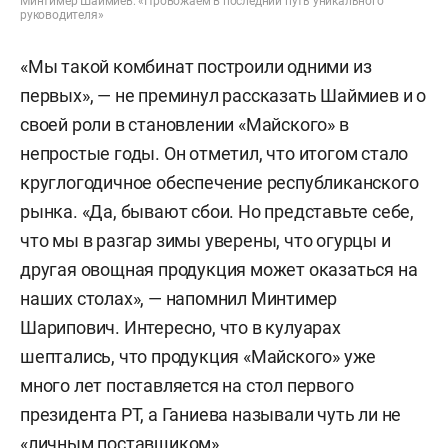
Минтимер Шаймиев: «Провожаем в последний путь уникального
руководителя»
«Мы такой комбинат построили одними из
первых», — не преминул рассказать Шаймиев и о
своей роли в становлении «Майского» в
непростые годы. Он отметил, что итогом стало
круглогодичное обеспечение республиканского
рынка. «Да, бывают сбои. Но представьте себе,
что мы в разгар зимы уверены, что огурцы и
другая овощная продукция может оказаться на
наших столах», — напомнил Минтимер
Шарипович. Интересно, что в кулуарах
шептались, что продукция «Майского» уже
много лет поставляется на стол первого
президента РТ, а Ганиева называли чуть ли не
«личным поставщиком».