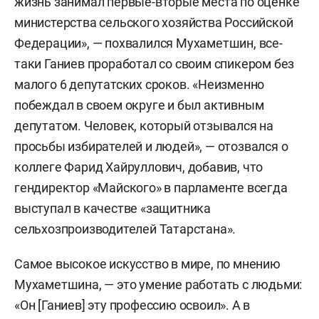
жизнь занимал первые-вторые места по оценке
министерства сельского хозяйства Российской
Федерации», — похвалился Мухаметшин, все-
таки Ганиев проработал со своим спикером без
малого 6 депутатских сроков. «Неизменно
побеждал в своем округе и был активным
депутатом. Человек, который отзывался на
просьбы избирателей и людей», — отозвался о
коллеге Фарид Хайруллович, добавив, что
гендиректор «Майского» в парламенте всегда
выступал в качестве «защитника
сельхозпроизводителей Татарстана».
Самое высокое искусство в мире, по мнению
Мухаметшина, — это умение работать с людьми:
«Он [Ганиев] эту профессию освоил». А в