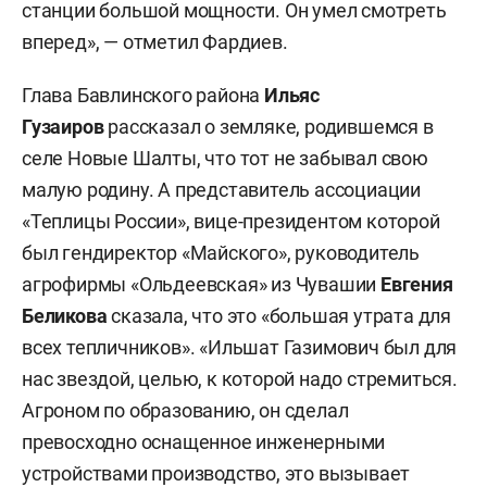
станции большой мощности. Он умел смотреть
вперед», — отметил Фардиев.
Глава Бавлинского района
Ильяс
Гузаиров
рассказал о земляке, родившемся в
селе Новые Шалты, что тот не забывал свою
малую родину. А представитель ассоциации
«Теплицы России», вице-президентом которой
был гендиректор «Майского», руководитель
агрофирмы «Ольдеевская» из Чувашии
Евгения
Беликова
сказала, что это «большая утрата для
всех тепличников». «Ильшат Газимович был для
нас звездой, целью, к которой надо стремиться.
Агроном по образованию, он сделал
превосходно оснащенное инженерными
устройствами производство, это вызывает