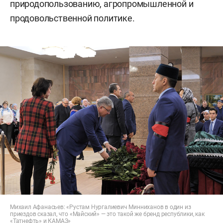
природопользованию, агропромышленной и
продовольственной политике.
Михаил Афанасьев: «Рустам Нургалиевич Минниханов в один из
приездов сказал, что «Майский» — это такой же бренд республики, как
«Татнефть» и КАМАЗ»