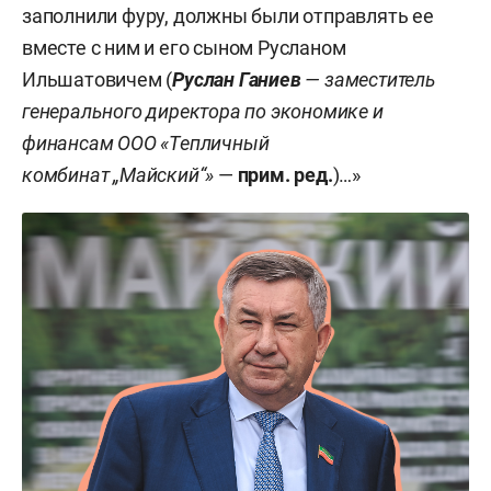
заполнили фуру, должны были отправлять ее
вместе с ним и его сыном Русланом
Ильшатовичем (
Руслан Ганиев
— заместитель
генерального директора по экономике и
финансам ООО «Тепличный
комбинат
„Майский“»
—
прим. ред.
)…»