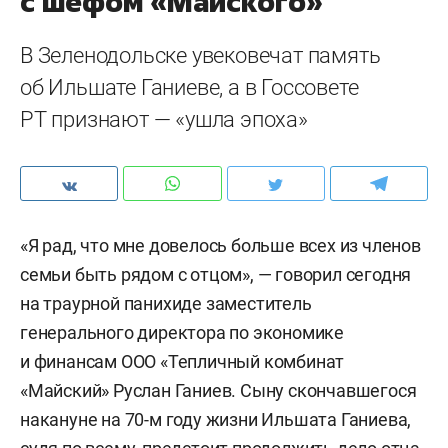
с шефом «Майского»
В Зеленодольске увековечат память
об Ильшате Ганиеве, а в Госсовете
РТ признают — «ушла эпоха»
«Я рад, что мне довелось больше всех из членов
семьи быть рядом с отцом», — говорил сегодня
на траурной панихиде заместитель
генерального директора по экономике
и финансам ООО «Тепличный комбинат
«Майский» Руслан Ганиев. Сыну скончавшегося
накануне на 70-м году жизни Ильшата Ганиева,