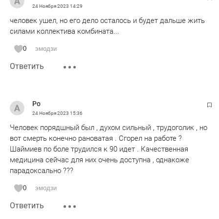
24 Ноября 2023
14:29
человек ушел, но его дело осталось и будет дальше жить
силами коллектива комбината...
0
эмодзи
Ответить
Ро
24 Ноября 2023
15:36
Человек порядшный был , духом сильный , трудоголик , но
вот смерть конечно рановатая . Сгорел на работе ?
Шаймиев по боле трудился к 90 идет . Качественная
медицина сейчас для них очень доступна , однакоже
парадоксально ???
0
эмодзи
Ответить