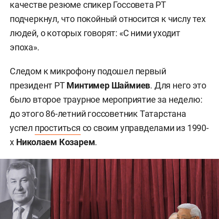
качестве резюме спикер Госсовета РТ
подчеркнул, что покойный относится к числу тех
людей, о которых говорят: «С ними уходит
эпоха».
Следом к микрофону подошел первый
президент РТ
Минтимер Шаймиев
. Для него это
было второе траурное мероприятие за неделю:
до этого 86-летний госсоветник Татарстана
успел
проститься
со своим управделами из 1990-
х
Николаем Козарем
.