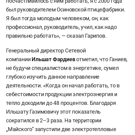
посчастливилось с ним работать, я с 2000 года
был руководителем Осиновской птицефабрики.
Я был тогда молодым человеком, он, как
профессионал, руководитель, учил, как надо
правильно работать», — сказал Гарипов.
Генеральный директор Сетевой
компании
Ильшат Фардиев
отметил, что Ганиев,
не будучи специалистом в энергетике, сумел
глубоко изучить данное направление
деятельности. «Когда он начал работать, то в
себестоимости продукции электроэнергия и
тепло доходили до 48 процентов. Благодаря
Ильшату Газимовичу этот показатель
сократился в 2–3 раза. На территории
„Майского“ запустили две электротепловые