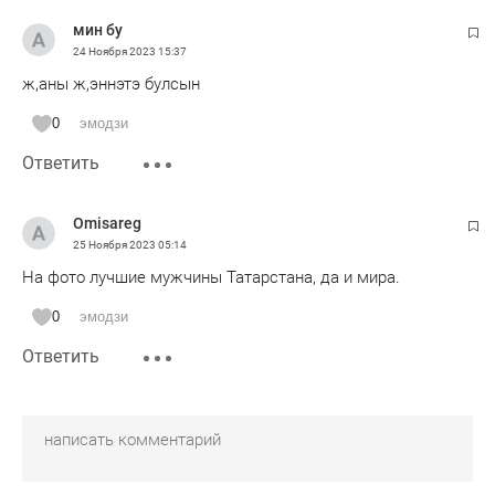
мин бу
24 Ноября 2023
15:37
ж,аны ж,эннэтэ булсын
0
эмодзи
Ответить
Omisareg
25 Ноября 2023
05:14
На фото лучшие мужчины Татарстана, да и мира.
0
эмодзи
Ответить