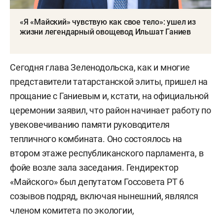
«Я «Майский» чувствую как свое тело»: ушел из
жизни легендарный овощевод Ильшат Ганиев
Сегодня глава Зеленодольска, как и многие
представители татарстанской элиты, пришел на
прощание с Ганиевым и, кстати, на официальной
церемонии заявил, что район начинает работу по
увековечиванию памяти руководителя
тепличного комбината. Оно состоялось на
втором этаже республиканского парламента, в
фойе возле зала заседания. Гендиректор
«Майского» был депутатом Госсовета РТ 6
созывов подряд, включая нынешний, являлся
членом комитета по экологии,