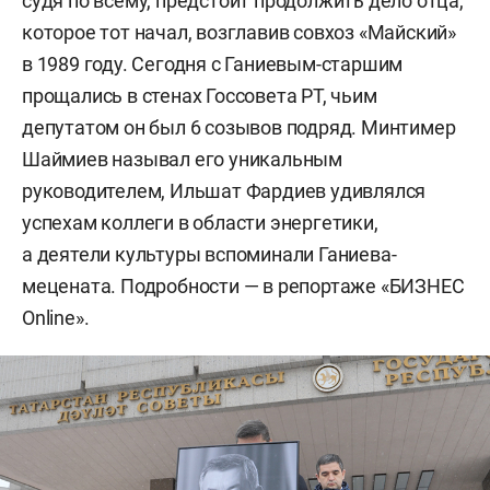
судя по всему, предстоит продолжить дело отца,
которое тот начал, возглавив совхоз «Майский»
в 1989 году. Сегодня с Ганиевым-старшим
прощались в стенах Госсовета РТ, чьим
депутатом он был 6 созывов подряд. Минтимер
Шаймиев называл его уникальным
руководителем, Ильшат Фардиев удивлялся
успехам коллеги в области энергетики,
а деятели культуры вспоминали Ганиева-
мецената. Подробности — в репортаже «БИЗНЕС
Online».