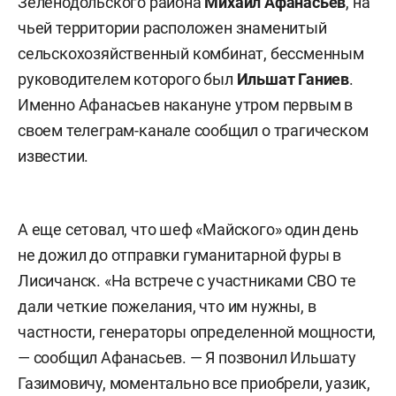
Зеленодольского района
Михаил Афанасьев
, на
чьей территории расположен знаменитый
сельскохозяйственный комбинат, бессменным
руководителем которого был
Ильшат Ганиев
.
Именно Афанасьев накануне утром первым в
своем телеграм-канале сообщил о трагическом
известии.
А еще сетовал, что шеф «Майского» один день
не дожил до отправки гуманитарной фуры в
Лисичанск. «На встрече с участниками СВО те
дали четкие пожелания, что им нужны, в
частности, генераторы определенной мощности,
— сообщил Афанасьев. — Я позвонил Ильшату
Газимовичу, моментально все приобрели, уазик,