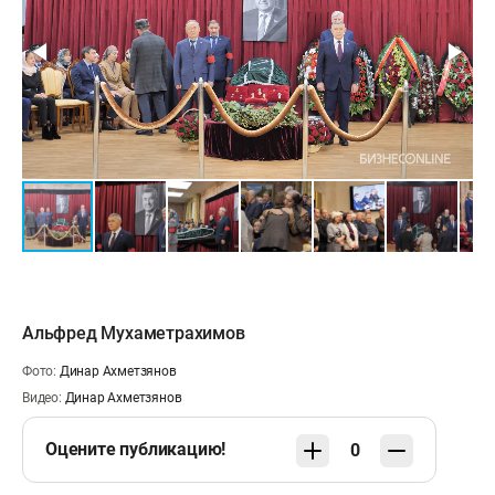
Альфред Мухаметрахимов
Фото:
Динар Ахметзянов
Видео:
Динар Ахметзянов
Оцените публикацию!
0