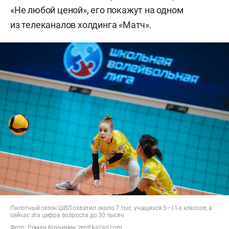
«Не любой ценой», его покажут на одном
из телеканалов холдинга «Матч».
Пилотный сезон ШВЛ охватил около 7 тыс. учащихся 5–11-х классов, а
сейчас эта цифра возросла до 30 тысяч
Фото: Роман Кручинин, zenit-kazan.com