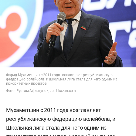
Фарид Мухаметшин с 2011 года возглавляет республиканскую
федерацию волейбола, и Школьная лига стала для него одним из
приоритетных проектов
Фото: Рустам Афлятунов, zenit-kazan.com
Мухаметшин с 2011 года возглавляет
республиканскую федерацию волейбола, и
Школьная лига стала для него одним из