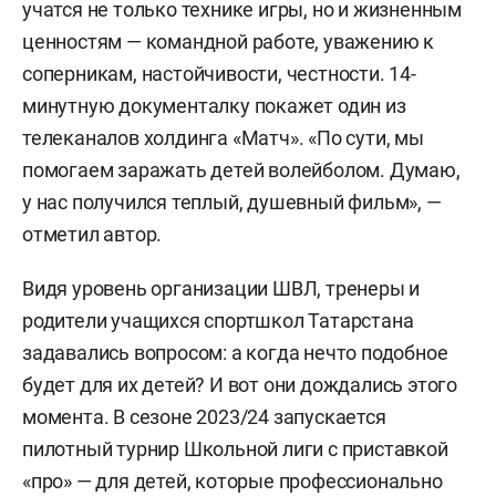
учатся не только технике игры, но и жизненным
ценностям — командной работе, уважению к
соперникам, настойчивости, честности. 14-
минутную документалку покажет один из
телеканалов холдинга «Матч». «По сути, мы
помогаем заражать детей волейболом. Думаю,
у нас получился теплый, душевный фильм», —
отметил автор.
Видя уровень организации ШВЛ, тренеры и
родители учащихся спортшкол Татарстана
задавались вопросом: а когда нечто подобное
будет для их детей? И вот они дождались этого
момента. В сезоне 2023/24 запускается
пилотный турнир Школьной лиги с приставкой
«про» — для детей, которые профессионально