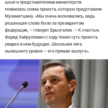
школ и представителями министерств
появилась схема проекта, которую представили
Мухаметшину. «Мы очень волновались, ведь
решающее слово было за президентом
федерации, — говорит Брызгалов. — К счастью,
Фарид Хайруллович с ходу понял суть проекта,
увидел в нем будущее. Школьная лига
нынешнего уровня — его прямая заслуга».