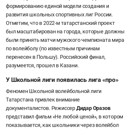
формированию единой модели создания и
развития школьных спортивных лиг России.
Отметим, что в 2022-м татарстанский проект
был масштабирован на города, которые должны
были принять матчи мужского чемпионата мира
по волейболу (по известным причинам
перенесен в Польшу). Российский финал,
разумеется, прошел в Казани.
У Школьной лиги появилась лига «про»
Феномен Школьной волейбольной лиги
Татарстана привлек внимание
документалистов. Режиссер
Дидар
Оразов
представил фильм «Не любой ценой», в котором
показывается, как школьники через волейбол