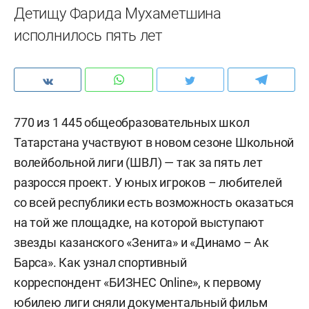
Детищу Фарида Мухаметшина
исполнилось пять лет
770 из 1 445 общеобразовательных школ
Татарстана участвуют в новом сезоне Школьной
волейбольной лиги (ШВЛ) — так за пять лет
разросся проект. У юных игроков – любителей
со всей республики есть возможность оказаться
на той же площадке, на которой выступают
звезды казанского «Зенита» и «Динамо – Ак
Барса». Как узнал спортивный
корреспондент «БИЗНЕС Online», к первому
юбилею лиги сняли документальный фильм