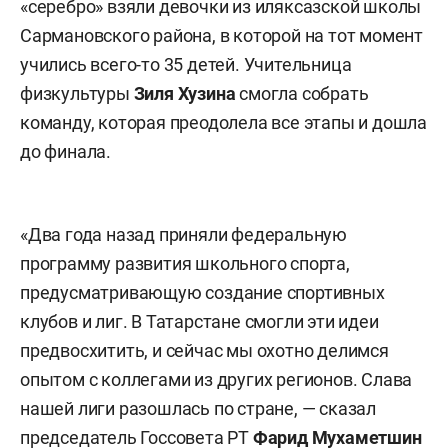
«серебро» взяли девочки из иляксазской школы
Сармановского района, в которой на тот момент
учились всего-то 35 детей. Учительница
физкультуры
Зиля
Хузина
смогла собрать
команду, которая преодолела все этапы и дошла
до финала.
«Два года назад приняли федеральную
программу развития школьного спорта,
предусматривающую создание спортивных
клубов и лиг. В Татарстане смогли эти идеи
предвосхитить, и сейчас мы охотно делимся
опытом с коллегами из других регионов. Слава
нашей лиги разошлась по стране, — сказал
председатель Госсовета РТ
Фарид
Мухаметшин