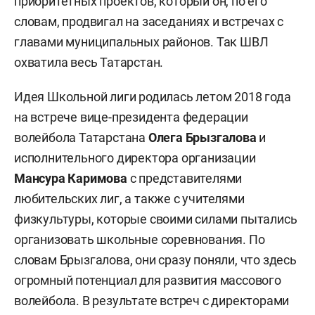
приоритетных проектов, который он, по его
словам, продвигал на заседаниях и встречах с
главами муниципальных районов. Так ШВЛ
охватила весь Татарстан.
Идея Школьной лиги родилась летом 2018 года
на встрече вице-президента федерации
волейбола Татарстана
Олега
Брызгалова
и
исполнительного директора организации
Мансура
Каримова
с представителями
любительских лиг, а также с учителями
физкультуры, которые своими силами пытались
организовать школьные соревнования. По
словам Брызгалова, они сразу поняли, что здесь
огромный потенциал для развития массового
волейбола. В результате встреч с директорами