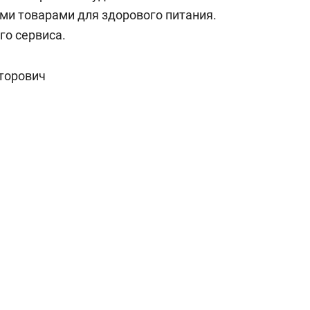
и товарами для здорового питания.
го сервиса.
торович