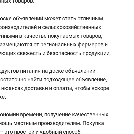
зных товаров.
доске объявлений может стать отличным
роизводителей и сельскохозяйственных
нными в качестве покупаемых товаров,
размещаются от региональных фермеров и
ующих свежесть и безопасность продукции.
одуктов питания на доске объявлений
остаточно найти подходящее объявление,
о нюансах доставки и оплаты, чтобы вскоре
ке.
кономии времени, получение качественных
омощь местным производителям. Покупка
– это простой и удобный способ