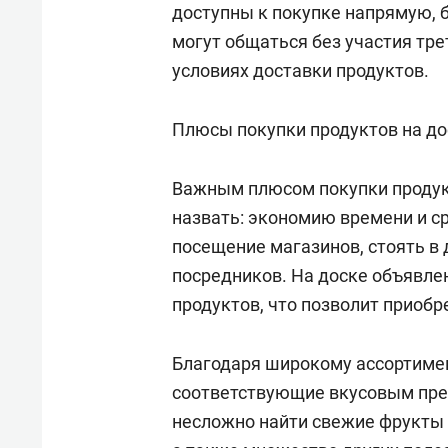
доступны к покупке напрямую, 
спорта
свою 
стрес
могут общаться без участия тре
условиях доставки продуктов.
Плюсы покупки продуктов на д
Важным плюсом покупки продукт
назвать: экономию времени и с
посещение магазинов, стоять в 
посредников. На доске объявле
продуктов, что позволит приобр
Благодаря широкому ассортимен
соответствующие вкусовым пре
несложно найти свежие фрукты 