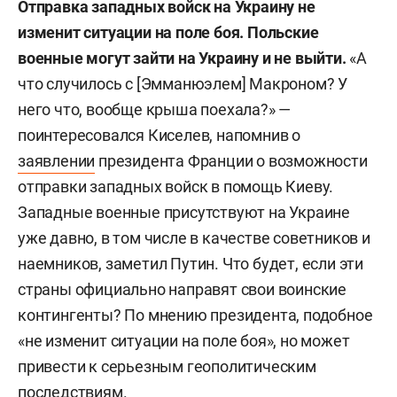
Отправка западных войск на Украину не
изменит ситуации на поле боя. Польские
военные могут зайти на Украину и не выйти.
«А
что случилось с [Эмманюэлем] Макроном? У
него что, вообще крыша поехала?» —
поинтересовался Киселев, напомнив о
заявлении
президента Франции о возможности
отправки западных войск в помощь Киеву.
Западные военные присутствуют на Украине
уже давно, в том числе в качестве советников и
наемников, заметил Путин. Что будет, если эти
страны официально направят свои воинские
контингенты? По мнению президента, подобное
«не изменит ситуации на поле боя», но может
привести к серьезным геополитическим
последствиям.