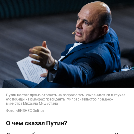
Путин не стал прямо отвечать на вопрос о том, сохранится ли в случае
его победы на выборах президента РФ правительство премьер-
министра Михаила Мишустина
Фото: «БИЗНЕС Online»
О чем сказал Путин?