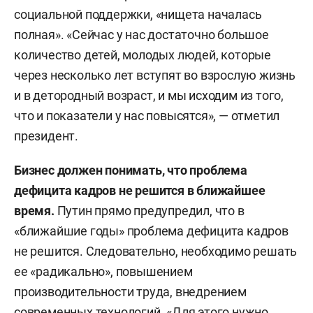
социальной поддержки, «нищета началась
полная». «Сейчас у нас достаточно большое
количество детей, молодых людей, которые
через несколько лет вступят во взрослую жизнь
и в детородный возраст, и мы исходим из того,
что и показатели у нас повысятся», — отметил
президент.
Бизнес должен понимать, что проблема
дефицита кадров не решится в ближайшее
время.
Путин прямо предупредил, что в
«ближайшие годы» проблема дефицита кадров
не решится. Следовательно, необходимо решать
ее «радикально», повышением
производительности труда, внедрением
современных технологий. «Для этого нужно