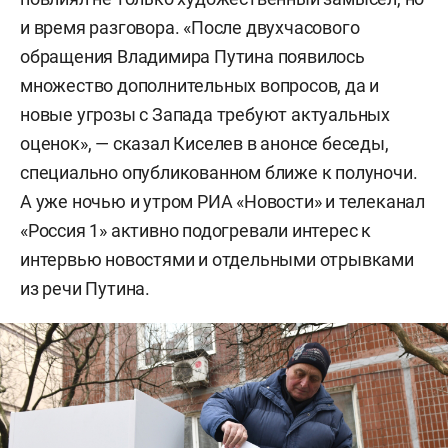
и время разговора. «После двухчасового
обращения Владимира Путина появилось
множество дополнительных вопросов, да и
новые угрозы с Запада требуют актуальных
оценок», — сказал Киселев в анонсе беседы,
специально опубликованном ближе к полуночи.
А уже ночью и утром РИА «Новости» и телеканал
«Россия 1» активно подогревали интерес к
интервью новостями и отдельными отрывками
из речи Путина.