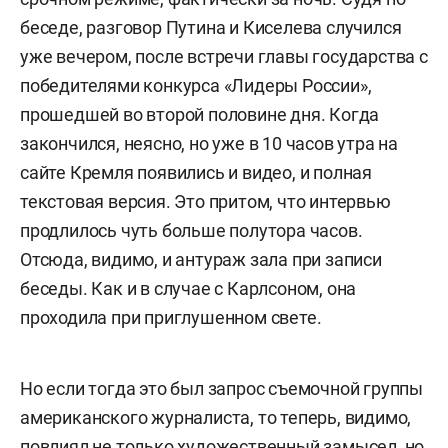
беседе, разговор Путина и Киселева случился
уже вечером, после встречи главы государства с
победителями конкурса «Лидеры России»,
прошедшей во второй половине дня. Когда
закончился, неясно, но уже в 10 часов утра на
сайте Кремля появились и видео, и полная
текстовая версия. Это притом, что интервью
продлилось чуть больше полутора часов.
Отсюда, видимо, и антураж зала при записи
беседы. Как и в случае с Карлсоном, она
проходила при приглушенном свете.
Но если тогда это был запрос съемочной группы
американского журналиста, то теперь, видимо,
повлиял не только художественный замысел, но