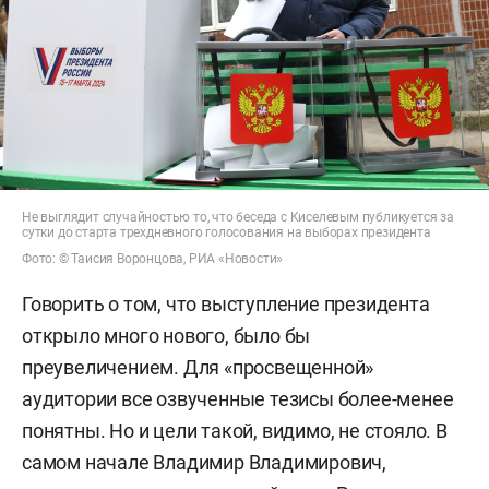
Не выглядит случайностью то, что беседа с Киселевым публикуется за
сутки до старта трехдневного голосования на выборах президента
Фото: © Таисия Воронцова, РИА «Новости»
Говорить о том, что выступление президента
открыло много нового, было бы
преувеличением. Для «просвещенной»
аудитории все озвученные тезисы более-менее
понятны. Но и цели такой, видимо, не стояло. В
самом начале Владимир Владимирович,