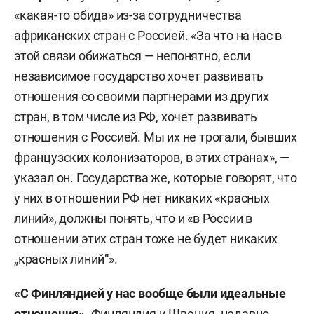
«какая-то обида» из-за сотрудничества
африканских стран с Россией. «За что на нас в
этой связи обижаться — непонятно, если
независимое государство хочет развивать
отношения со своими партнерами из других
стран, в том числе из РФ, хочет развивать
отношения с Россией. Мы их не трогали, бывших
французских колонизаторов, в этих странах», —
указал он. Государства же, которые говорят, что
у них в отношении РФ нет никаких «красных
линий», должны понять, что и «в России в
отношении этих стран тоже не будет никаких
„красных линий“».
«С Финляндией у нас вообще были идеальные
отношения».
Финляндия и Швеция, недавно