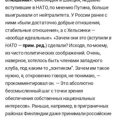
вступившие в НАТО, по мнению Путина, больше
выигрывали от нейтралитета. У России ранее с
ними «были достаточно добрые отношения,
стабильные отношения», а с Хельсинки —
«вообще идеальные». «Зачем они это (
вступили в
НАТО
—
прим. ред.
) сделали? Исходя, по-моему,
из чисто политических соображений. Очень,
наверное, хотелось быть членами западного
клуба, под каким-то „зонтиком“. Зачем им такое
нужно, я, откровенно говоря, не понимаю, —
прокомментировал он. — Это абсолютно
бессмысленный шаг с точки зрения
обеспечения собственных национальных
интересов». Раньше, например, в приграничных
районах Финляндии даже принимали российские