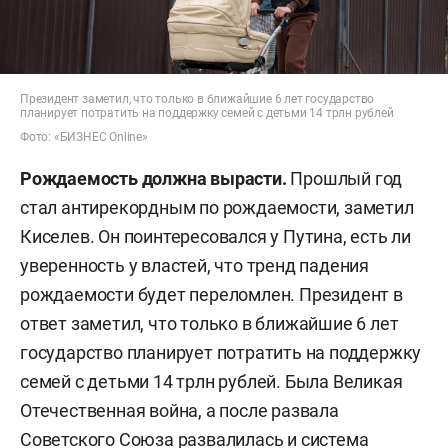
Президент заметил, что только в ближайшие 6 лет государство
планирует потратить на поддержку семей с детьми 14 трлн рублей
Фото: «БИЗНЕС Online»
Рождаемость должна вырасти.
Прошлый год
стал антирекордным по рождаемости, заметил
Киселев. Он поинтересовался у Путина, есть ли
уверенность у властей, что тренд падения
рождаемости будет переломлен. Президент в
ответ заметил, что только в ближайшие 6 лет
государство планирует потратить на поддержку
семей с детьми 14 трлн рублей. Была Великая
Отечественная война, а после развала
Советского Союза развалилась и система