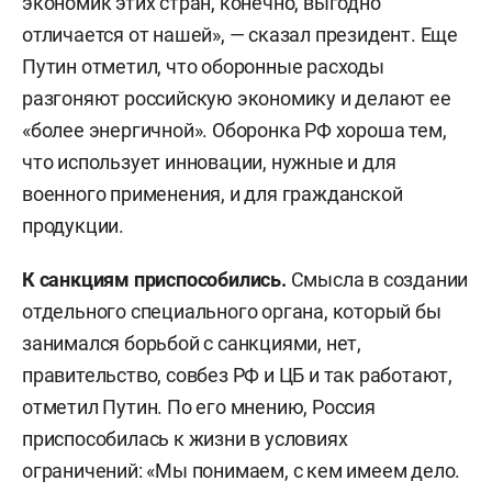
экономик этих стран, конечно, выгодно
отличается от нашей», — сказал президент. Еще
Путин отметил, что оборонные расходы
разгоняют российскую экономику и делают ее
«более энергичной». Оборонка РФ хороша тем,
что использует инновации, нужные и для
военного применения, и для гражданской
продукции.
К санкциям приспособились.
Смысла в создании
отдельного специального органа, который бы
занимался борьбой с санкциями, нет,
правительство, совбез РФ и ЦБ и так работают,
отметил Путин. По его мнению, Россия
приспособилась к жизни в условиях
ограничений: «Мы понимаем, с кем имеем дело.