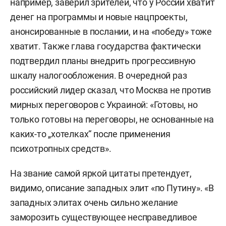
например, заверил зрителей, что у России хватит
денег на программы и новые нацпроекты,
анонсированные в послании, и на «победу» тоже
хватит. Также глава государства фактически
подтвердил планы внедрить прогрессивную
шкалу налогообложения. В очередной раз
российский лидер сказал, что Москва не против
мирных переговоров с Украиной: «Готовы, но
только готовы на переговоры, не основанные на
каких-то „хотелках“ после применения
психотропных средств».
На звание самой яркой цитаты претендует,
видимо, описание западных элит «по Путину». «В
западных элитах очень сильно желание
заморозить существующее несправедливое