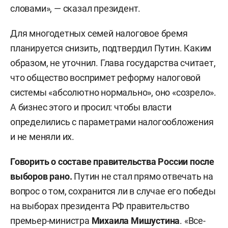
словами», — сказал президент.
Для многодетных семей налоговое бремя
планируется снизить, подтвердил Путин. Каким
образом, не уточнил. Глава государства считает,
что общество воспримет реформу налоговой
системы «абсолютно нормально», оно «созрело».
А бизнес этого и просил: чтобы власти
определились с параметрами налогообложения
и не меняли их.
Говорить о составе правительства России после
выборов рано.
Путин не стал прямо отвечать на
вопрос о том, сохранится ли в случае его победы
на выборах президента РФ правительство
премьер-министра
Михаила Мишустина
. «Все-