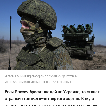
«Готовы ли мы к переговорам по Украине? Да, готовы»
Фото: © Станислав Красильников, РИА «Новости»
Если Россия бросит людей на Украине, то станет
страной «третьего-четвертого сорта».
Какую
цену наша страна готова заплатить за решение