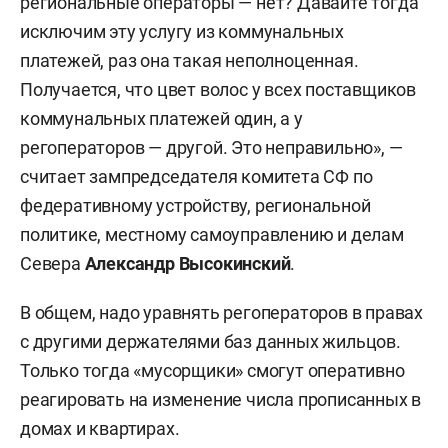
региональные операторы — нет? Давайте тогда
исключим эту услугу из коммунальных
платежей, раз она такая неполноценная.
Получается, что цвет волос у всех поставщиков
коммунальных платежей один, а у
регоператоров — другой. Это неправильно», —
считает зампредседателя комитета СФ по
федеративному устройству, региональной
политике, местному самоуправлению и делам
Севера
Александр Высокинский
.
В общем, надо уравнять регоператоров в правах
с другими держателями баз данных жильцов.
Только тогда «мусорщики» смогут оперативно
реагировать на изменение числа прописанных в
домах и квартирах.