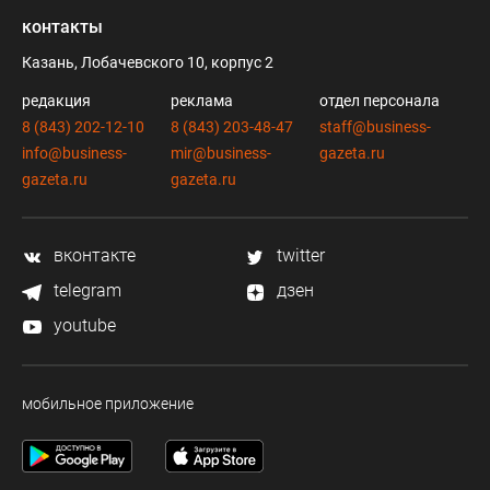
контакты
Казань, Лобачевского 10, корпус 2
редакция
реклама
отдел персонала
8 (843) 202-12-10
8 (843) 203-48-47
staff@business-
info@business-
mir@business-
gazeta.ru
gazeta.ru
gazeta.ru
вконтакте
twitter
telegram
дзен
youtube
мобильное приложение