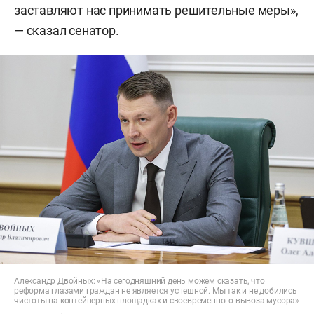
заставляют нас принимать решительные меры»,
— сказал сенатор.
Александр Двойных: «На сегодняшний день можем сказать, что
реформа глазами граждан не является успешной. Мы так и не добились
чистоты на контейнерных площадках и своевременного вывоза мусора»