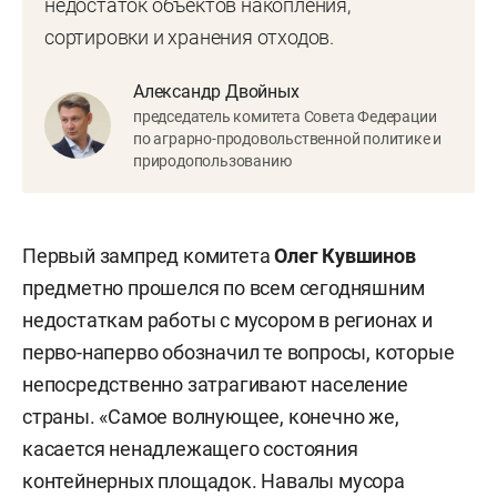
недостаток объектов накопления,
сортировки и хранения отходов.
Александр Двойных
председатель комитета Совета Федерации
по аграрно-продовольственной политике и
природопользованию
Первый зампред комитета
Олег Кувшинов
предметно прошелся по всем сегодняшним
недостаткам работы с мусором в регионах и
перво-наперво обозначил те вопросы, которые
непосредственно затрагивают население
страны. «Самое волнующее, конечно же,
касается ненадлежащего состояния
контейнерных площадок. Навалы мусора