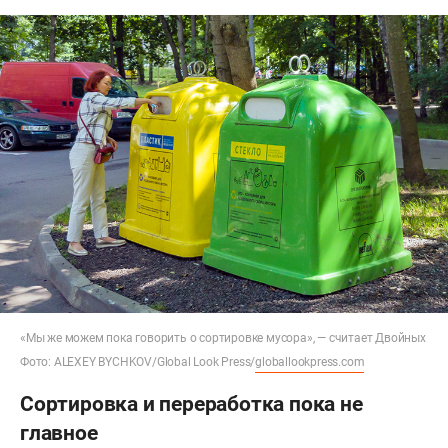
«Мы же можем пока говорить о сортировке мусора», — считает Двойных
Фото: ALEXEY BYCHKOV/Global Look Press/
globallookpress.com
Сортировка и переработка пока не
главное