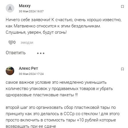
Maxxy
30 Мая 2024
16:07
Ничего себе заявочки! К счастью, очень хорошо известно,
как Матвиенко относится к этим бездельникам.
Слушанья, уверен, будут огонь!
0
эмодзи
Ответить
Алекс Рет
30 Мая 2024
17:24
самое важное условие это немедленно уменьшить
количество упаковок у продаваемых товаров и убрать
одноразовые пластиковые пакеты !!!
второй шаг это организовать сбор пластиковой тары по
принципу как это делалось в СССр со стеклом ! для этого
просто включить в стоимость тары +10 рублей которые
возвращать при ее сдаче