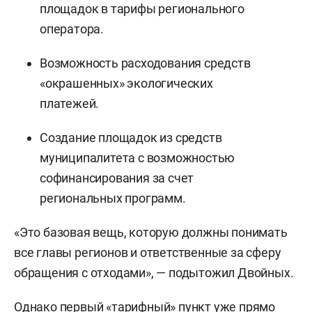
площадок в тарифы регионального
оператора.
Возможность расходования средств
«окрашенных» экологических
платежей.
Создание площадок из средств
муниципалитета с возможностью
софинансирования за счет
региональных программ.
«Это базовая вещь, которую должны понимать
все главы регионов и ответственные за сферу
обращения с отходами», — подытожил Двойных.
Однако первый «тарифный» пункт уже прямо