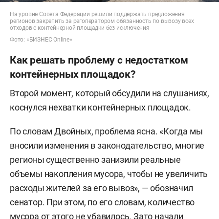
На уровне Совета Федерации решили поддержать предложения
регионов закрепить за регоператором обязанность по вывозу всех
отходов с контейнерной площадки без исключения
Фото: «БИЗНЕС Online»
Как решать проблему с недостатком
контейнерных площадок?
Второй момент, который обсудили на слушаниях,
коснулся нехватки контейнерных площадок.
По словам Двойных, проблема ясна. «Когда мы
вносили изменения в законодательство, многие
регионы существенно занизили реальные
объемы накопления мусора, чтобы не увеличить
расходы жителей за его вывоз», — обозначил
сенатор. При этом, по его словам, количество
мусора от этого не убавилось. Зато начали