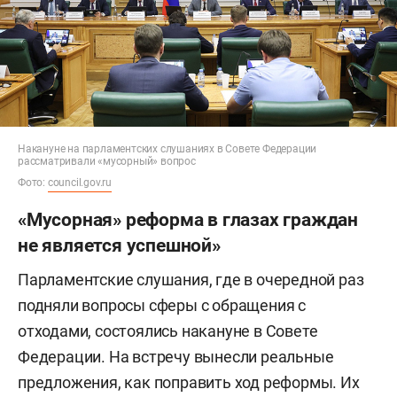
Накануне на парламентских слушаниях в Совете Федерации
рассматривали «мусорный» вопрос
Фото:
council.gov.ru
«Мусорная» реформа в глазах граждан
не является успешной»
Парламентские слушания, где в очередной раз
подняли вопросы сферы с обращения с
отходами, состоялись накануне в Совете
Федерации. На встречу вынесли реальные
предложения, как поправить ход реформы. Их