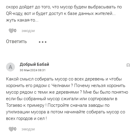
скоро дойдет до того, что мусор будем выбрасывать по
QR-коду, вот и будет доступ к базе данных жителей...
жуть какая-то...
0
эмодзи
Ответить
Добрый Бабай
30 Мая 2024
08:31
Какой смысл собирать мусор со всех деревень и чтобы
хоронить его рядом с Челнами ? Почему нельзя хоронить
мусор рядом с теми же деревнями ? Мне бы было понятно
если бы собранный мусор сжигали или сортировали в
Тогаево к примеру ! Постройте сначала заводы по
утилизации мусора а потом начинайте собирать мусор со
всех городов и сел !
0
эмодзи