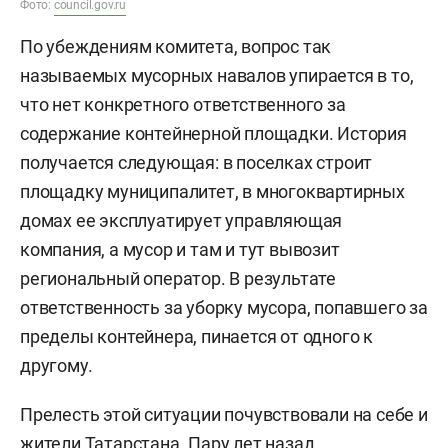
Фото:
council.gov.ru
По убеждениям комитета, вопрос так
называемых мусорных навалов упирается в то,
что нет конкретного ответственного за
содержание контейнерной площадки. История
получается следующая: в поселках строит
площадку муниципалитет, в многоквартирных
домах ее эксплуатирует управляющая
компания, а мусор и там и тут вывозит
региональный оператор. В результате
ответственность за уборку мусора, попавшего за
пределы контейнера, пинается от одного к
другому.
Прелесть этой ситуации почувствовали на себе и
жители Татарстана. Пару лет назад