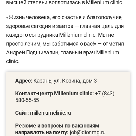
высшей степени воплотилась в Millenium clinic.
«Жизнь человека, его счастье и благополучие,
здоровье сегодня и завтра — главная цель для
каждого сотрудника Millenium clinic. Мы не
просто лечим, мы заботимся о вас!» — отметил
Андрей Подшивалин, главный врач Millenium
clinic.
Адрес:
Казань, ул. Козина, дом 3
Контакт-центр Millenium clinic:
+7 (843)
580-55-55
Сайт:
milleniumclinic.ru
Резюме и вопросы по вакансиям
направлять на почту:
job@dionmg.ru