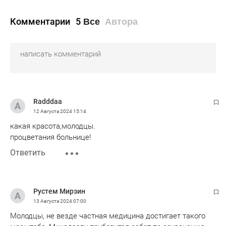
Комментарии
5
Все
Автора
Radddaa
12 Августа 2024
15:14
какая красота,молодцы.
процветания больнице!
Ответить
Рустем Мирзин
13 Августа 2024
07:00
Молодцы, не везде частная медицина достигает такого