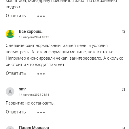
масштаба, Минздраву прибавится забот по сохранению
кадров.
Ответить
Все хорошо...
13 Августа 2024
18:12
Сделайте сайт нормальный. Зашёл цены и условия
посмотреть. А там информации меньше, чем в статье.
Например анонсировали чекап, заинтересовало. А сколько
он стоит и что входит там нет.
Ответить
smr
14 Августа 2024
03:18
Развитие не остановить.
Ответить
Павел Морозов