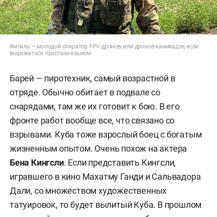
Фитиль — молодой оператор FPV-дронов, или дронов-камикадзе, если
выражаться простым языком
Барей — пиротехник, самый возрастной в
отряде. Обычно обитает в подвале со
снарядами, там же их готовит к бою. В его
фронте работ вообще все, что связано со
взрывами. Куба тоже взрослый боец с богатым
жизненным опытом. Очень похож на актера
Бена Кингсли
. Если представить Кингсли,
игравшего в кино Махатму Ганди и Сальвадора
Дали, со множеством художественных
татуировок, то будет вылитый Куба. В прошлом