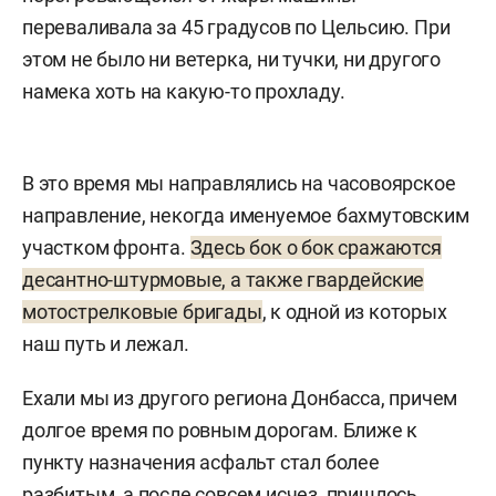
переваливала за 45 градусов по Цельсию. При
этом не было ни ветерка, ни тучки, ни другого
намека хоть на какую-то прохладу.
В это время мы направлялись на часовоярское
направление, некогда именуемое бахмутовским
участком фронта.
Здесь бок о бок сражаются
десантно-штурмовые, а также гвардейские
мотострелковые бригады
, к одной из которых
наш путь и лежал.
Ехали мы из другого региона Донбасса, причем
долгое время по ровным дорогам. Ближе к
пункту назначения асфальт стал более
разбитым, а после совсем исчез, пришлось