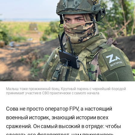
Малыш тоже прожженный боец. Крупный парень с чернейшей бородой
принимает участие в СВО практически с самого начала
Сова не просто оператор FPV, а настоящий
военный историк, знающий истории всех
сражений. Он самый высокий в отряде: чтобы
сделать его фотопортрет, нам приходилось