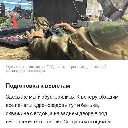
Здесь же есть симулятор FPV-дронов — программа, на которой
тренируются операторы
Подготовка к вылетам
Здесь же мы и обустроились. К вечеру обходим
все пенаты «дроноводов»: тут и банька,
скважина с водой, а на заднем дворе в ряд
выстроены мотоциклы. Сегодня мотоциклы