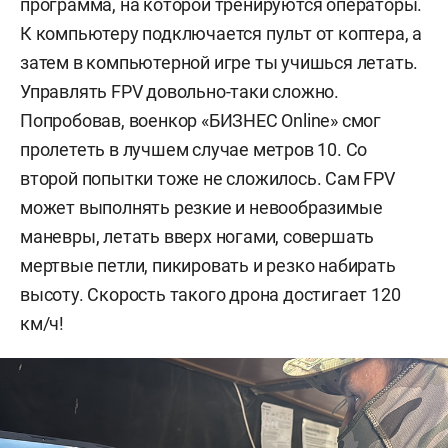
программа, на которой тренируются операторы.
К компьютеру подключается пульт от коптера, а
затем в компьютерной игре ты учишься летать.
Управлять FPV довольно-таки сложно.
Попробовав, военкор «БИЗНЕС Online» смог
пролететь в лучшем случае метров 10. Со
второй попытки тоже не сложилось. Сам FPV
может выполнять резкие и невообразимые
маневры, летать вверх ногами, совершать
мертвые петли, пикировать и резко набирать
высоту. Скорость такого дрона достигает 120
км/ч!