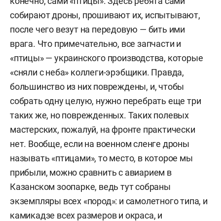
конечно, сами «птицы». Здесь ребята сами
собирают дроны, прошивают их, испытывают,
после чего везут на передовую — бить ими
врага. Что примечательно, все запчасти и
«птицы» — украинского производства, которые
«сняли с неба» коллеги-эрэбщики. Правда,
большинство из них повреждены, и, чтобы
собрать одну целую, нужно перебрать еще три
таких же, но поврежденных. Таких полевых
мастерских, пожалуй, на фронте практически
нет. Вообще, если на военном сленге дроны
называть «птицами», то место, в которое мы
прибыли, можно сравнить с авиарием в
Казанском зоопарке, ведь тут собраны
экземпляры всех «пород»: и самолетного типа, и
камикадзе всех размеров и окраса, и