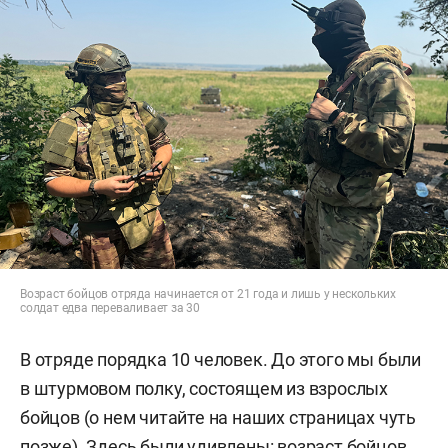
Возраст бойцов отряда начинается от 21 года и лишь у нескольких
солдат едва переваливает за 30
В отряде порядка 10 человек. До этого мы были
в штурмовом полку, состоящем из взрослых
бойцов (о нем читайте на наших страницах чуть
позже). Здесь были удивлены: возраст бойцов