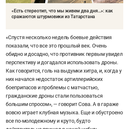
«Есть стереотип, что мы живем два дня…»: как
сражаются штурмовики из Татарстана
«Спустя несколько недель боевые действия
показали, что все это прошлый век. Очень
обидно и досадно, что противник первым увидел
перспективу и догадался использовать дроны.
Как говорится, голь на выдумки хитра, и, когда у
них начался недостаток артиллерийских
боеприпасов и проблемы с матчастью,
гражданские дроны стали пользоваться
большим спросом», — говорит Сова. А в гараже
вовсю играет клубная музыка. Еще и обустроено
все по-молодежному и круто, будто