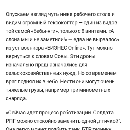
Опускаем взгляд чуть ниже рабочего стола и
видим огромный гексокоптер — один из видов
той самой «Бабы-яги», только с 8 винтами. «А
слона мы и не заметили!» — едва не вырвалось
из уст военкора «БИЗНЕС Online». Тут можно
вернуться к словам Совы. Эти дроны
изначально предназначались для
сельскохозяйственных нужд. Но со временем
враг поднял их в небо. Нести они могут очень
тяжелые грузы, например три минометных
снаряда.
«Сейчас идет процесс роботизации. Солдата
РПГ можно спокойно заменить одной „птичкой“.
Она легко может подбить танк, БТР, технику,