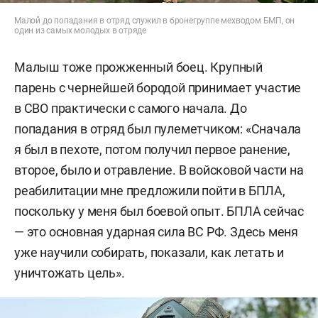
Малой до попадания в отряд служил в бронегруппе мехводом БМП, он
один из самых молодых в отряде
Малыш тоже прожженный боец. Крупный
парень с чернейшей бородой принимает участие
в СВО практически с самого начала. До
попадания в отряд был пулеметчиком: «Сначала
я был в пехоте, потом получил первое ранение,
второе, было и отравление. В войсковой части на
реабилитации мне предложили пойти в БПЛА,
поскольку у меня был боевой опыт. БПЛА сейчас
— это основная ударная сила ВС РФ. Здесь меня
уже научили собирать, показали, как летать и
уничтожать цель».