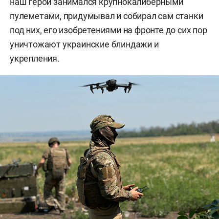
наш герой занимался крупнокалиберными
пулеметами, придумывал и собирал сам станки
под них, его изобретениями на фронте до сих пор
уничтожают украинские блиндажи и
укрепления.