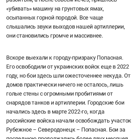
«убивать» машину на грунтовых ямах,
осыпанных горной породой. Все чаще
слышались звуки выходов нашей артиллерии,
они становились громче и массивнее.
Вскоре выехали к городу-призраку Попасная.
Его освободили от украинских войск еще в 2022
году, но бои здесь шли ожесточеннее некуда. От
домов практически ничего не осталось, лишь
голые стены с огромными пробитиями от
снарядов танков и артиллерии. Городские бои
начались здесь в марте 2022-го, когда
российские войска начали освобождать участок
Рубежное – Северодонецк – Попасная. Бои за
последнюю продолжались более двух месяцев.