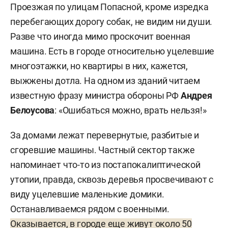
Проезжая по улицам Попасной, кроме изредка
перебегающих дорогу собак, не видим ни души.
Разве что иногда мимо проскочит военная
машина. Есть в городе относительно уцелевшие
многоэтажки, но квартиры в них, кажется,
выжжены дотла. На одном из зданий читаем
известную фразу министра обороны РФ
Андрея
Белоусова
: «Ошибаться можно, врать нельзя!»
За домами лежат перевернутые, разбитые и
сгоревшие машины. Частный сектор также
напоминает что-то из постапокалиптической
утопии, правда, сквозь деревья просвечивают с
виду уцелевшие маленькие домики.
Останавливаемся рядом с военными.
Оказывается, в городе еще живут около 50