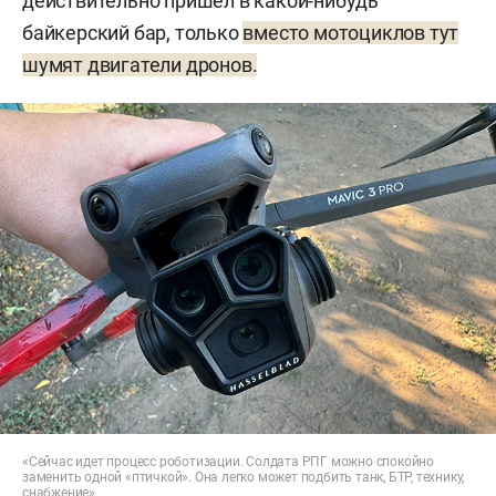
действительно пришел в какой-нибудь
байкерский бар, только
вместо мотоциклов тут
шумят двигатели дронов.
«Сейчас идет процесс роботизации. Солдата РПГ можно спокойно
заменить одной «птичкой». Она легко может подбить танк, БТР, технику,
снабжение»