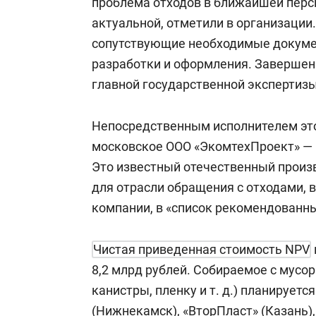
проблема отходов в ближайшей персп
актуальной, отметили в организации
сопутствующие необходимые докуме
разработки и оформления. Завершен
главной государственной экспертизы 
Непосредственным исполнителем это
московское ООО «ЭкомтехПроект» — 
Это известный отечественный произ
для отрасли обращения с отходами, в
компании, в «список рекомендованн
Чистая приведенная стоимость NPV
8,2 млрд рублей. Собираемое с мусор
канистры, пленку и т. д.) планирует
(Нижнекамск), «ВторПласт» (Казань),