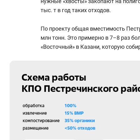
нужные «хвосты» закопают на полиго
тыс. т в год таких отходов.
По проекту общая вместимость Пестр
млн тонн. Это примерно в 7–8 раз бо
«Восточный» в Казани, которую собир