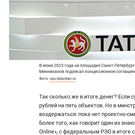
В июне 2023 года на площадке Санкт-Петербур
Минниханов подписал концессионное соглашени
Фото:
rais.tatarstan.ru
Так сколько же в итоге денег? Если 
рублей на пять объектов. Но в минст
воздержаться: пока нет проектно-см
Более того, как говорит один из зн
Online», с федеральным РЭО в итоге