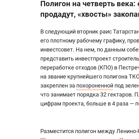
Полигон на четверть века:
продадут, «хвосты» закоп
В следующий вторник раис Татарста
его плотному рабочему графику, про
инвестсовет. На нем, по данным соб
представить инвестпроект строитель
переработке отходов (КПО) в Пестре
на звание крупнейшего полигона ТКО
закреплен за
похороненной
под зеле
что занимает порядка 32 гектаров. П
цифрам проекта, больше в 4 раза — п
Разместится полигон между Ленино