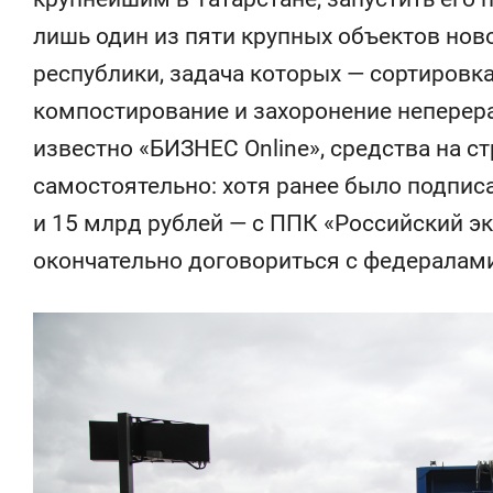
свою сверхнагрузку
для меня э
лишь один из пяти крупных объектов но
стрессом»
республики, задача которых — сортировка
компостирование и захоронение неперер
известно «БИЗНЕС Online», средства на с
самостоятельно: хотя ранее было подпис
и 15 млрд рублей — с ППК «Российский э
окончательно договориться с федералами