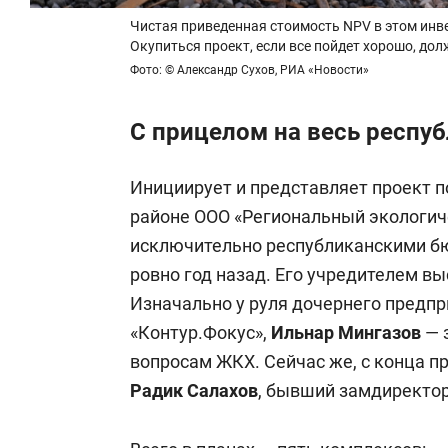
Чистая приведенная стоимость NPV в этом инве
Окупиться проект, если все пойдет хорошо, долж
Фото: © Александр Сухов, РИА «Новости»
С прицелом на весь респу
Инициирует и представляет проект 
районе ООО «Региональный экологиче
исключительно республиканскими б
ровно год назад. Его учредителем вы
Изначально у руля дочернего предпр
«Контур.Фокус»,
Ильнар Мингазов
— 
вопросам ЖКХ. Сейчас же, с конца п
Радик Салахов
, бывший замдиректор