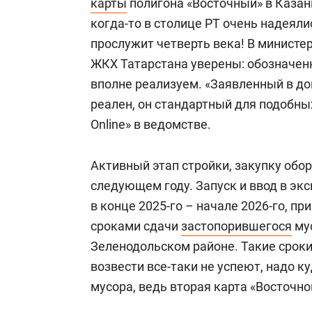
карты
полигона «Восточный» в Казан
когда-то в столице РТ очень надеяли
прослужит четверть века! В министер
ЖКХ Татарстана уверены: обозначен
вполне реализуем. «Заявленный в д
реален, он стандартный для подобны
Online» в ведомстве.
Активный этап стройки, закупку обо
следующем году. Запуск и ввод в эк
в конце 2025-го – начале 2026-го, п
сроками сдачи
застопорившегося
мус
Зеленодольском районе. Такие сроки
возвести все-таки не успеют, надо к
мусора, ведь вторая карта «Восточног