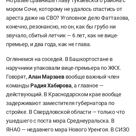
Но разве сравнишь главу Тукаевского района с
мэром Сочи, которому не удалось спастись от
ареста даже на СВО? Уголовное дело Фаттахова,
конечно, резонансно, но он, как бы грубо ни
звучало, сбитый летчик — 6 лет, как не вице-
премьер, и два года, как не глава.
Оглянемся на соседей. В Башкортостане в
наручники упаковали вице-премьера по ЖКХ.
Говорят,
Алан Марзаев
вообще важный член
команды
Радия Хабирова
, а главное —
действующий. В Краснодарском крае вообще
задерживают заместителя губернатора по
стройке. В Свердловской области — только что
ушедшего с поста мэра Среднеуральска. В
ЯНАО — недавнего мэра Нового Уренгоя. В СИЗО