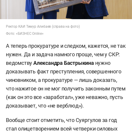
Ректор КАИ Тимур Алибаев (справа на фото)
Фото: «БИЗНЕС Online»
А теперь прокуратуре и следком, кажется, не так
нужен. Да и задача намного проще, чем у СКР:
ведомству
Александра Бастрыкина
нужно
доказывать факт преступления, совершенного
чиновником, а прокуратуре — лишь доказать,
что нажитое он не мог получить законным путем
(как он это все «заработал», уже неважно, пусть
доказывает, что «не верблюд»).
Вообще стоит отметить, что Суяргулов за год
стал олицетворением всей четверки силовых