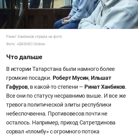
Ринат Ханбиков справа на фото
Фото: «БИЗНЕС Online»
Что дальше
В истории Татарстана были намного более
громкие посадки.
Роберт Мусин
,
Ильшат
Гафуров
, в какой-то степени —
Ринат Ханбиков
.
Все они по статусу несравнимо выше. И все же
тревога политической элиты республики
небеспочвенна. Противовесов почти не
осталось. Например, приход Сатретдинова
сорвал «пломбу» с огромного потока