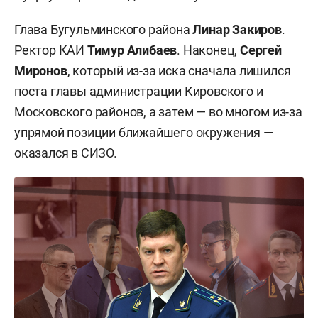
Глава Бугульминского района
Линар Закиров
.
Ректор КАИ
Тимур Алибаев
. Наконец,
Сергей
Миронов
, который из-за иска сначала лишился
поста главы администрации Кировского и
Московского районов, а затем — во многом из-за
упрямой позиции ближайшего окружения —
оказался в СИЗО.