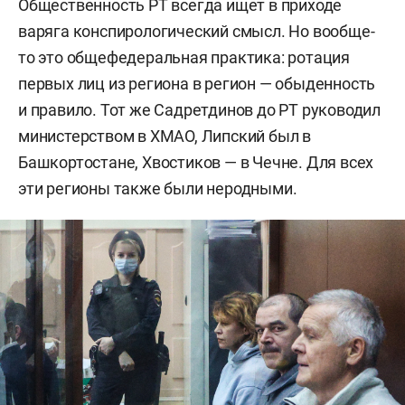
Общественность РТ всегда ищет в приходе
варяга конспирологический смысл. Но вообще-
то это общефедеральная практика: ротация
первых лиц из региона в регион — обыденность
и правило. Тот же Садретдинов до РТ руководил
министерством в ХМАО, Липский был в
Башкортостане, Хвостиков — в Чечне. Для всех
эти регионы также были неродными.