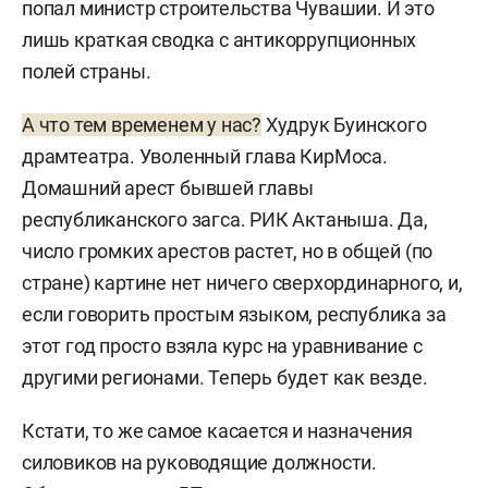
попал министр строительства Чувашии. И это
лишь краткая сводка с антикоррупционных
полей страны.
А что тем временем у нас?
Худрук Буинского
драмтеатра. Уволенный глава КирМоса.
Домашний арест бывшей главы
республиканского загса. РИК Актаныша. Да,
число громких арестов растет, но в общей (по
стране) картине нет ничего сверхординарного, и,
если говорить простым языком, республика за
этот год просто взяла курс на уравнивание с
другими регионами. Теперь будет как везде.
Кстати, то же самое касается и назначения
силовиков на руководящие должности.