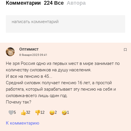
Комментарии
224
Все
Автора
Оптимист
8 Января 2025
09:41
Не зря Россия одно из первых мест в мире занимает по
количеству силовиков на душу населения.
И все на пенсию в 45...
Средний силовик получает пенсию 16 лет, а простой
работяга, который зарабатывает эту пенсию на себя и
силовика-всего лишь один год.
Почему так?
5
32
12
2
1
К комментарию