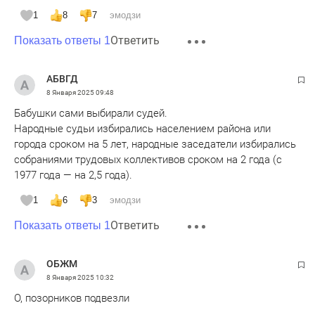
1
8
7
эмодзи
Ответить
Показать ответы 1
АБВГД
8 Января 2025
09:48
Бабушки сами выбирали судей.
Народные судьи избирались населением района или
города сроком на 5 лет, народные заседатели избирались
собраниями трудовых коллективов сроком на 2 года (с
1977 года — на 2,5 года).
1
6
3
эмодзи
Ответить
Показать ответы 1
ОБЖМ
8 Января 2025
10:32
О, позорников подвезли