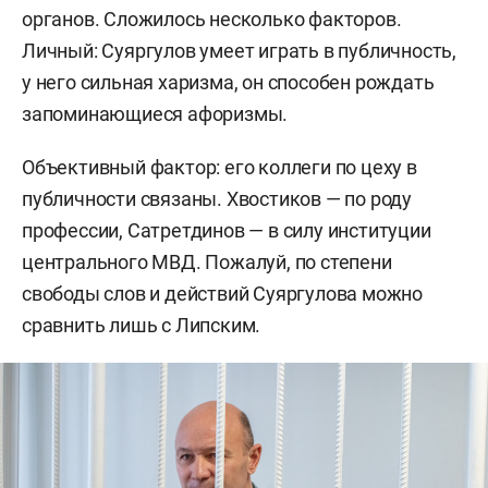
органов. Сложилось несколько факторов.
Личный: Суяргулов умеет играть в публичность,
у него сильная харизма, он способен рождать
запоминающиеся афоризмы.
Объективный фактор: его коллеги по цеху в
публичности связаны. Хвостиков — по роду
профессии, Сатретдинов — в силу институции
центрального МВД. Пожалуй, по степени
свободы слов и действий Суяргулова можно
сравнить лишь с Липским.