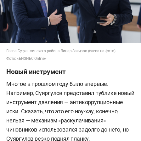
Глава Бугульминского района Линар Закиров (слева на фото)
Фото: «БИЗНЕС Online»
Новый инструмент
Многое в прошлом году было впервые.
Например, Суяргулов представил публике новый
инструмент давления — антикоррупционные
иски. Сказать, что это его ноу-хау, конечно,
нельзя — механизм «раскулачивания»
чиновников использовался задолго до него, но
Суяргулов резко поднял планку.