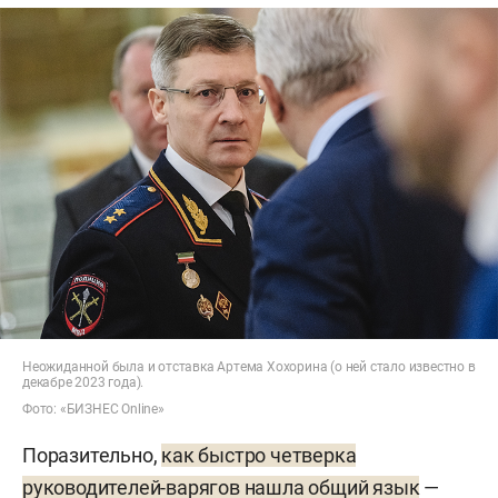
Неожиданной была и отставка Артема Хохорина (о ней стало известно в
декабре 2023 года).
Фото: «БИЗНЕС Online»
Поразительно,
как быстро четверка
руководителей-варягов нашла общий язык
—