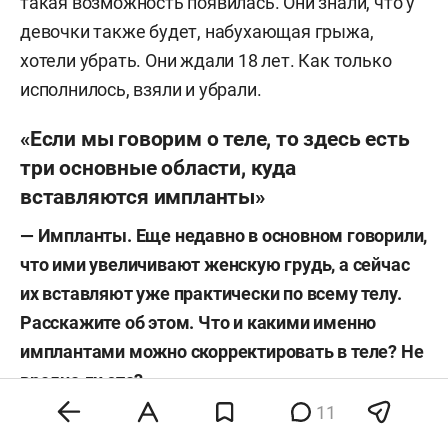
такая возможность появилась. Они знали, что у
девочки также будет, набухающая грыжа,
хотели убрать. Они ждали 18 лет. Как только
исполнилось, взяли и убрали.
«Если мы говорим о теле, то здесь есть
три основные области, куда
вставляются импланты»
— Импланты. Еще недавно в основном говорили,
что ими увеличивают женскую грудь, а сейчас
их вставляют уже практически по всему телу.
Расскажите об этом. Что и какими именно
имплантами можно скорректировать в теле? Не
вредно ли это?
11
— Есть лицевые импланты, которые, как