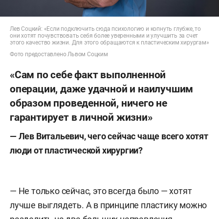
Лев Соцкий: «Если подключить сюда психологию и копнуть глубже, то
они хотят почувствовать себя более уверенными и улучшить за счет
этого качество жизни. Для этого обращаются к пластическим хирургам»
Фото предоставлено Львом Соцким
«Сам по себе факт выполненной
операции, даже удачной и наилучшим
образом проведенной, ничего не
гарантирует в личной жизни»
— Лев Витальевич,
чего сейчас чаще всего хотят
люди от пластической хирургии?
— Не только сейчас, это всегда было — хотят
лучше выглядеть. А в принципе пластику можно