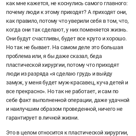
как мне кажется, не коснулись самого главного:
почему люди к этому приходят? А приходят они,
как правило, потому что уверили себя в том, что,
когда они так сделают, у них поменяется жизнь.
Они будут счастливы, будет все круто и хорошо.
Но так не бывает. На самом деле это большая
проблема или, я бы даже сказал, беда
пластической хирургии, потому что приходят
люди из разряда «я сделаю грудь и выйду
замуж, у меня будет муж-красавец, куча детей и
все прекрасно». Но так не работает, и сам по
себе факт выполненной операции, даже удачной
и наилучшим образом проведенной, ничего не
гарантирует в личной жизни.
Это в целом относится к пластической хирургии,