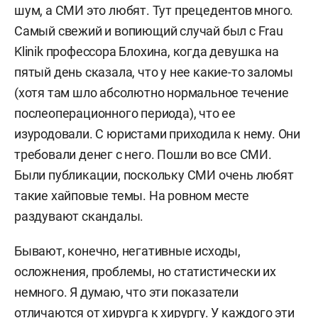
шум, а СМИ это любят. Тут прецедентов много.
Самый свежий и вопиющий случай был с Frau
Klinik профессора Блохина, когда девушка на
пятый день сказала, что у нее какие-то заломы
(хотя там шло абсолютно нормальное течение
послеоперационного периода), что ее
изуродовали. С юристами приходила к нему. Они
требовали денег с него. Пошли во все СМИ.
Были публикации, поскольку СМИ очень любят
такие хайповые темы. На ровном месте
раздувают скандалы.
Бывают, конечно, негативные исходы,
осложнения, проблемы, но статистически их
немного. Я думаю, что эти показатели
отличаются от хирурга к хирургу. У каждого эти