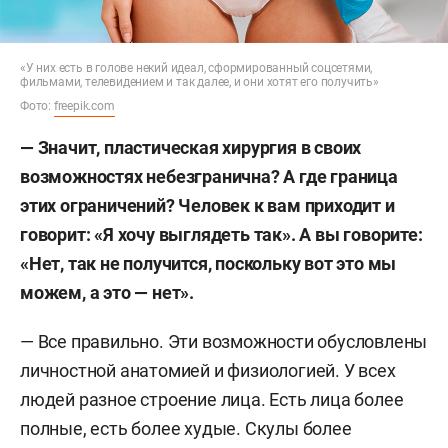
«У них есть в голове некий идеал, сформированный соцсетями,
фильмами, телевидением и так далее, и они хотят его получить»
Фото:
freepik.com
— Значит, пластическая хирургия в своих
возможностях небезгранична? А где граница
этих ограничений? Человек к вам приходит и
говорит: «Я хочу выглядеть так». А вы говорите:
«Нет, так не получится, поскольку вот это мы
можем, а это —
нет».
— Все правильно. Эти возможности обусловлены
личностной анатомией и физиологией. У всех
людей разное строение лица. Есть лица более
полные, есть более худые. Скулы более