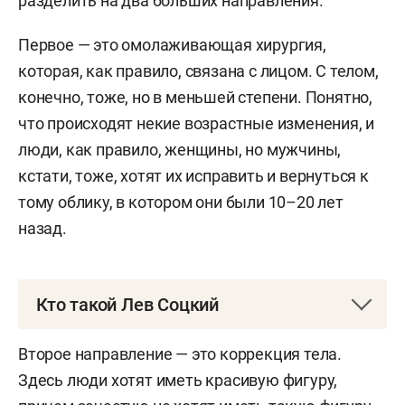
разделить на два больших направления.
Первое — это омолаживающая хирургия,
которая, как правило, связана с лицом. С телом,
конечно, тоже, но в меньшей степени. Понятно,
что происходят некие возрастные изменения, и
люди, как правило, женщины, но мужчины,
кстати, тоже, хотят их исправить и вернуться к
тому облику, в котором они были 10–20 лет
назад.
Кто такой Лев Соцкий
Соцкий Лев Витальевич
— известный
Второе направление — это коррекция тела.
пластический эстетический хирург, кандидат
Здесь люди хотят иметь красивую фигуру,
медицинских наук.