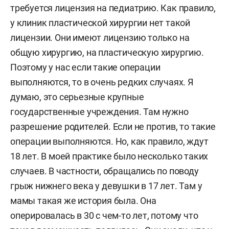
требуется лицензия на педиатрию. Как правило,
у клиник пластической хирургии нет такой
лицензии. Они имеют лицензию только на
общую хирургию, на пластическую хирургию.
Поэтому у нас если такие операции
выполняются, то в очень редких случаях. Я
думаю, это серьезные крупные
государственные учреждения. Там нужно
разрешение родителей. Если не против, то такие
операции выполняются. Но, как правило, ждут
18 лет. В моей практике было несколько таких
случаев. В частности, обращались по поводу
грыж нижнего века у девушки в 17 лет. Там у
мамы такая же история была. Она
оперировалась в 30 с чем-то лет, потому что