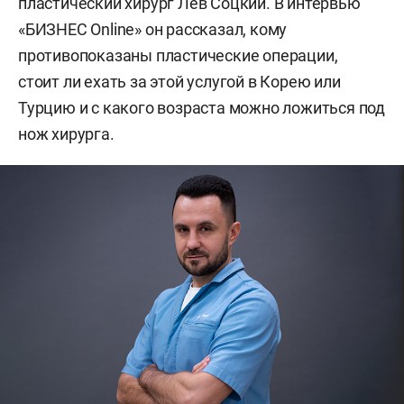
пластический хирург Лев Соцкий. В интервью
«БИЗНЕС Online» он рассказал, кому
противопоказаны пластические операции,
стоит ли ехать за этой услугой в Корею или
Турцию и с какого возраста можно ложиться под
нож хирурга.