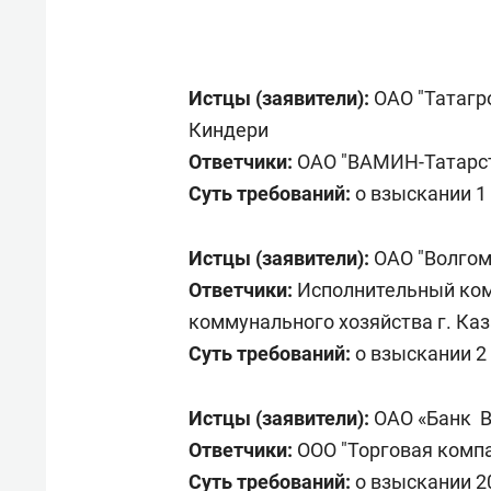
Истцы (заявители):
ОАО "Татагр
Киндери
Ответчики:
ОАО "ВАМИН-Татарст
Суть требований:
о взыскании 1
Истцы (заявители):
ОАО "Волгомо
Ответчики:
Исполнительный ком
коммунального хозяйства г. Ка
Суть требований:
о взыскании 2
Истцы (заявители):
ОАО «Банк В
Ответчики:
ООО "Торговая компа
Суть требований:
о взыскании 20