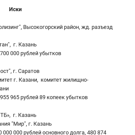
Иски
олизинг", Высокогорский район, жд. разъезд
ан", г. Казань
 700 000 рублей убытков
ст", г. Саратов
итет г. Казани, комитет жилищно-
зани
 955 965 рублей 89 копеек убытков
ТБ», г. Казань
ния "Мир", г. Казань
 000 000 рублей основного долга, 480 874