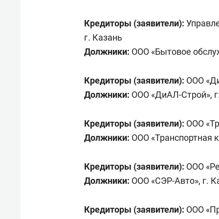
свою 
стрес
Кредиторы (заявители):
Управле
г. Казань
Должники:
ООО «Бытовое обслуж
Кредиторы (заявители):
ООО «Д
Должники:
ООО «ДиАЛ-Строй», 
Кредиторы (заявители):
ООО «Тр
Должники:
ООО «Транспортная к
Кредиторы (заявители):
ООО «Ре
Должники:
ООО «СЭР-Авто», г. К
Кредиторы (заявители):
ООО «Пр