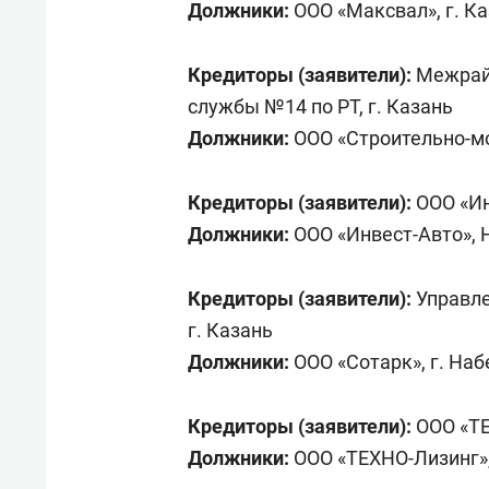
Должники:
ООО «Максвал», г. К
Кредиторы (заявители):
Межрай
службы №14 по РТ, г. Казань
Должники:
ООО «Строительно-м
Кредиторы (заявители):
ООО «Ин
Должники:
ООО «Инвест-Авто»,
Кредиторы (заявители):
Управле
г. Казань
Должники:
ООО «Сотарк», г. На
Кредиторы (заявители):
ООО «ТЕ
Должники:
ООО «ТЕХНО-Лизинг»,