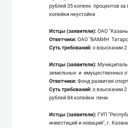
рублей 35 копеек процентов за 
копейки неустойки
Истцы (заявители):
ОАО "Казань
Ответчики:
ОАО "ВАМИН Татарст
Суть требований:
о взыскании 2
Истцы (заявители):
Муниципаль
земельных и имущественных от
Ответчики:
Фонд развития спорта
Суть требований:
о взыскании 2 
рублей 84 копейки пени
Истцы (заявители):
ГУП "Респу
инвестиций и новаций", г. Казан