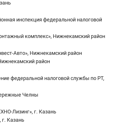
азань
онная инспекция федеральной налоговой
онтажный комплекс», Нижнекамский район
вест-Авто», Нижнекамский район
 Нижнекамский район
ние федеральной налоговой службы по РТ,
бережные Челны
ХНО-Лизинг», г. Казань
 г. Казань