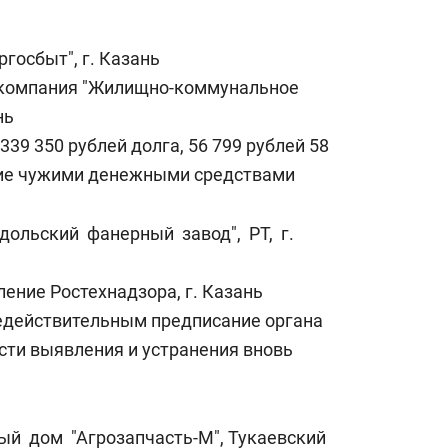
госбыт", г. Казань
компания "Жилищно-коммунальное
нь
339 350 рублей долга, 56 799 рублей 58
ние чужими денежными средствами
дольский фанерный завод", РТ, г.
ение Ростехнадзора, г. Казань
едействительным предписание органа
сти выявления и устранения вновь
ый дом "Агрозапчасть-М", Тукаевский