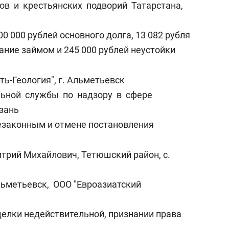
в и крестьянских подворий Татарстана,
0 000 рублей основного долга, 13 082 рубля
вание займом и 245 000 рублей неустойки
ть-Геология", г. Альметьевск
льной службы по надзору в сфере
азань
езаконным и отмене постановления
трий Михайлович, Тетюшский район, с.
Альметьевск, ООО "Евроазиатский
делки недействительной, признании права