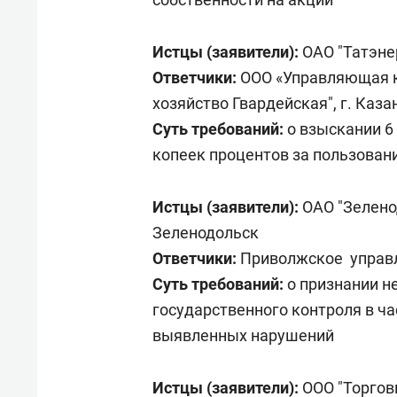
Истцы (заявители):
ОАО "Татэнер
Ответчики:
ООО «Управляющая 
хозяйство Гвардейская", г. Каза
Суть требований:
о взыскании 6 
копеек процентов за пользова
Истцы (заявители):
ОАО "Зелено
Зеленодольск
Ответчики:
Приволжское управл
Суть требований:
о признании н
государственного контроля в ча
выявленных нарушений
Истцы (заявители):
ООО "Торгов