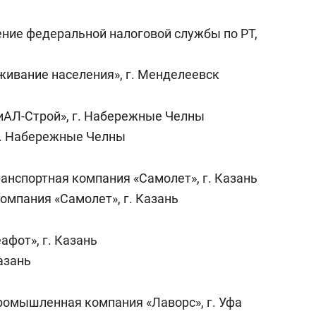
сверхнагрузку
для меня это челлендж
сом»
ние федеральной налоговой службы по РТ,
ивание населения», г. Менделеевск
иАЛ-Строй», г. Набережные Челны
г. Набережные Челны
анспортная компания «Самолет», г. Казань
омпания «Самолет», г. Казань
афот», г. Казань
азань
омышленная компания «Лаворс», г. Уфа