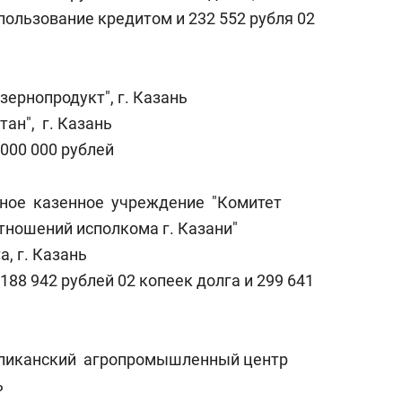
пользование кредитом и 232 552 рубля 02
зернопродукт", г. Казань
ан", г. Казань
 000 000 рублей
ное казенное учреждение "Комитет
ношений исполкома г. Казани"
, г. Казань
188 942 рублей 02 копеек долга и 299 641
бликанский агропромышленный центр
ь