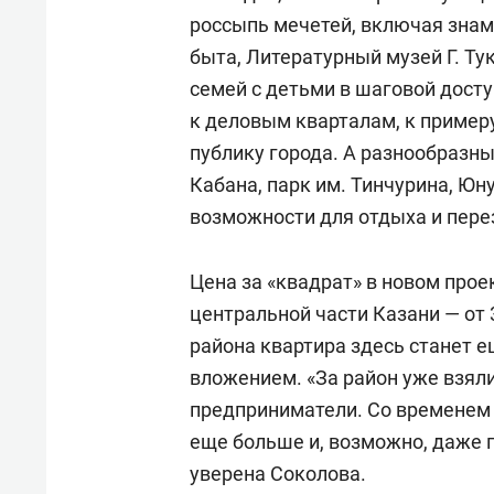
россыпь мечетей, включая зна
быта, Литературный музей Г. Т
семей с детьми в шаговой досту
к деловым кварталам, к примеру
публику города. А разнообразн
Кабана, парк им. Тинчурина, Юн
возможности для отдыха и пере
Цена за «квадрат» в новом прое
центральной части Казани — от 
района квартира здесь станет 
вложением. «За район уже взяли
предприниматели. Со временем 
еще больше и, возможно, даже 
уверена Соколова.