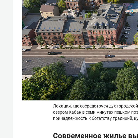
Локация, где сосредоточен дух городской
озером Кабан в семи минутах пешком по
принадлежность к богатству традиций, к
Современное жилье выс