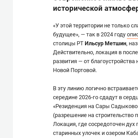
исторической атмосфе
«У этой территории не только с
будущее», — так в 2024 году
опи
столицы РТ
Ильсур Метшин
, на
Действительно, локация в посл
развития — от благоустройства
Новой Портовой.
В эту линию логично встраивает
середине 2026-го сдадут в серд
«Резиденция на Сары Садыковой
(разрешение на строительство п
Локация, где сосредоточен дух 
старинных улочек и озером Каб