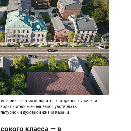
 истории, с сетью колоритных старинных улочек и
зволит жителям ежедневно чувствовать
ультурной и духовной жизни Казани
окого класса — в