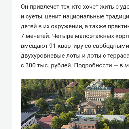
свою 
Он привлечет тех, кто хочет жить с у
стрес
и суеты, ценит национальные традици
детей в их окружении, а также практ
7 мечетей. Четыре малоэтажных корп
вмещают 91 квартиру со свободными
двухуровневые лоты и лоты с терраса
с 300 тыс. рублей. Подробности — в 