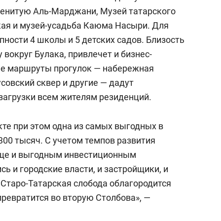
менитую Аль-Марджани, Музей татарского
укая и музей-усадьба Каюма Насыри. Для
пности 4 школы и 5 детских садов. Близость
 вокруг Булака, привлечет и бизнес-
ые маршруты прогулок — набережная
усовский сквер и другие — дадут
загрузки всем жителям резиденций.
кте при этом одна из самых выгодных в
300 тысяч. С учетом темпов развития
еще и выгодным инвестиционным
сь и городские власти, и застройщики, и
Старо-Татарская слобода облагородится
превратится во вторую Столбова», —