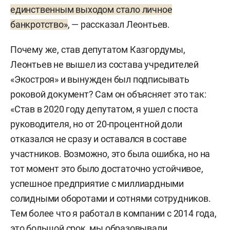
единственным выходом стало личное
банкротство»
, — рассказал Леонтьев.
Почему же, став депутатом Казгордумы,
Леонтьев не вышел из состава учредителей
«Экостроя» и вынужден был подписывать
роковой документ? Сам он объясняет это так:
«Став в 2020 году депутатом, я ушел с поста
руководителя, но от 20-процентной доли
отказался не сразу и оставался в составе
участников. Возможно, это была ошибка, но на
тот момент это было достаточно устойчивое,
успешное предприятие с миллиардными
солидными оборотами и сотнями сотрудников.
Тем более что я работал в компании с 2014 года,
это большой срок, мы образовывали