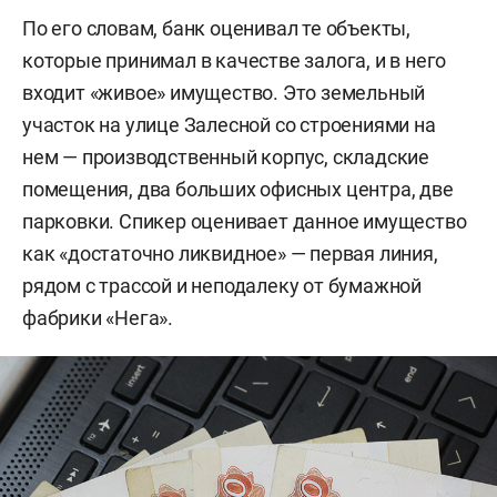
По его словам, банк оценивал те объекты,
которые принимал в качестве залога, и в него
входит «живое» имущество. Это земельный
участок на улице Залесной со строениями на
нем — производственный корпус, складские
помещения, два больших офисных центра, две
парковки. Спикер оценивает данное имущество
как «достаточно ликвидное» — первая линия,
рядом с трассой и неподалеку от бумажной
фабрики «Нега».