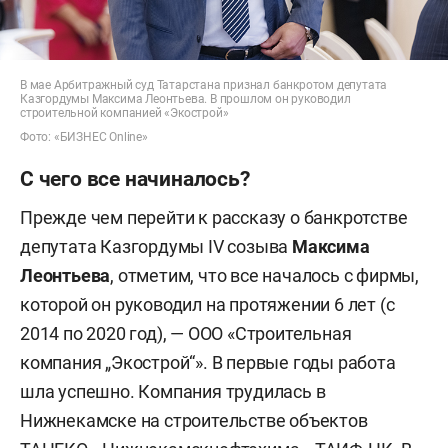
В мае Арбитражный суд Татарстана признал банкротом депутата
Казгордумы Максима Леонтьева. В прошлом он руководил
строительной компанией «Экострой»
Фото: «БИЗНЕС Online»
С чего все начиналось?
Прежде чем перейти к рассказу о банкротстве
депутата Казгордумы IV созыва
Максима
Леонтьева
, отметим, что все началось с фирмы,
которой он руководил на протяжении 6 лет (с
2014 по 2020 год), — ООО «Строительная
компания „Экострой“». В первые годы работа
шла успешно. Компания трудилась в
Нижнекамске на строительстве объектов