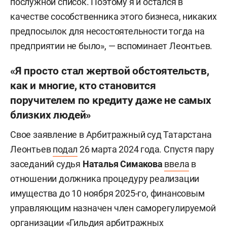
послужной список. Поэтому я и остался в
качестве сособственника этого бизнеса, никаких
предпосылок для несостоятельности тогда на
предприятии не было», — вспоминает Леонтьев.
«Я просто стал жертвой обстоятельств,
как и многие, кто становится
поручителем по кредиту даже не самых
близких людей»
Свое заявление в Арбитражный суд Татарстана
Леонтьев
подал
26 марта 2024 года. Спустя пару
заседаний судья
Наталья Симакова
ввела
в
отношении должника процедуру реализации
имущества до 10 ноября 2025-го, финансовым
управляющим назначен член саморегулируемой
организации «Гильдия арбитражных