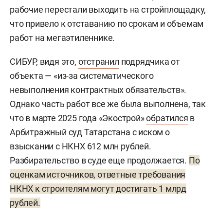
рабочие перестали выходить на стройплощадку,
что привело к отставанию по срокам и объемам
работ на мегаэтиленнике.
СИБУР, видя это,
отстранил
подрядчика от
объекта — «из-за систематического
невыполнения контрактных обязательств».
Однако часть работ все же была выполнена, так
что в марте 2025 года «Экострой»
обратился
в
Арбитражный суд Татарстана с иском о
взыскании с НКНХ 612 млн рублей.
Разбирательство в суде еще продолжается.
По
оценкам источников, ответные требования
НКНХ к строителям могут достигать 1 млрд
рублей.