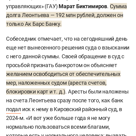
управляющих» (ГАУ)
Марат Биктимиров
.
Сумма
долга Леонтьева — 192 млн рублей, должен он
только Ак Барс Банку.
Собеседник отмечает, что на сегодняшний день
еще нет вынесенного решения суда о взыскании
с него данной суммы. Своей обращение в суд с
просьбой признать банкротом он объясняет
желанием освободиться от обеспечительных
мер, наложенных судом (ареста счетов,
блокировки карт и т. д.)
. Аресты были наложены
на счета Леонтьева сразу после того, как банк
подал
иск к нему в Кировский районный суд, в
2024-м. «И вот уже больше года я не могу
нормально пользоваться всеми благами,
которые есть у нормального человека: вызвать