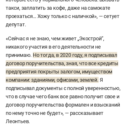
такси, заплатить за кофе, даже на самокате
проехаться… Хожу только с наличкой», — сетует
депутат.
«Сейчас я не знаю, чем живет „Экострой“,
никакого участия в его деятельности не
принимаю.
Но тогда, в 2020 году, я подписывал
договор поручительства, зная, что все кредиты
предприятия покрыты залогом, имуществом
компании: зданиями, офисами, землей.
Я
подписывал документы с полной уверенностью,
что в случае чего банк все равно получит свое и
договор поручительства формален и взысканий
по нему точно не будет», — рассказывает
Леонтьев.