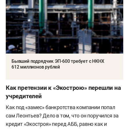
Бывший подрядчик ЭП-600 требует с НКНХ
612 миллионов рублей
Как претензии к «Экострою» перешли на
учредителей
Как под «замес» банкротства компании попал
сам Леонтьев? Дело в том, что он поручился за
кредит «Экостроя» перед АББ, равно как и