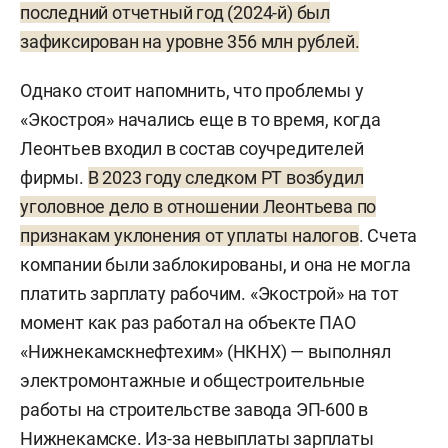
последний отчетный год (2024-й) был
зафиксирован на уровне 356 млн рублей.
Однако стоит напомнить, что проблемы у
«Экостроя» начались еще в то время, когда
Леонтьев входил в состав соучредителей
фирмы.
В 2023 году следком РТ возбудил
уголовное дело в отношении Леонтьева по
признакам уклонения от уплаты налогов
. Счета
компании были заблокированы, и она не могла
платить зарплату рабочим. «Экострой» на тот
момент как раз работал на объекте ПАО
«Нижнекамскнефтехим» (НКНХ) — выполнял
электромонтажные и общестроительные
работы на строительстве завода ЭП-600 в
Нижнекамске. Из-за невыплаты зарплаты