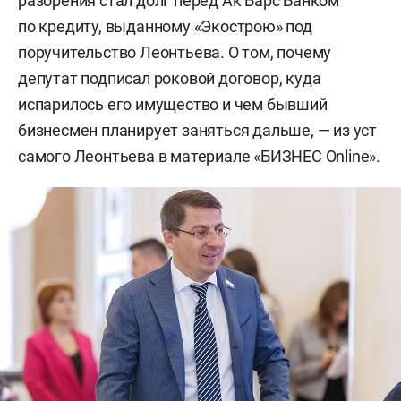
разорения стал долг перед Ак Барс Банком
по кредиту, выданному «Экострою» под
поручительство Леонтьева. О том, почему
депутат подписал роковой договор, куда
испарилось его имущество и чем бывший
бизнесмен планирует заняться дальше, — из уст
самого Леонтьева в материале «БИЗНЕС Online».