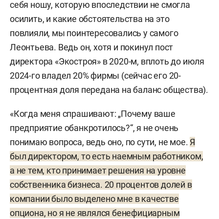
себя ношу, которую впоследствии не смогла
осилить, и какие обстоятельства на это
повлияли, мы поинтересовались у самого
Леонтьева. Ведь он, хотя и покинул пост
директора «Экостроя» в 2020-м, вплоть до июля
2024-го владел 20% фирмы (сейчас его 20-
процентная доля передана на баланс общества).
«Когда меня спрашивают: „Почему ваше
предприятие обанкротилось?“, я не очень
понимаю вопроса, ведь оно, по сути, не мое.
Я
был директором, то есть наемным работником,
а не тем, кто принимает решения на уровне
собственника бизнеса. 20 процентов долей в
компании было выделено мне в качестве
опциона, но я не являлся бенефициарным