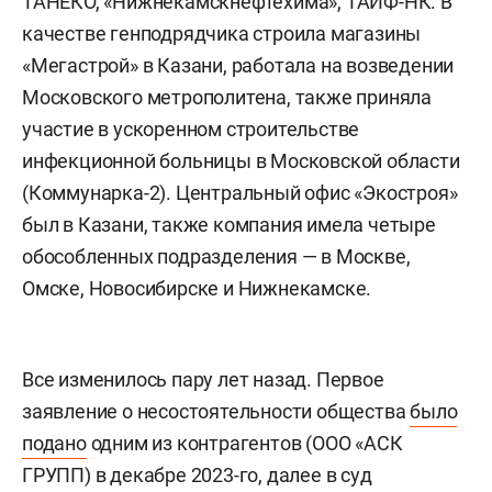
ТАНЕКО, «Нижнекамскнефтехима», ТАИФ-НК. В
качестве генподрядчика строила магазины
«Мегастрой» в Казани, работала на возведении
Московского метрополитена, также приняла
участие в ускоренном строительстве
инфекционной больницы в Московской области
(Коммунарка-2). Центральный офис «Экостроя»
был в Казани, также компания имела четыре
обособленных подразделения — в Москве,
Омске, Новосибирске и Нижнекамске.
Все изменилось пару лет назад. Первое
заявление о несостоятельности общества
было
подано
одним из контрагентов (ООО «АСК
ГРУПП) в декабре 2023-го, далее в суд