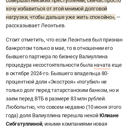
совершал никаких преступлений, сейчас просто
хочу избавиться от этой мнимой долговой
нагрузки, чтобы дальше уже жить спокойно»,
—
рассказывает Леонтьев.
Стоит отметить, что если Леонтьев был признан
банкротом только в мае, то в отношении его
бывшего партнера по бизнесу Валиуллина
процедура несостоятельности была
начата
еще
в октябре 2024-го. Бывшего владельца 80-
процентной доли «Экостроя» «погубил» не
только долг перед татарстанским банком, но и
заем перед ВТБ в размере 83 млн рублей.
Любопытно, что совсем недавно (10 июня этого
года) доля Валиуллина перешла некой
Юлиане
Сибгатуллиной
, иными компаниями новая