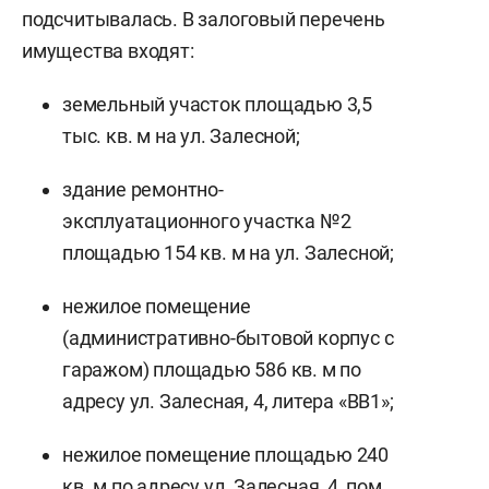
подсчитывалась. В залоговый перечень
имущества входят:
земельный участок площадью 3,5
тыс. кв. м на ул. Залесной;
здание ремонтно-
эксплуатационного участка №2
площадью 154 кв. м на ул. Залесной;
нежилое помещение
(административно-бытовой корпус с
гаражом) площадью 586 кв. м по
адресу ул. Залесная, 4, литера «ВВ1»;
нежилое помещение площадью 240
кв. м по адресу ул. Залесная, 4, пом.