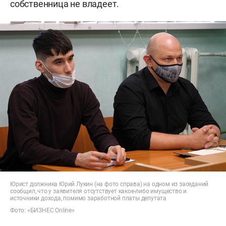
собственница не владеет.
Юрист должника Юрий Лукин (на фото справа) на одном из заседаний
сообщил, что у заявителя отсутствует какое-либо имущество и
источники дохода, помимо заработной платы депутата
Фото: «БИЗНЕС Online»